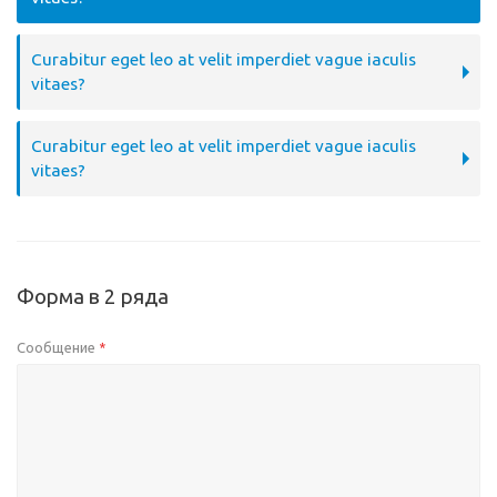
Curabitur eget leo at velit imperdiet vague iaculis
vitaes?
Curabitur eget leo at velit imperdiet vague iaculis
vitaes?
Форма в 2 ряда
Сообщение
*