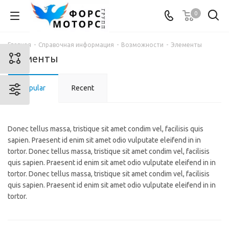
0
Главная
-
Справочная информация
-
Возможности
-
Элементы
Элементы
Popular
Recent
Donec tellus massa, tristique sit amet condim vel, facilisis quis
sapien. Praesent id enim sit amet odio vulputate eleifend in in
tortor. Donec tellus massa, tristique sit amet condim vel, facilisis
quis sapien. Praesent id enim sit amet odio vulputate eleifend in in
tortor. Donec tellus massa, tristique sit amet condim vel, facilisis
quis sapien. Praesent id enim sit amet odio vulputate eleifend in in
tortor.