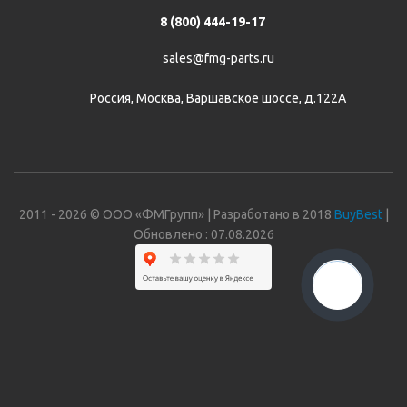
8 (800) 444-19-17
sales@fmg-parts.ru
Россия, Москва, Варшавское шоссе, д.122А
2011 - 2026 © ООО «ФМГрупп» | Разработано в 2018
BuyBest
|
Обновлено : 07.08.2026