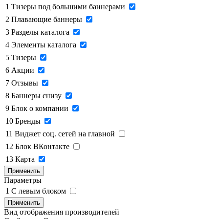
1
Тизеры под большими баннерами
2
Плавающие баннеры
3
Разделы каталога
4
Элементы каталога
5
Тизеры
6
Акции
7
Отзывы
8
Баннеры снизу
9
Блок о компании
10
Бренды
11
Виджет соц. сетей на главной
12
Блок ВКонтакте
13
Карта
Применить
Параметры
1
C левым блоком
Применить
Вид отображения производителей