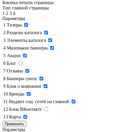
Кнопка печати страницы
Тип главной страницы
1
2
3
4
Параметры
1
Тизеры
2
Разделы каталога
3
Элементы каталога
4
Маленькие баннеры
5
Акции
6
Блог
7
Отзывы
8
Баннеры снизу
9
Блок о компании
10
Бренды
11
Виджет соц. сетей на главной
12
Блок ВКонтакте
13
Карта
Применить
Параметры