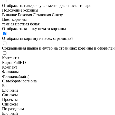
Отображать галерею у элемента для списка товаров
Положение корзины
В шапке
Боковая
Летающая
Снизу
Цвет корзины
темная
цветная
белая
Отображать кнопку печати корзины
Отображать корзину на всех страницах
?
Сокращенная шапка и футер на страницах корзины и оформлени
Контакты
Карта FullHD
Компакт
Филиалы
Филиалы(лайт)
С выбором региона
Блог
Блочный
Списком
Проекты
Списком
По разделам
Блочный