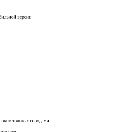
обильной версии
 окно только с городами
каталоге