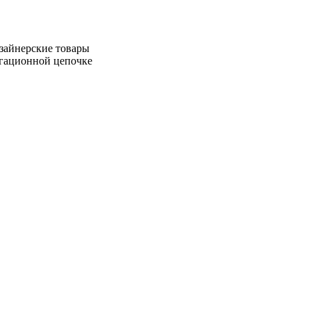
зайнерские товары
игационной цепочке