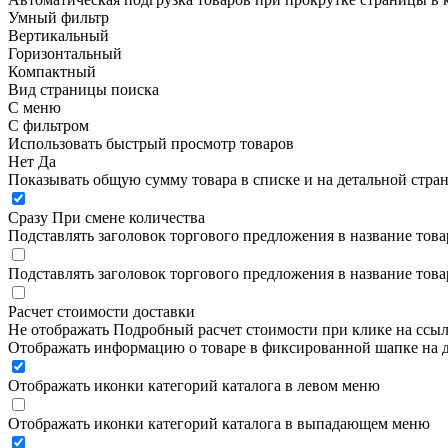
Умный фильтр
Вертикальный
Горизонтальный
Компактный
Вид страницы поиска
С меню
С фильтром
Использовать быстрый просмотр товаров
Нет
Да
Показывать общую сумму товара в списке и на детальной стра
Сразу
При смене количества
Подставлять заголовок торгового предложения в название това
Подставлять заголовок торгового предложения в название това
Расчет стоимости доставки
Не отображать
Подробный расчет стоимости при клике на ссы
Отображать информацию о товаре в фиксированной шапке на д
Отображать иконки категорий каталога в левом меню
Отображать иконки категорий каталога в выпадающем меню