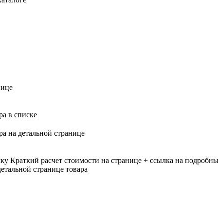
нице
ра в списке
ра на детальной странице
лку
Краткий расчет стоимости на странице + ссылка на подробны
етальной странице товара