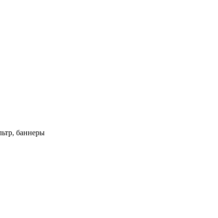
ьтр, баннеры