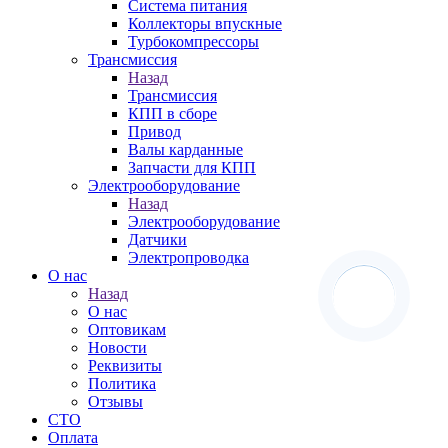
Система питания
Коллекторы впускные
Турбокомпрессоры
Трансмиссия
Назад
Трансмиссия
КПП в сборе
Привод
Валы карданные
Запчасти для КПП
Электрооборудование
Назад
Электрооборудование
Датчики
Электропроводка
О нас
Назад
О нас
Оптовикам
Новости
Реквизиты
Политика
Отзывы
СТО
Оплата