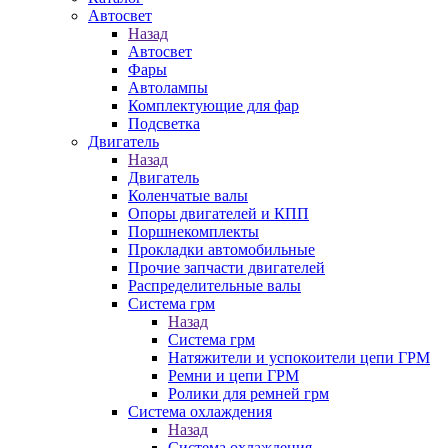
Автосвет
Назад
Автосвет
Фары
Автолампы
Комплектующие для фар
Подсветка
Двигатель
Назад
Двигатель
Коленчатые валы
Опоры двигателей и КПП
Поршнекомплекты
Прокладки автомобильные
Прочие запчасти двигателей
Распределительные валы
Система грм
Назад
Система грм
Натяжители и успокоители цепи ГРМ
Ремни и цепи ГРМ
Ролики для ремней грм
Система охлаждения
Назад
Система охлаждения