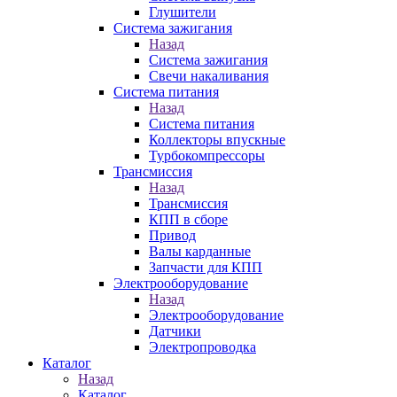
Глушители
Система зажигания
Назад
Система зажигания
Свечи накаливания
Система питания
Назад
Система питания
Коллекторы впускные
Турбокомпрессоры
Трансмиссия
Назад
Трансмиссия
КПП в сборе
Привод
Валы карданные
Запчасти для КПП
Электрооборудование
Назад
Электрооборудование
Датчики
Электропроводка
Каталог
Назад
Каталог