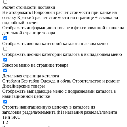
Расчет стоимости доставки
Не отображать
Подробный расчет стоимости при клике на
ссылку
Краткий расчет стоимости на странице + ссылка на
подробный расчет
Отображать информацию о товаре в фиксированной шапке на
детальной странице товара
Отображать иконки категорий каталога в левом меню
Отображать иконки категорий каталога в выпадающем меню
Боковое меню на странице товара
Детальная страница каталога
С табами
Без табов
Одежда и обувь
Строительство и ремонт
Дизайнерские товары
Отображать выпадающее меню с подразделами каталога в
навигационной цепочке
Строить навигационную цепочку в каталоге из
заголовка раздела/элемента (h1)
названия раздела/элемента
Тип SKU
1
2