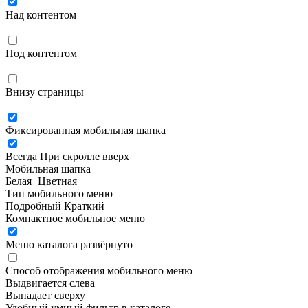
Над контентом
Под контентом
Внизу страницы
Фиксированная мобильная шапка
Всегда
При скролле вверх
Мобильная шапка
Белая
Цветная
Тип мобильного меню
Подробный
Краткий
Компактное мобильное меню
Меню каталога развёрнуто
Способ отображения мобильного меню
Выдвигается слева
Выпадает сверху
Удобный умный фильтр в каталоге