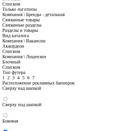
Списком
Только логотипы
Компания \ Бренды - детальная
Связанные товары
Связанные разделы
Разделы и товары
Вид каталога
Компания \ Вакансии
Аккордеон
Списком
Компания \ Лицензии
Блочный
Списком
Тип футера
1
2
3
4
5
6
7
Расположение рекламных баннеров
Сверху над шапкой
Сверху под шапкой
Боковая