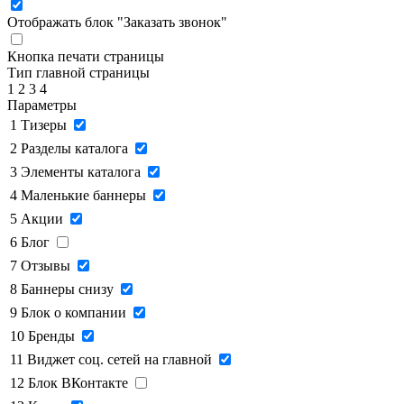
Отображать блок "Заказать звонок"
Кнопка печати страницы
Тип главной страницы
1
2
3
4
Параметры
1
Тизеры
2
Разделы каталога
3
Элементы каталога
4
Маленькие баннеры
5
Акции
6
Блог
7
Отзывы
8
Баннеры снизу
9
Блок о компании
10
Бренды
11
Виджет соц. сетей на главной
12
Блок ВКонтакте