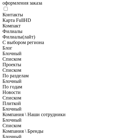
оформления заказа
Контакты
Карта FullHD
Компакт
Филиалы
Филиалы(лайт)
С выбором региона
Блог
Блочный
Списком
Проекты
Списком
По разделам
Блочный
По годам
Новости
Списком
Плиткой
Блочный
Компания \ Наши сотрудники
Блочный
Списком
Компания \ Бренды
Блочный