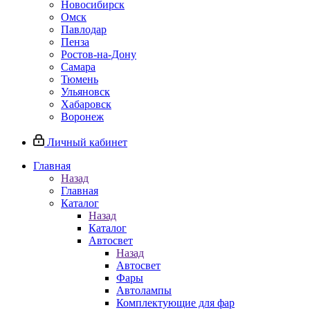
Новосибирск
Омск
Павлодар
Пенза
Ростов-на-Дону
Самара
Тюмень
Ульяновск
Хабаровск
Воронеж
Личный кабинет
Главная
Назад
Главная
Каталог
Назад
Каталог
Автосвет
Назад
Автосвет
Фары
Автолампы
Комплектующие для фар