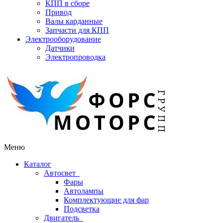
КПП в сборе
Привод
Валы карданные
Запчасти для КПП
Электрооборудование
Датчики
Электропроводка
Меню
Каталог
Автосвет
Фары
Автолампы
Комплектующие для фар
Подсветка
Двигатель