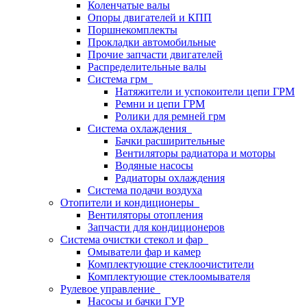
Коленчатые валы
Опоры двигателей и КПП
Поршнекомплекты
Прокладки автомобильные
Прочие запчасти двигателей
Распределительные валы
Система грм
Натяжители и успокоители цепи ГРМ
Ремни и цепи ГРМ
Ролики для ремней грм
Система охлаждения
Бачки расширительные
Вентиляторы радиатора и моторы
Водяные насосы
Радиаторы охлаждения
Система подачи воздуха
Отопители и кондиционеры
Вентиляторы отопления
Запчасти для кондиционеров
Система очистки стекол и фар
Омыватели фар и камер
Комплектующие стеклоочистители
Комплектующие стеклоомывателя
Рулевое управление
Насосы и бачки ГУР