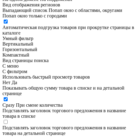
Вид отображения регионов
Выпадающий список
Попап окно c областями, округами
Попап окно только с городами
Автоматическая подгрузка товаров при прокрутке страницы в
каталоге
Умный фильтр
Вертикальный
Горизонтальный
Компактный
Вид страницы поиска
С меню
С фильтром
Использовать быстрый просмотр товаров
Нет
Да
Показывать общую сумму товара в списке и на детальной
странице
Сразу
При смене количества
Подставлять заголовок торгового предложения в название
товара в списке
Подставлять заголовок торгового предложения в название
товара на детальной странице