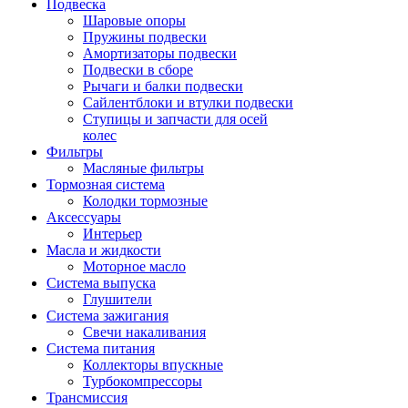
Подвеска
Шаровые опоры
Пружины подвески
Амортизаторы подвески
Подвески в сборе
Рычаги и балки подвески
Сайлентблоки и втулки подвески
Ступицы и запчасти для осей
колес
Фильтры
Масляные фильтры
Тормозная система
Колодки тормозные
Аксессуары
Интерьер
Масла и жидкости
Моторное масло
Система выпуска
Глушители
Система зажигания
Свечи накаливания
Система питания
Коллекторы впускные
Турбокомпрессоры
Трансмиссия