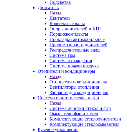
Подсветка
Двигатель
Назад
Двигатель
Коленчатые валы
Опоры двигателей и КПП
Поршнекомплекты
Прокладки автомобильные
Прочие запчасти двигателей
Распределительные валы
Система грм
Система охлаждения
Система подачи воздуха
Отопители и кондиционеры
Назад
Отопители и кондиционеры
Вентиляторы отопления
Запчасти для кондиционеров
Система очистки стекол и фар
Назад
Система очистки стекол и фар
Омыватели фар и камер
Комплектующие стеклоочистители
Комплектующие стеклоомывателя
Рулевое управление