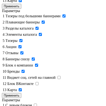
13
Карта
Применить
Параметры
1
Тизеры под большими баннерами
2
Плавающие баннеры
3
Разделы каталога
4
Элементы каталога
5
Тизеры
6
Акции
7
Отзывы
8
Баннеры снизу
9
Блок о компании
10
Бренды
11
Виджет соц. сетей на главной
12
Блок ВКонтакте
13
Карта
Применить
Параметры
1
C левым блоком