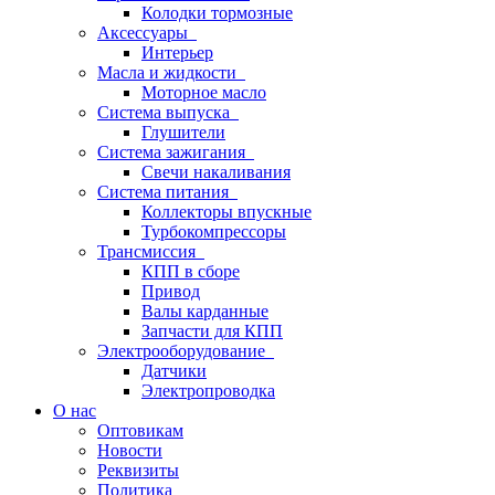
Колодки тормозные
Аксессуары
Интерьер
Масла и жидкости
Моторное масло
Система выпуска
Глушители
Система зажигания
Свечи накаливания
Система питания
Коллекторы впускные
Турбокомпрессоры
Трансмиссия
КПП в сборе
Привод
Валы карданные
Запчасти для КПП
Электрооборудование
Датчики
Электропроводка
О нас
Оптовикам
Новости
Реквизиты
Политика