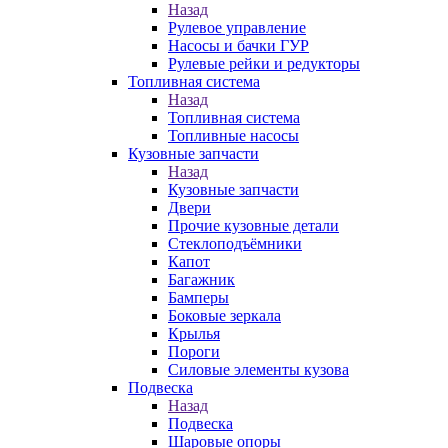
Назад
Рулевое управление
Насосы и бачки ГУР
Рулевые рейки и редукторы
Топливная система
Назад
Топливная система
Топливные насосы
Кузовные запчасти
Назад
Кузовные запчасти
Двери
Прочие кузовные детали
Стеклоподъёмники
Капот
Багажник
Бамперы
Боковые зеркала
Крылья
Пороги
Силовые элементы кузова
Подвеска
Назад
Подвеска
Шаровые опоры