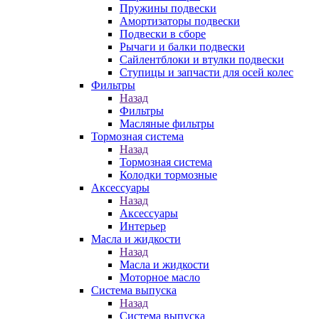
Пружины подвески
Амортизаторы подвески
Подвески в сборе
Рычаги и балки подвески
Сайлентблоки и втулки подвески
Ступицы и запчасти для осей колес
Фильтры
Назад
Фильтры
Масляные фильтры
Тормозная система
Назад
Тормозная система
Колодки тормозные
Аксессуары
Назад
Аксессуары
Интерьер
Масла и жидкости
Назад
Масла и жидкости
Моторное масло
Система выпуска
Назад
Система выпуска