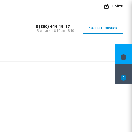
Войти
8 (800) 444-19-17
Заказать звонок
Звоните с 8:10 до 18:10
0
0