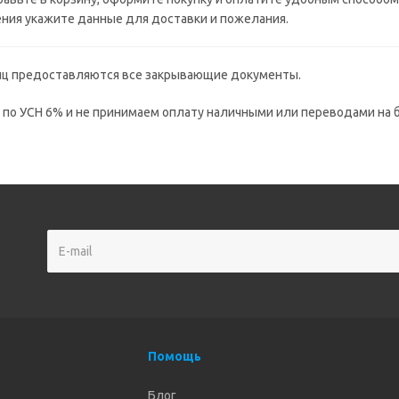
ения укажите данные для доставки и пожелания.
иц предоставляются все закрывающие документы.
по УСН 6% и не принимаем оплату наличными или переводами на б
Помощь
Блог