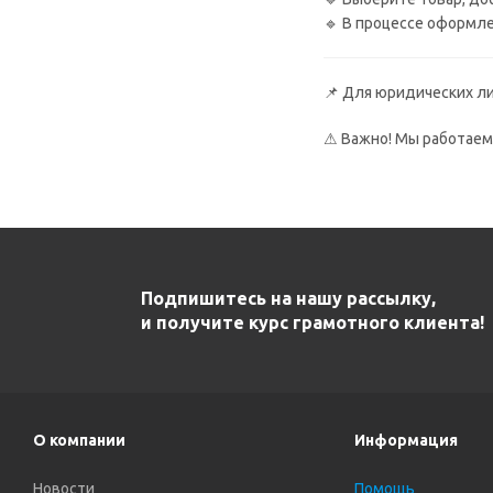
🔹 В процессе оформл
📌 Для юридических л
⚠ Важно! Мы работаем 
Подпишитесь на нашу рассылку,
и получите курс грамотного клиента!
О компании
Информация
Новости
Помощь