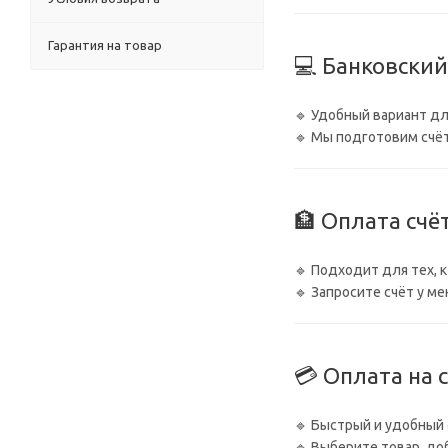
Гарантия на товар
💻 Банковский
🔹 Удобный вариант дл
🔹 Мы подготовим счёт
🏦 Оплата счё
🔹 Подходит для тех, 
🔹 Запросите счёт у м
💳 Оплата на 
🔹 Быстрый и удобный 
🔹 Выберите товар, до