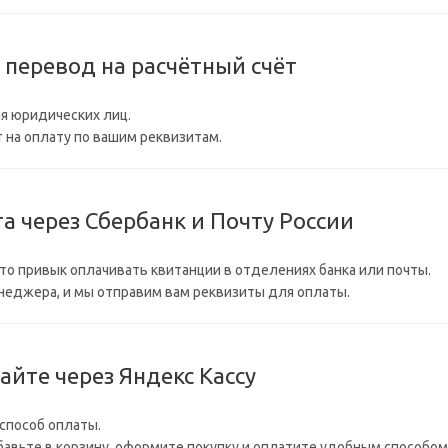
 перевод на расчётный счёт
я юридических лиц.
 на оплату по вашим реквизитам.
та через Сбербанк и Почту России
кто привык оплачивать квитанции в отделениях банка или почты.
енеджера, и мы отправим вам реквизиты для оплаты.
сайте через Яндекс Кассу
способ оплаты.
бавьте в корзину, оформите покупку и оплатите удобным способом