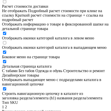
Расчет стоимости доставки
Не отображать
Подробный расчет стоимости при клике на
ссылку
Краткий расчет стоимости на странице + ссылка на
подробный расчет
Отображать информацию о товаре в фиксированной шапке на
детальной странице товара
Отображать иконки категорий каталога в левом меню
Отображать иконки категорий каталога в выпадающем меню
Боковое меню на странице товара
Детальная страница каталога
С табами
Без табов
Одежда и обувь
Строительство и ремонт
Дизайнерские товары
Отображать выпадающее меню с подразделами каталога в
навигационной цепочке
Строить навигационную цепочку в каталоге из
заголовка раздела/элемента (h1)
названия раздела/элемента
Тип SKU
1
2