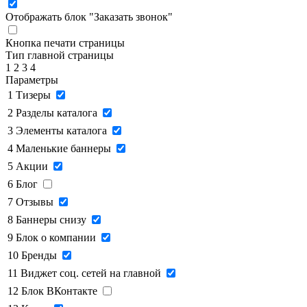
Отображать блок "Заказать звонок"
Кнопка печати страницы
Тип главной страницы
1
2
3
4
Параметры
1
Тизеры
2
Разделы каталога
3
Элементы каталога
4
Маленькие баннеры
5
Акции
6
Блог
7
Отзывы
8
Баннеры снизу
9
Блок о компании
10
Бренды
11
Виджет соц. сетей на главной
12
Блок ВКонтакте