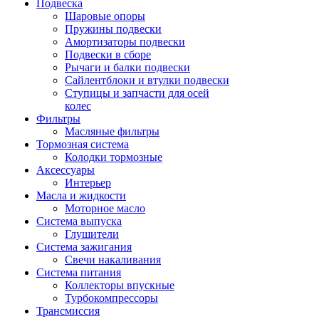
Подвеска
Шаровые опоры
Пружины подвески
Амортизаторы подвески
Подвески в сборе
Рычаги и балки подвески
Сайлентблоки и втулки подвески
Ступицы и запчасти для осей
колес
Фильтры
Масляные фильтры
Тормозная система
Колодки тормозные
Аксессуары
Интерьер
Масла и жидкости
Моторное масло
Система выпуска
Глушители
Система зажигания
Свечи накаливания
Система питания
Коллекторы впускные
Турбокомпрессоры
Трансмиссия