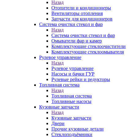
Назад
Отопители и кондиционеры
Вентиляторы отопления
Запчасти для кондиционеров
Система очистки стекол и фар
Назад
Система очистки стекол и фар
Омыватели фар и камер
Комплектующие стеклоочистители
Комплектующие стеклоомывателя
Рулевое управление
Назад
Рулевое управление
Насосы и бачки ГУР
Рулевые рейки и редукторы
Топливная система
Назад
Топливная система
Топливные насосы
Кузовные запчасти
Назад
Кузовные запчасти
Двери
Прочие кузовные детали
Стеклоподъёмники