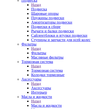
Подвеска
Назад
Подвеска
Шаровые опоры
Пружины подвески
Амортизаторы подвески
Подвески в сборе
Рычаги и балки подвески
Сайлентблоки и втулки подвески
Ступицы и запчасти для осей колес
Фильтры
Назад
Фильтры
Масляные фильтры
Тормозная система
Назад
Тормозная система
Колодки тормозные
Аксессуары
Назад
Аксессуары
Интерьер
Масла и жидкости
Назад
Масла и жидкости