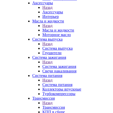
Аксессуары
Назад
Аксессуары
Интерьер
Масла и жидкости
Назад
Масла и жидкости
Моторное масло
Система выпуска
Назад
Система выпуска
Глушители
Система зажигания
Назад
Система зажигания
Свечи накаливания
Система питания
Назад
Система питания
Коллекторы впускные
Турбокомпрессоры
Трансмиссия
Назад
Трансмиссия
КПП в сборе