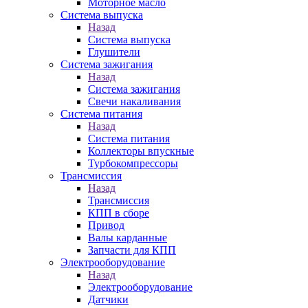
Моторное масло
Система выпуска
Назад
Система выпуска
Глушители
Система зажигания
Назад
Система зажигания
Свечи накаливания
Система питания
Назад
Система питания
Коллекторы впускные
Турбокомпрессоры
Трансмиссия
Назад
Трансмиссия
КПП в сборе
Привод
Валы карданные
Запчасти для КПП
Электрооборудование
Назад
Электрооборудование
Датчики