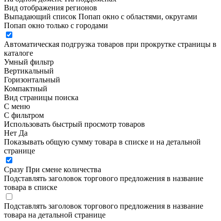
Вид отображения регионов
Выпадающий список
Попап окно c областями, округами
Попап окно только с городами
Автоматическая подгрузка товаров при прокрутке страницы в
каталоге
Умный фильтр
Вертикальный
Горизонтальный
Компактный
Вид страницы поиска
С меню
С фильтром
Использовать быстрый просмотр товаров
Нет
Да
Показывать общую сумму товара в списке и на детальной
странице
Сразу
При смене количества
Подставлять заголовок торгового предложения в название
товара в списке
Подставлять заголовок торгового предложения в название
товара на детальной странице