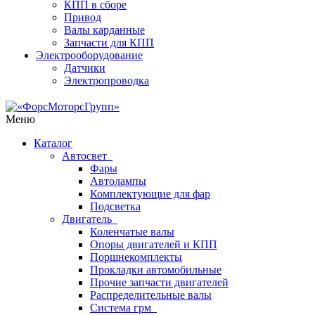
КПП в сборе
Привод
Валы карданные
Запчасти для КПП
Электрооборудование
Датчики
Электропроводка
Меню
Каталог
Автосвет
Фары
Автолампы
Комплектующие для фар
Подсветка
Двигатель
Коленчатые валы
Опоры двигателей и КПП
Поршнекомплекты
Прокладки автомобильные
Прочие запчасти двигателей
Распределительные валы
Система грм