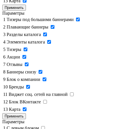
13
Карта
Применить
Параметры
1
Тизеры под большими баннерами
2
Плавающие баннеры
3
Разделы каталога
4
Элементы каталога
5
Тизеры
6
Акции
7
Отзывы
8
Баннеры снизу
9
Блок о компании
10
Бренды
11
Виджет соц. сетей на главной
12
Блок ВКонтакте
13
Карта
Применить
Параметры
1
C левым блоком