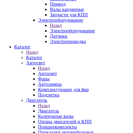
Привод
Валы карданные
Запчасти для КПП
Электрооборудование
Назад
Электрооборудование
Датчики
Электропроводка
Каталог
Назад
Каталог
Автосвет
Назад
Автосвет
Фары
Автолампы
Комплектующие для фар
Подсветка
Двигатель
Назад
Двигатель
Коленчатые валы
Опоры двигателей и КПП
Поршнекомплекты
Прокладки автомобильные