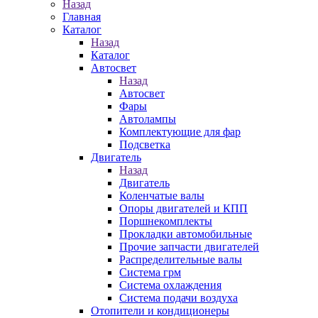
Назад
Главная
Каталог
Назад
Каталог
Автосвет
Назад
Автосвет
Фары
Автолампы
Комплектующие для фар
Подсветка
Двигатель
Назад
Двигатель
Коленчатые валы
Опоры двигателей и КПП
Поршнекомплекты
Прокладки автомобильные
Прочие запчасти двигателей
Распределительные валы
Система грм
Система охлаждения
Система подачи воздуха
Отопители и кондиционеры