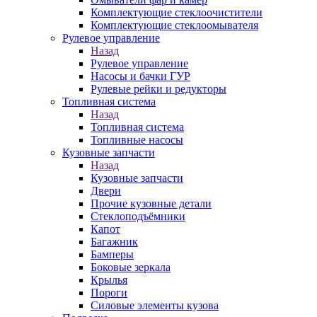
Комплектующие стеклоочистители
Комплектующие стеклоомывателя
Рулевое управление
Назад
Рулевое управление
Насосы и бачки ГУР
Рулевые рейки и редукторы
Топливная система
Назад
Топливная система
Топливные насосы
Кузовные запчасти
Назад
Кузовные запчасти
Двери
Прочие кузовные детали
Стеклоподъёмники
Капот
Багажник
Бамперы
Боковые зеркала
Крылья
Пороги
Силовые элементы кузова