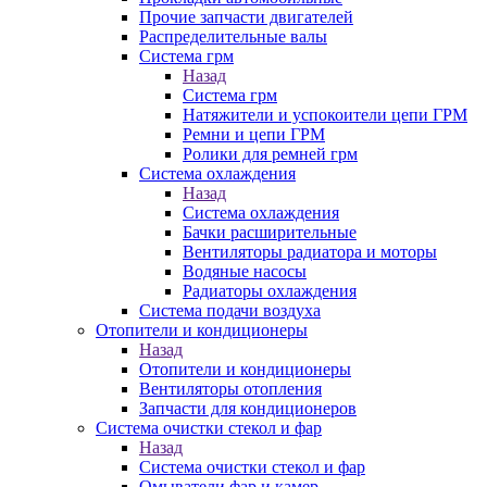
Прочие запчасти двигателей
Распределительные валы
Система грм
Назад
Система грм
Натяжители и успокоители цепи ГРМ
Ремни и цепи ГРМ
Ролики для ремней грм
Система охлаждения
Назад
Система охлаждения
Бачки расширительные
Вентиляторы радиатора и моторы
Водяные насосы
Радиаторы охлаждения
Система подачи воздуха
Отопители и кондиционеры
Назад
Отопители и кондиционеры
Вентиляторы отопления
Запчасти для кондиционеров
Система очистки стекол и фар
Назад
Система очистки стекол и фар
Омыватели фар и камер