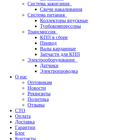
Система зажигания
Свечи накаливания
Система питания
Коллекторы впускные
Турбокомпрессоры
Трансмиссия
КПП в сборе
Привод
Валы карданные
Запчасти для КПП
Электрооборудование
Датчики
Электропроводка
О нас
Оптовикам
Новости
Реквизиты
Политика
Отзывы
СТО
Оплата
Доставка
Гарантии
Блог
Контакты