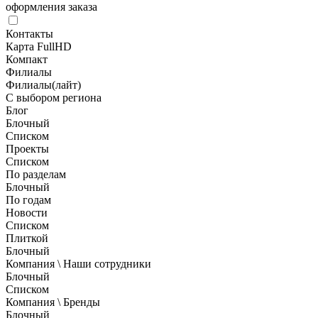
оформления заказа
Контакты
Карта FullHD
Компакт
Филиалы
Филиалы(лайт)
С выбором региона
Блог
Блочный
Списком
Проекты
Списком
По разделам
Блочный
По годам
Новости
Списком
Плиткой
Блочный
Компания \ Наши сотрудники
Блочный
Списком
Компания \ Бренды
Блочный