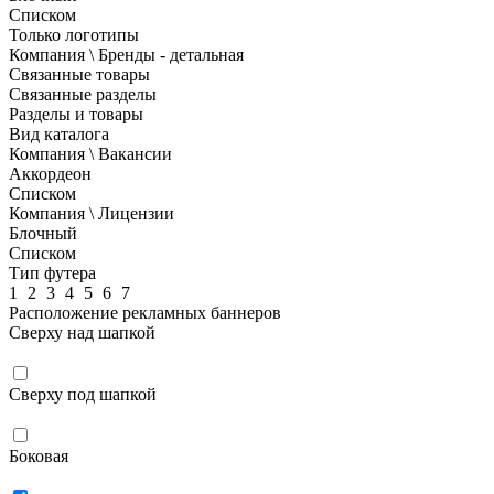
Списком
Только логотипы
Компания \ Бренды - детальная
Связанные товары
Связанные разделы
Разделы и товары
Вид каталога
Компания \ Вакансии
Аккордеон
Списком
Компания \ Лицензии
Блочный
Списком
Тип футера
1
2
3
4
5
6
7
Расположение рекламных баннеров
Сверху над шапкой
Сверху под шапкой
Боковая