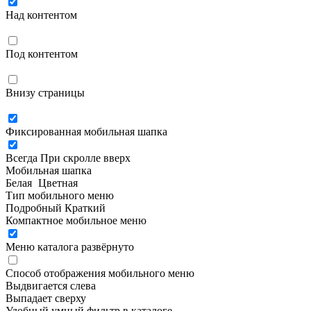
Над контентом
Под контентом
Внизу страницы
Фиксированная мобильная шапка
Всегда
При скролле вверх
Мобильная шапка
Белая
Цветная
Тип мобильного меню
Подробный
Краткий
Компактное мобильное меню
Меню каталога развёрнуто
Способ отображения мобильного меню
Выдвигается слева
Выпадает сверху
Удобный умный фильтр в каталоге