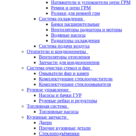
Натяжители и успокоители цепи ГРМ
Ремни и цепи ГРМ
Ролики для ремней грм
Система охлаждения
Бачки расширительные
Вентиляторы радиатора и моторы
Водяные насосы
Радиаторы охлаждения
Система подачи воздуха
Отопители и кондиционеры
Вентиляторы отопления
Запчасти для кондиционеров
Система очистки стекол и фар
Омыватели фар и камер
Комплектующие стеклоочистители
Комплектующие стеклоомывателя
Рулевое управление
Насосы и бачки ГУР
Рулевые рейки и редукторы
Топливная система
Топливные насосы
Кузовные запчасти
Двери
Прочие кузовные детали
Стеклоподъёмники