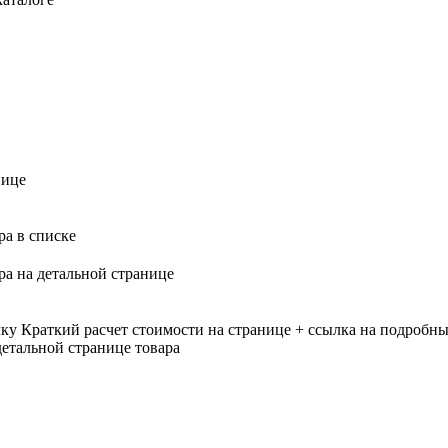
нице
ра в списке
ра на детальной странице
лку
Краткий расчет стоимости на странице + ссылка на подробны
етальной странице товара