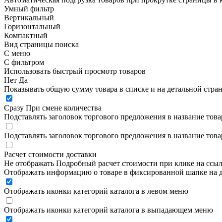
Умный фильтр
Вертикальный
Горизонтальный
Компактный
Вид страницы поиска
С меню
С фильтром
Использовать быстрый просмотр товаров
Нет
Да
Показывать общую сумму товара в списке и на детальной стра
Сразу
При смене количества
Подставлять заголовок торгового предложения в название това
Подставлять заголовок торгового предложения в название това
Расчет стоимости доставки
Не отображать
Подробный расчет стоимости при клике на ссы
Отображать информацию о товаре в фиксированной шапке на д
Отображать иконки категорий каталога в левом меню
Отображать иконки категорий каталога в выпадающем меню