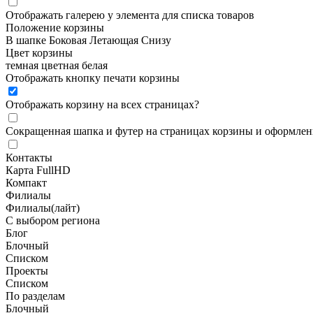
Отображать галерею у элемента для списка товаров
Положение корзины
В шапке
Боковая
Летающая
Снизу
Цвет корзины
темная
цветная
белая
Отображать кнопку печати корзины
Отображать корзину на всех страницах
?
Сокращенная шапка и футер на страницах корзины и оформлени
Контакты
Карта FullHD
Компакт
Филиалы
Филиалы(лайт)
С выбором региона
Блог
Блочный
Списком
Проекты
Списком
По разделам
Блочный