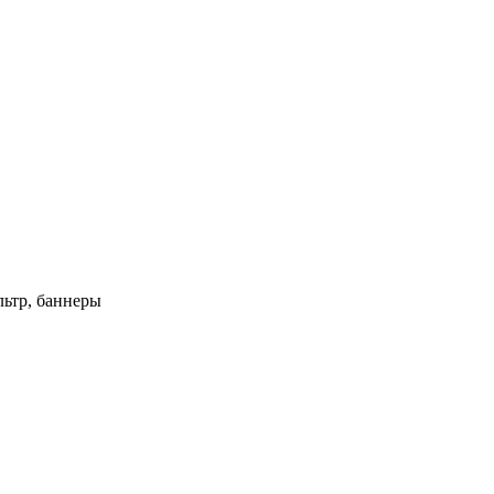
ьтр, баннеры