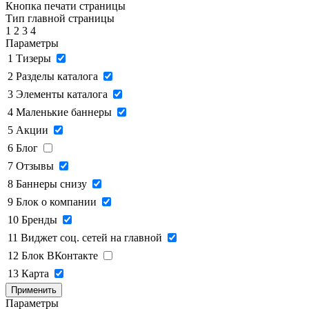
Кнопка печати страницы
Тип главной страницы
1
2
3
4
Параметры
1
Тизеры
2
Разделы каталога
3
Элементы каталога
4
Маленькие баннеры
5
Акции
6
Блог
7
Отзывы
8
Баннеры снизу
9
Блок о компании
10
Бренды
11
Виджет соц. сетей на главной
12
Блок ВКонтакте
13
Карта
Применить
Параметры