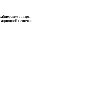
зайнерские товары
игационной цепочке