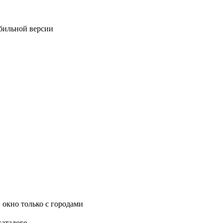
обильной версии
 окно только с городами
каталоге