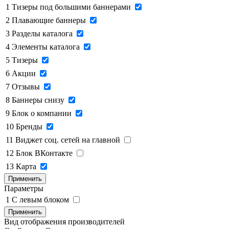
1
Тизеры под большими баннерами
2
Плавающие баннеры
3
Разделы каталога
4
Элементы каталога
5
Тизеры
6
Акции
7
Отзывы
8
Баннеры снизу
9
Блок о компании
10
Бренды
11
Виджет соц. сетей на главной
12
Блок ВКонтакте
13
Карта
Применить
Параметры
1
C левым блоком
Применить
Вид отображения производителей