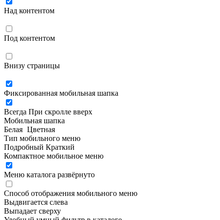
Над контентом
Под контентом
Внизу страницы
Фиксированная мобильная шапка
Всегда
При скролле вверх
Мобильная шапка
Белая
Цветная
Тип мобильного меню
Подробный
Краткий
Компактное мобильное меню
Меню каталога развёрнуто
Способ отображения мобильного меню
Выдвигается слева
Выпадает сверху
Удобный умный фильтр в каталоге