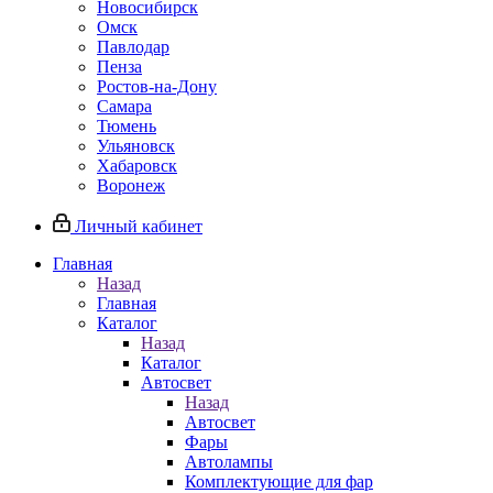
Новосибирск
Омск
Павлодар
Пенза
Ростов-на-Дону
Самара
Тюмень
Ульяновск
Хабаровск
Воронеж
Личный кабинет
Главная
Назад
Главная
Каталог
Назад
Каталог
Автосвет
Назад
Автосвет
Фары
Автолампы
Комплектующие для фар