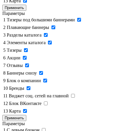
13
Карта
Применить
Параметры
1
Тизеры под большими баннерами
2
Плавающие баннеры
3
Разделы каталога
4
Элементы каталога
5
Тизеры
6
Акции
7
Отзывы
8
Баннеры снизу
9
Блок о компании
10
Бренды
11
Виджет соц. сетей на главной
12
Блок ВКонтакте
13
Карта
Применить
Параметры
1
C левым блоком