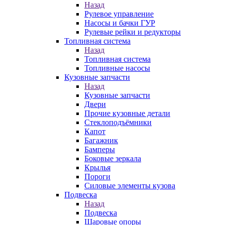
Назад
Рулевое управление
Насосы и бачки ГУР
Рулевые рейки и редукторы
Топливная система
Назад
Топливная система
Топливные насосы
Кузовные запчасти
Назад
Кузовные запчасти
Двери
Прочие кузовные детали
Стеклоподъёмники
Капот
Багажник
Бамперы
Боковые зеркала
Крылья
Пороги
Силовые элементы кузова
Подвеска
Назад
Подвеска
Шаровые опоры