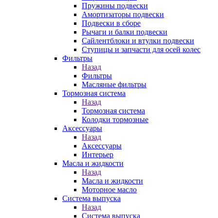
Пружины подвески
Амортизаторы подвески
Подвески в сборе
Рычаги и балки подвески
Сайлентблоки и втулки подвески
Ступицы и запчасти для осей колес
Фильтры
Назад
Фильтры
Масляные фильтры
Тормозная система
Назад
Тормозная система
Колодки тормозные
Аксессуары
Назад
Аксессуары
Интерьер
Масла и жидкости
Назад
Масла и жидкости
Моторное масло
Система выпуска
Назад
Система выпуска