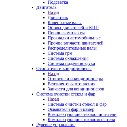
Подсветка
Двигатель
Назад
Двигатель
Коленчатые валы
Опоры двигателей и КПП
Поршнекомплекты
Прокладки автомобильные
Прочие запчасти двигателей
Распределительные валы
Система грм
Система охлаждения
Система подачи воздуха
Отопители и кондиционеры
Назад
Отопители и кондиционеры
Вентиляторы отопления
Запчасти для кондиционеров
Система очистки стекол и фар
Назад
Система очистки стекол и фар
Омыватели фар и камер
Комплектующие стеклоочистители
Комплектующие стеклоомывателя
Рулевое управление