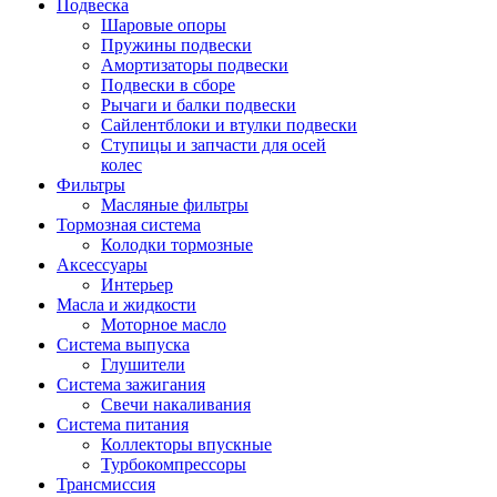
Подвеска
Шаровые опоры
Пружины подвески
Амортизаторы подвески
Подвески в сборе
Рычаги и балки подвески
Сайлентблоки и втулки подвески
Ступицы и запчасти для осей
колес
Фильтры
Масляные фильтры
Тормозная система
Колодки тормозные
Аксессуары
Интерьер
Масла и жидкости
Моторное масло
Система выпуска
Глушители
Система зажигания
Свечи накаливания
Система питания
Коллекторы впускные
Турбокомпрессоры
Трансмиссия