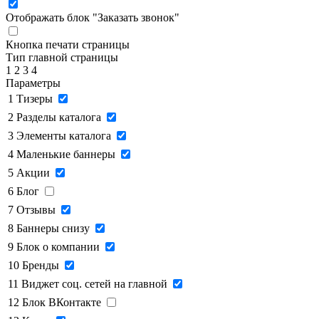
Отображать блок "Заказать звонок"
Кнопка печати страницы
Тип главной страницы
1
2
3
4
Параметры
1
Тизеры
2
Разделы каталога
3
Элементы каталога
4
Маленькие баннеры
5
Акции
6
Блог
7
Отзывы
8
Баннеры снизу
9
Блок о компании
10
Бренды
11
Виджет соц. сетей на главной
12
Блок ВКонтакте