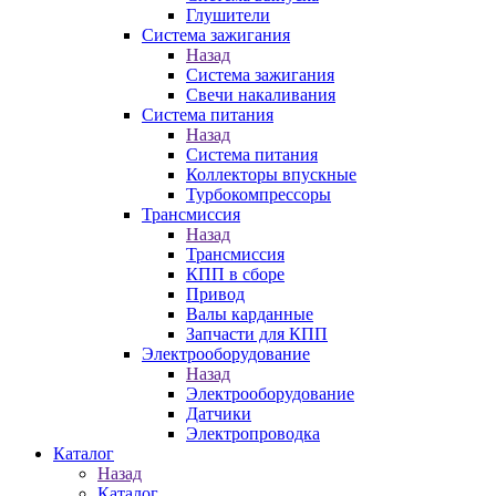
Глушители
Система зажигания
Назад
Система зажигания
Свечи накаливания
Система питания
Назад
Система питания
Коллекторы впускные
Турбокомпрессоры
Трансмиссия
Назад
Трансмиссия
КПП в сборе
Привод
Валы карданные
Запчасти для КПП
Электрооборудование
Назад
Электрооборудование
Датчики
Электропроводка
Каталог
Назад
Каталог