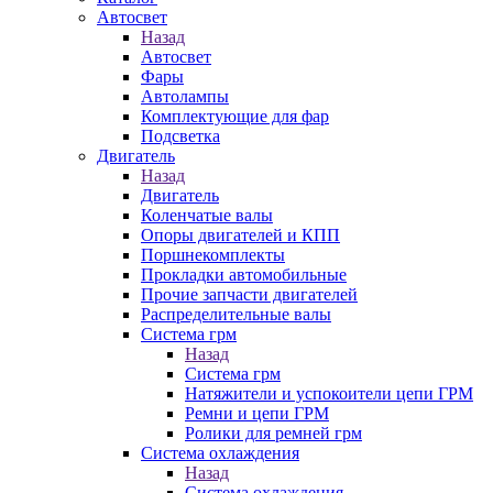
Автосвет
Назад
Автосвет
Фары
Автолампы
Комплектующие для фар
Подсветка
Двигатель
Назад
Двигатель
Коленчатые валы
Опоры двигателей и КПП
Поршнекомплекты
Прокладки автомобильные
Прочие запчасти двигателей
Распределительные валы
Система грм
Назад
Система грм
Натяжители и успокоители цепи ГРМ
Ремни и цепи ГРМ
Ролики для ремней грм
Система охлаждения
Назад
Система охлаждения