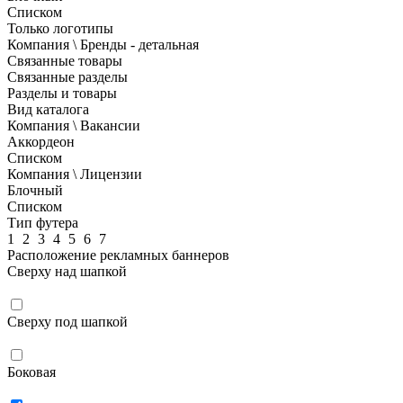
Списком
Только логотипы
Компания \ Бренды - детальная
Связанные товары
Связанные разделы
Разделы и товары
Вид каталога
Компания \ Вакансии
Аккордеон
Списком
Компания \ Лицензии
Блочный
Списком
Тип футера
1
2
3
4
5
6
7
Расположение рекламных баннеров
Сверху над шапкой
Сверху под шапкой
Боковая