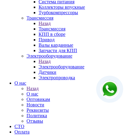
Система питания
Коллекторы впускные
Турбокомпрессоры
Трансмиссия
Назад
Трансмиссия
КПП в сборе
Привод
Валы карданные
Запчасти для КПП
Электрооборудование
Назад
Электрооборудование
Датчики
Электропроводка
О нас
Назад
О нас
Оптовикам
Новости
Реквизиты
Политика
Отзывы
СТО
Оплата