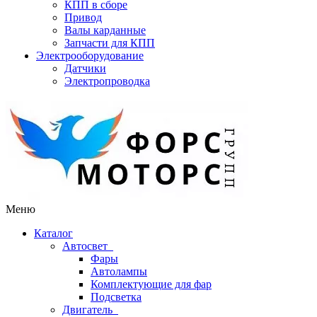
КПП в сборе
Привод
Валы карданные
Запчасти для КПП
Электрооборудование
Датчики
Электропроводка
Меню
Каталог
Автосвет
Фары
Автолампы
Комплектующие для фар
Подсветка
Двигатель