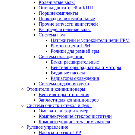
Коленчатые валы
Опоры двигателей и КПП
Поршнекомплекты
Прокладки автомобильные
Прочие запчасти двигателей
Распределительные валы
Система грм
Натяжители и успокоители цепи ГРМ
Ремни и цепи ГРМ
Ролики для ремней грм
Система охлаждения
Бачки расширительные
Вентиляторы радиатора и моторы
Водяные насосы
Радиаторы охлаждения
Система подачи воздуха
Отопители и кондиционеры
Вентиляторы отопления
Запчасти для кондиционеров
Система очистки стекол и фар
Омыватели фар и камер
Комплектующие стеклоочистители
Комплектующие стеклоомывателя
Рулевое управление
Насосы и бачки ГУР