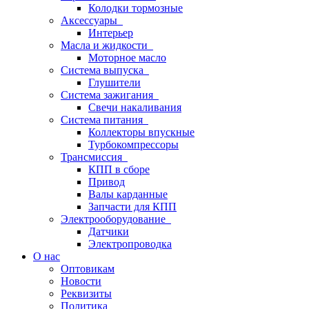
Колодки тормозные
Аксессуары
Интерьер
Масла и жидкости
Моторное масло
Система выпуска
Глушители
Система зажигания
Свечи накаливания
Система питания
Коллекторы впускные
Турбокомпрессоры
Трансмиссия
КПП в сборе
Привод
Валы карданные
Запчасти для КПП
Электрооборудование
Датчики
Электропроводка
О нас
Оптовикам
Новости
Реквизиты
Политика