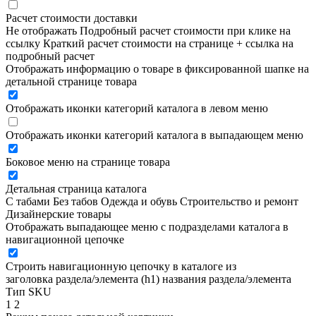
Расчет стоимости доставки
Не отображать
Подробный расчет стоимости при клике на
ссылку
Краткий расчет стоимости на странице + ссылка на
подробный расчет
Отображать информацию о товаре в фиксированной шапке на
детальной странице товара
Отображать иконки категорий каталога в левом меню
Отображать иконки категорий каталога в выпадающем меню
Боковое меню на странице товара
Детальная страница каталога
С табами
Без табов
Одежда и обувь
Строительство и ремонт
Дизайнерские товары
Отображать выпадающее меню с подразделами каталога в
навигационной цепочке
Строить навигационную цепочку в каталоге из
заголовка раздела/элемента (h1)
названия раздела/элемента
Тип SKU
1
2