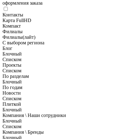
оформления заказа
Контакты
Карта FullHD
Компакт
Филиалы
Филиалы(лайт)
С выбором региона
Блог
Блочный
Списком
Проекты
Списком
По разделам
Блочный
По годам
Новости
Списком
Плиткой
Блочный
Компания \ Наши сотрудники
Блочный
Списком
Компания \ Бренды
Блочный