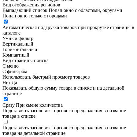
Вид отображения регионов
Выпадающий список
Попап окно c областями, округами
Попап окно только с городами
Автоматическая подгрузка товаров при прокрутке страницы в
каталоге
Умный фильтр
Вертикальный
Горизонтальный
Компактный
Вид страницы поиска
С меню
С фильтром
Использовать быстрый просмотр товаров
Нет
Да
Показывать общую сумму товара в списке и на детальной
странице
Сразу
При смене количества
Подставлять заголовок торгового предложения в название
товара в списке
Подставлять заголовок торгового предложения в название
товара на детальной странице