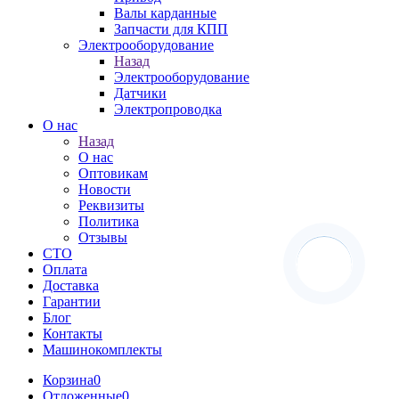
Валы карданные
Запчасти для КПП
Электрооборудование
Назад
Электрооборудование
Датчики
Электропроводка
О нас
Назад
О нас
Оптовикам
Новости
Реквизиты
Политика
Отзывы
СТО
Оплата
Доставка
Гарантии
Блог
Контакты
Машинокомплекты
Корзина
0
Отложенные
0