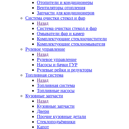
Отопители и кондиционеры
Вентиляторы отопления
Запчасти для кондиционеров
Система очистки стекол и фар
Назад
Система очистки стекол и фар
Омыватели фар и камер
Комплектующие стеклоочистители
Комплектующие стеклоомывателя
Рулевое управление
Назад
Рулевое управление
Насосы и бачки ГУР
Рулевые рейки и редукторы
Топливная система
Назад
Топливная система
Топливные насосы
Кузовные запчасти
Назад
Кузовные запчасти
Двери
Прочие кузовные детали
Стеклоподъёмники
Капот