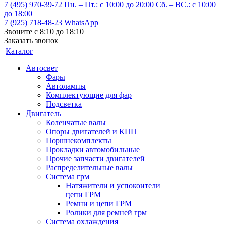
7 (495) 970-39-72
Пн. – Пт.: с 10:00 до 20:00 Сб. – ВС.: c 10:00
до 18:00
7 (925) 718-48-23
WhatsApp
Звоните с 8:10 до 18:10
Заказать звонок
Каталог
Автосвет
Фары
Автолампы
Комплектующие для фар
Подсветка
Двигатель
Коленчатые валы
Опоры двигателей и КПП
Поршнекомплекты
Прокладки автомобильные
Прочие запчасти двигателей
Распределительные валы
Система грм
Натяжители и успокоители
цепи ГРМ
Ремни и цепи ГРМ
Ролики для ремней грм
Система охлаждения