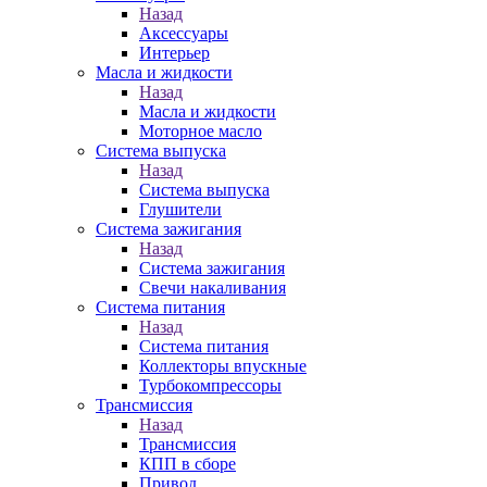
Назад
Аксессуары
Интерьер
Масла и жидкости
Назад
Масла и жидкости
Моторное масло
Система выпуска
Назад
Система выпуска
Глушители
Система зажигания
Назад
Система зажигания
Свечи накаливания
Система питания
Назад
Система питания
Коллекторы впускные
Турбокомпрессоры
Трансмиссия
Назад
Трансмиссия
КПП в сборе
Привод