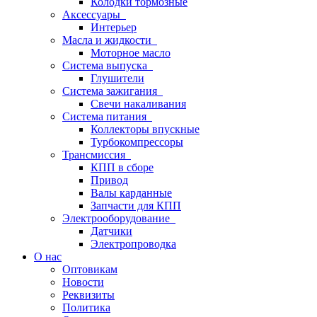
Колодки тормозные
Аксессуары
Интерьер
Масла и жидкости
Моторное масло
Система выпуска
Глушители
Система зажигания
Свечи накаливания
Система питания
Коллекторы впускные
Турбокомпрессоры
Трансмиссия
КПП в сборе
Привод
Валы карданные
Запчасти для КПП
Электрооборудование
Датчики
Электропроводка
О нас
Оптовикам
Новости
Реквизиты
Политика