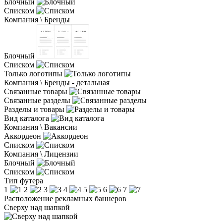
Блочный
Списком
Компания \ Бренды
Блочный
Списком
Только логотипы
Компания \ Бренды - детальная
Связанные товары
Связанные разделы
Разделы и товары
Вид каталога
Компания \ Вакансии
Аккордеон
Списком
Компания \ Лицензии
Блочный
Списком
Тип футера
1
2
3
4
5
6
7
Расположение рекламных баннеров
Сверху над шапкой