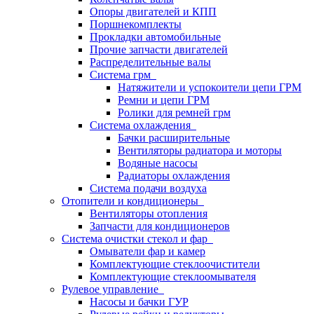
Опоры двигателей и КПП
Поршнекомплекты
Прокладки автомобильные
Прочие запчасти двигателей
Распределительные валы
Система грм
Натяжители и успокоители цепи ГРМ
Ремни и цепи ГРМ
Ролики для ремней грм
Система охлаждения
Бачки расширительные
Вентиляторы радиатора и моторы
Водяные насосы
Радиаторы охлаждения
Система подачи воздуха
Отопители и кондиционеры
Вентиляторы отопления
Запчасти для кондиционеров
Система очистки стекол и фар
Омыватели фар и камер
Комплектующие стеклоочистители
Комплектующие стеклоомывателя
Рулевое управление
Насосы и бачки ГУР