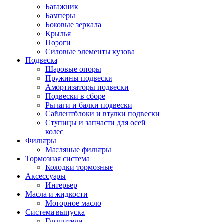
Багажник
Бамперы
Боковые зеркала
Крылья
Пороги
Силовые элементы кузова
Подвеска
Шаровые опоры
Пружины подвески
Амортизаторы подвески
Подвески в сборе
Рычаги и балки подвески
Сайлентблоки и втулки подвески
Ступицы и запчасти для осей
колес
Фильтры
Масляные фильтры
Тормозная система
Колодки тормозные
Аксессуары
Интерьер
Масла и жидкости
Моторное масло
Система выпуска
Глушители