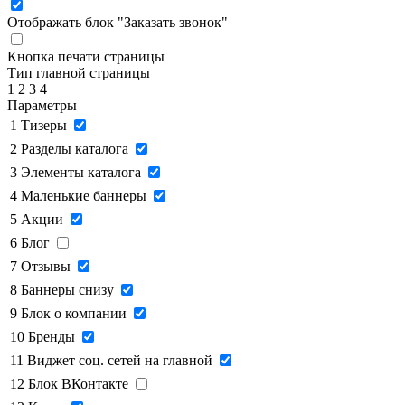
Отображать блок "Заказать звонок"
Кнопка печати страницы
Тип главной страницы
1
2
3
4
Параметры
1
Тизеры
2
Разделы каталога
3
Элементы каталога
4
Маленькие баннеры
5
Акции
6
Блог
7
Отзывы
8
Баннеры снизу
9
Блок о компании
10
Бренды
11
Виджет соц. сетей на главной
12
Блок ВКонтакте