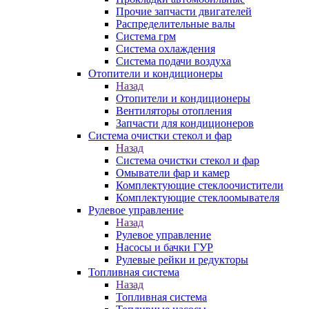
Прочие запчасти двигателей
Распределительные валы
Система грм
Система охлаждения
Система подачи воздуха
Отопители и кондиционеры
Назад
Отопители и кондиционеры
Вентиляторы отопления
Запчасти для кондиционеров
Система очистки стекол и фар
Назад
Система очистки стекол и фар
Омыватели фар и камер
Комплектующие стеклоочистители
Комплектующие стеклоомывателя
Рулевое управление
Назад
Рулевое управление
Насосы и бачки ГУР
Рулевые рейки и редукторы
Топливная система
Назад
Топливная система