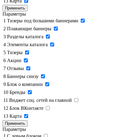
13
Карта
Применить
Параметры
1
Тизеры под большими баннерами
2
Плавающие баннеры
3
Разделы каталога
4
Элементы каталога
5
Тизеры
6
Акции
7
Отзывы
8
Баннеры снизу
9
Блок о компании
10
Бренды
11
Виджет соц. сетей на главной
12
Блок ВКонтакте
13
Карта
Применить
Параметры
1
C левым блоком