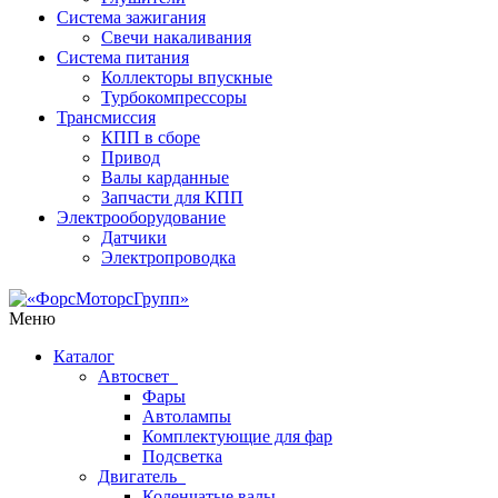
Система зажигания
Свечи накаливания
Система питания
Коллекторы впускные
Турбокомпрессоры
Трансмиссия
КПП в сборе
Привод
Валы карданные
Запчасти для КПП
Электрооборудование
Датчики
Электропроводка
Меню
Каталог
Автосвет
Фары
Автолампы
Комплектующие для фар
Подсветка
Двигатель
Коленчатые валы