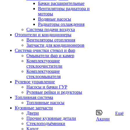
Бачки расширительные
Вентиляторы радиатора и
моторы
Водяные насосы
Радиаторы охлаждения
Система подачи воздуха
Отопители и кондиционеры
Вентиляторы отопления
Запчасти для кондиционеров
Система очистки стекол и фар
Омыватели фар и камер
Комплектующие
стеклоочистители
Комплектующие
стеклоомывателя
Рулевое управление
Насосы и бачки ГУР
Рулевые рейки и редукторы
Топливная система
Топливные насосы
Кузовные запчасти
Двери
Ещё
Прочие кузовные детали
Акции
Стеклоподъёмники
Капот