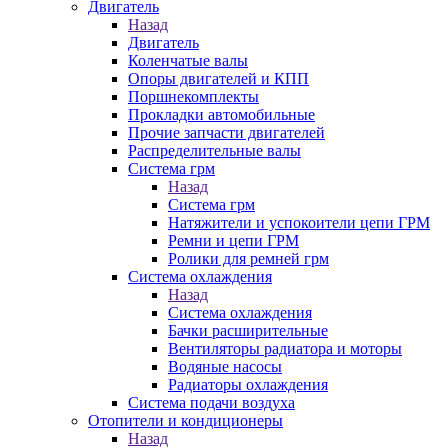
Двигатель
Назад
Двигатель
Коленчатые валы
Опоры двигателей и КПП
Поршнекомплекты
Прокладки автомобильные
Прочие запчасти двигателей
Распределительные валы
Система грм
Назад
Система грм
Натяжители и успокоители цепи ГРМ
Ремни и цепи ГРМ
Ролики для ремней грм
Система охлаждения
Назад
Система охлаждения
Бачки расширительные
Вентиляторы радиатора и моторы
Водяные насосы
Радиаторы охлаждения
Система подачи воздуха
Отопители и кондиционеры
Назад