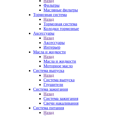
Назад
Фильтры
Масляные фильтры
Тормозная система
Назад
Тормозная система
Колодки тормозные
Аксессуары
Назад
Аксессуары
Интерьер
Масла и жидкости
Назад
Масла и жидкости
Моторное масло
Система выпуска
Назад
Система выпуска
Глушители
Система зажигания
Назад
Система зажигания
Свечи накаливания
Система питания
Назад