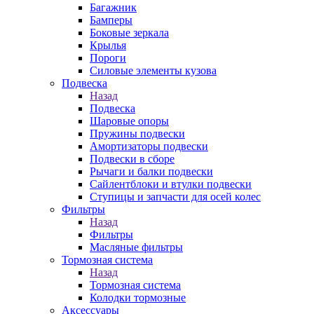
Багажник
Бамперы
Боковые зеркала
Крылья
Пороги
Силовые элементы кузова
Подвеска
Назад
Подвеска
Шаровые опоры
Пружины подвески
Амортизаторы подвески
Подвески в сборе
Рычаги и балки подвески
Сайлентблоки и втулки подвески
Ступицы и запчасти для осей колес
Фильтры
Назад
Фильтры
Масляные фильтры
Тормозная система
Назад
Тормозная система
Колодки тормозные
Аксессуары