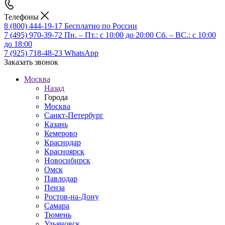
Телефоны
8 (800) 444-19-17
Бесплатно по России
7 (495) 970-39-72
Пн. – Пт.: с 10:00 до 20:00 Сб. – ВС.: c 10:00
до 18:00
7 (925) 718-48-23
WhatsApp
Заказать звонок
Москва
Назад
Города
Москва
Санкт-Петербург
Казань
Кемерово
Краснодар
Красноярск
Новосибирск
Омск
Павлодар
Пенза
Ростов-на-Дону
Самара
Тюмень
Ульяновск