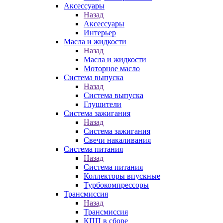
Аксессуары
Назад
Аксессуары
Интерьер
Масла и жидкости
Назад
Масла и жидкости
Моторное масло
Система выпуска
Назад
Система выпуска
Глушители
Система зажигания
Назад
Система зажигания
Свечи накаливания
Система питания
Назад
Система питания
Коллекторы впускные
Турбокомпрессоры
Трансмиссия
Назад
Трансмиссия
КПП в сборе