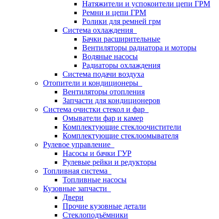
Натяжители и успокоители цепи ГРМ
Ремни и цепи ГРМ
Ролики для ремней грм
Система охлаждения
Бачки расширительные
Вентиляторы радиатора и моторы
Водяные насосы
Радиаторы охлаждения
Система подачи воздуха
Отопители и кондиционеры
Вентиляторы отопления
Запчасти для кондиционеров
Система очистки стекол и фар
Омыватели фар и камер
Комплектующие стеклоочистители
Комплектующие стеклоомывателя
Рулевое управление
Насосы и бачки ГУР
Рулевые рейки и редукторы
Топливная система
Топливные насосы
Кузовные запчасти
Двери
Прочие кузовные детали
Стеклоподъёмники