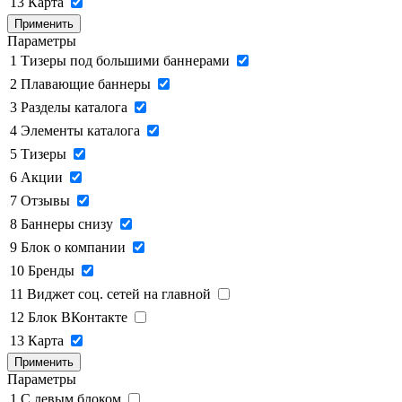
13
Карта
Применить
Параметры
1
Тизеры под большими баннерами
2
Плавающие баннеры
3
Разделы каталога
4
Элементы каталога
5
Тизеры
6
Акции
7
Отзывы
8
Баннеры снизу
9
Блок о компании
10
Бренды
11
Виджет соц. сетей на главной
12
Блок ВКонтакте
13
Карта
Применить
Параметры
1
C левым блоком