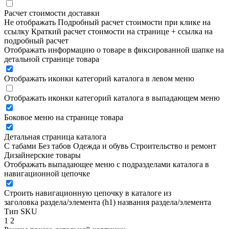
Расчет стоимости доставки
Не отображать
Подробный расчет стоимости при клике на
ссылку
Краткий расчет стоимости на странице + ссылка на
подробный расчет
Отображать информацию о товаре в фиксированной шапке на
детальной странице товара
Отображать иконки категорий каталога в левом меню
Отображать иконки категорий каталога в выпадающем меню
Боковое меню на странице товара
Детальная страница каталога
С табами
Без табов
Одежда и обувь
Строительство и ремонт
Дизайнерские товары
Отображать выпадающее меню с подразделами каталога в
навигационной цепочке
Строить навигационную цепочку в каталоге из
заголовка раздела/элемента (h1)
названия раздела/элемента
Тип SKU
1
2