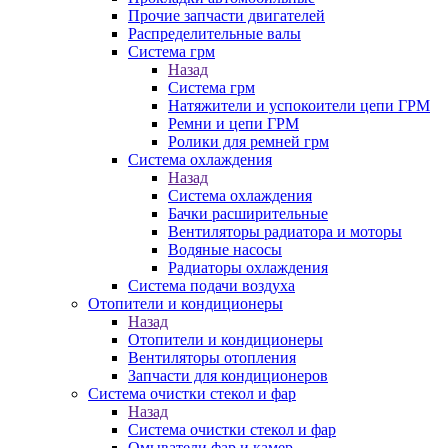
Прочие запчасти двигателей
Распределительные валы
Система грм
Назад
Система грм
Натяжители и успокоители цепи ГРМ
Ремни и цепи ГРМ
Ролики для ремней грм
Система охлаждения
Назад
Система охлаждения
Бачки расширительные
Вентиляторы радиатора и моторы
Водяные насосы
Радиаторы охлаждения
Система подачи воздуха
Отопители и кондиционеры
Назад
Отопители и кондиционеры
Вентиляторы отопления
Запчасти для кондиционеров
Система очистки стекол и фар
Назад
Система очистки стекол и фар
Омыватели фар и камер