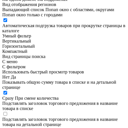
Вид отображения регионов
Выпадающий список
Попап окно c областями, округами
Попап окно только с городами
Автоматическая подгрузка товаров при прокрутке страницы в
каталоге
Умный фильтр
Вертикальный
Горизонтальный
Компактный
Вид страницы поиска
С меню
С фильтром
Использовать быстрый просмотр товаров
Нет
Да
Показывать общую сумму товара в списке и на детальной
странице
Сразу
При смене количества
Подставлять заголовок торгового предложения в название
товара в списке
Подставлять заголовок торгового предложения в название
товара на детальной странице