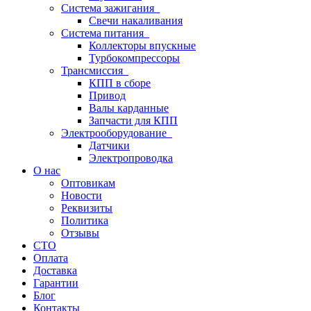
Система зажигания
Свечи накаливания
Система питания
Коллекторы впускные
Турбокомпрессоры
Трансмиссия
КПП в сборе
Привод
Валы карданные
Запчасти для КПП
Электрооборудование
Датчики
Электропроводка
О нас
Оптовикам
Новости
Реквизиты
Политика
Отзывы
СТО
Оплата
Доставка
Гарантии
Блог
Контакты