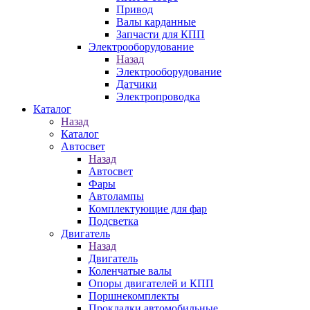
Привод
Валы карданные
Запчасти для КПП
Электрооборудование
Назад
Электрооборудование
Датчики
Электропроводка
Каталог
Назад
Каталог
Автосвет
Назад
Автосвет
Фары
Автолампы
Комплектующие для фар
Подсветка
Двигатель
Назад
Двигатель
Коленчатые валы
Опоры двигателей и КПП
Поршнекомплекты
Прокладки автомобильные