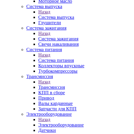
Моторное масло
Система выпуска
Назад
Система выпуска
Глушители
Система зажигания
Назад
Система зажигания
Свечи накаливания
Система питания
Назад
Система питания
Коллекторы впускные
Турбокомпрессоры
Трансмиссия
Назад
Трансмиссия
КПП в сборе
Привод
Валы карданные
Запчасти для КПП
Электрооборудование
Назад
Электрооборудование
Датчики