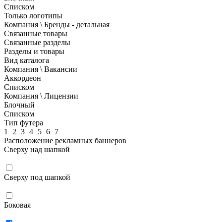
Списком
Только логотипы
Компания \ Бренды - детальная
Связанные товары
Связанные разделы
Разделы и товары
Вид каталога
Компания \ Вакансии
Аккордеон
Списком
Компания \ Лицензии
Блочный
Списком
Тип футера
1
2
3
4
5
6
7
Расположение рекламных баннеров
Сверху над шапкой
Сверху под шапкой
Боковая