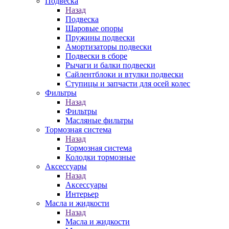
Подвеска
Назад
Подвеска
Шаровые опоры
Пружины подвески
Амортизаторы подвески
Подвески в сборе
Рычаги и балки подвески
Сайлентблоки и втулки подвески
Ступицы и запчасти для осей колес
Фильтры
Назад
Фильтры
Масляные фильтры
Тормозная система
Назад
Тормозная система
Колодки тормозные
Аксессуары
Назад
Аксессуары
Интерьер
Масла и жидкости
Назад
Масла и жидкости