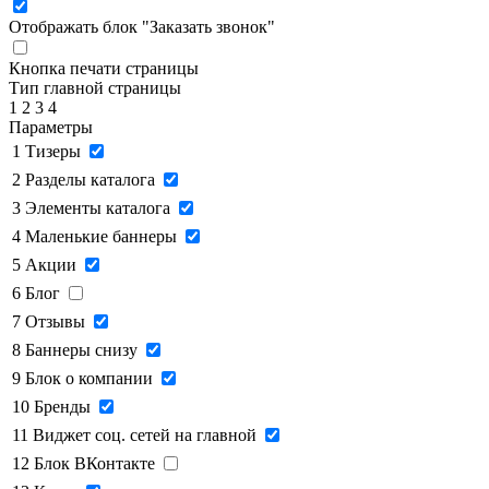
Отображать блок "Заказать звонок"
Кнопка печати страницы
Тип главной страницы
1
2
3
4
Параметры
1
Тизеры
2
Разделы каталога
3
Элементы каталога
4
Маленькие баннеры
5
Акции
6
Блог
7
Отзывы
8
Баннеры снизу
9
Блок о компании
10
Бренды
11
Виджет соц. сетей на главной
12
Блок ВКонтакте