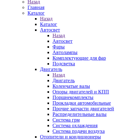
Назад
Главная
Каталог
Назад
Каталог
Автосвет
Назад
Автосвет
Фары
Автолампы
Комплектующие для фар
Подсветка
Двигатель
Назад
Двигатель
Коленчатые валы
Опоры двигателей и КПП
Поршнекомплекты
Прокладки автомобильные
Прочие запчасти двигателей
Распределительные валы
Система грм
Система охлаждения
Система подачи воздуха
Отопители и кондиционеры