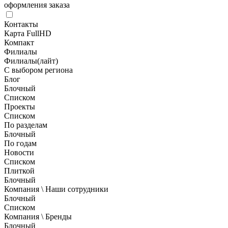
оформления заказа
Контакты
Карта FullHD
Компакт
Филиалы
Филиалы(лайт)
С выбором региона
Блог
Блочный
Списком
Проекты
Списком
По разделам
Блочный
По годам
Новости
Списком
Плиткой
Блочный
Компания \ Наши сотрудники
Блочный
Списком
Компания \ Бренды
Блочный