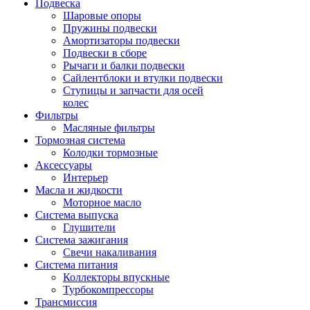
Подвеска
Шаровые опоры
Пружины подвески
Амортизаторы подвески
Подвески в сборе
Рычаги и балки подвески
Сайлентблоки и втулки подвески
Ступицы и запчасти для осей
колес
Фильтры
Масляные фильтры
Тормозная система
Колодки тормозные
Аксессуары
Интерьер
Масла и жидкости
Моторное масло
Система выпуска
Глушители
Система зажигания
Свечи накаливания
Система питания
Коллекторы впускные
Турбокомпрессоры
Трансмиссия