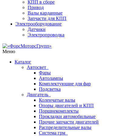
КПП в сборе
Привод
Валы карданные
Запчасти для КПП
Электрооборудование
Датчики
Электропроводка
Меню
Каталог
Автосвет
Фары
Автолампы
Комплектующие для фар
Подсветка
Двигатель
Коленчатые валы
Опоры двигателей и КПП
Поршнекомплекты
Прокладки автомобильные
Прочие запчасти двигателей
Распределительные валы
Система грм