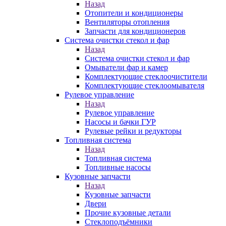
Назад
Отопители и кондиционеры
Вентиляторы отопления
Запчасти для кондиционеров
Система очистки стекол и фар
Назад
Система очистки стекол и фар
Омыватели фар и камер
Комплектующие стеклоочистители
Комплектующие стеклоомывателя
Рулевое управление
Назад
Рулевое управление
Насосы и бачки ГУР
Рулевые рейки и редукторы
Топливная система
Назад
Топливная система
Топливные насосы
Кузовные запчасти
Назад
Кузовные запчасти
Двери
Прочие кузовные детали
Стеклоподъёмники