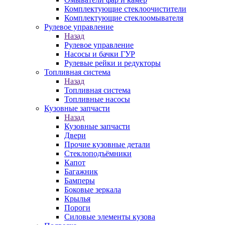
Комплектующие стеклоочистители
Комплектующие стеклоомывателя
Рулевое управление
Назад
Рулевое управление
Насосы и бачки ГУР
Рулевые рейки и редукторы
Топливная система
Назад
Топливная система
Топливные насосы
Кузовные запчасти
Назад
Кузовные запчасти
Двери
Прочие кузовные детали
Стеклоподъёмники
Капот
Багажник
Бамперы
Боковые зеркала
Крылья
Пороги
Силовые элементы кузова