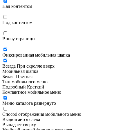
Над контентом
Под контентом
Внизу страницы
Фиксированная мобильная шапка
Всегда
При скролле вверх
Мобильная шапка
Белая
Цветная
Тип мобильного меню
Подробный
Краткий
Компактное мобильное меню
Меню каталога развёрнуто
Способ отображения мобильного меню
Выдвигается слева
Выпадает сверху
Удобный умный фильтр в каталоге