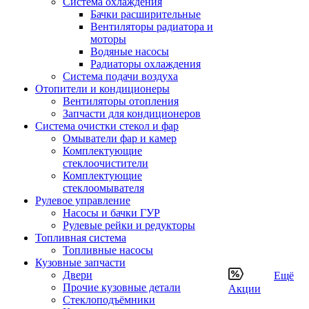
Система охлаждения
Бачки расширительные
Вентиляторы радиатора и
моторы
Водяные насосы
Радиаторы охлаждения
Система подачи воздуха
Отопители и кондиционеры
Вентиляторы отопления
Запчасти для кондиционеров
Система очистки стекол и фар
Омыватели фар и камер
Комплектующие
стеклоочистители
Комплектующие
стеклоомывателя
Рулевое управление
Насосы и бачки ГУР
Рулевые рейки и редукторы
Топливная система
Топливные насосы
Кузовные запчасти
Двери
Ещё
Прочие кузовные детали
Акции
Стеклоподъёмники