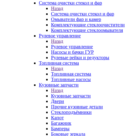
Система очистки стекол и фар
Назад
Система очистки стекол и фар
Омыватели фар и камер
Комплектующие стеклоочистители
Комплектующие стеклоомывателя
Рулевое управление
Назад
Рулевое управление
Насосы и бачки ГУР
Рулевые рейки и редукторы
Топливная система
Назад
Топливная система
Топливные насосы
Кузовные запчасти
Назад
Кузовные запчасти
Двери
Прочие кузовные детали
Стеклоподъёмники
Капот
Багажник
Бамперы
Боковые зеркала