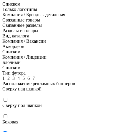
Списком
Только логотипы
Компания \ Бренды - детальная
Связанные товары
Связанные разделы
Разделы и товары
Вид каталога
Компания \ Вакансии
Аккордеон
Списком
Компания \ Лицензии
Блочный
Списком
Тип футера
1
2
3
4
5
6
7
Расположение рекламных баннеров
Сверху над шапкой
Сверху под шапкой
Боковая