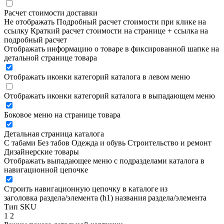
Расчет стоимости доставки
Не отображать
Подробный расчет стоимости при клике на
ссылку
Краткий расчет стоимости на странице + ссылка на
подробный расчет
Отображать информацию о товаре в фиксированной шапке на
детальной странице товара
Отображать иконки категорий каталога в левом меню
Отображать иконки категорий каталога в выпадающем меню
Боковое меню на странице товара
Детальная страница каталога
С табами
Без табов
Одежда и обувь
Строительство и ремонт
Дизайнерские товары
Отображать выпадающее меню с подразделами каталога в
навигационной цепочке
Строить навигационную цепочку в каталоге из
заголовка раздела/элемента (h1)
названия раздела/элемента
Тип SKU
1
2