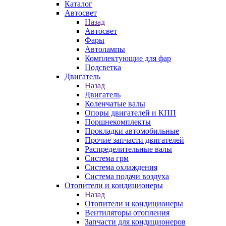
Каталог
Автосвет
Назад
Автосвет
Фары
Автолампы
Комплектующие для фар
Подсветка
Двигатель
Назад
Двигатель
Коленчатые валы
Опоры двигателей и КПП
Поршнекомплекты
Прокладки автомобильные
Прочие запчасти двигателей
Распределительные валы
Система грм
Система охлаждения
Система подачи воздуха
Отопители и кондиционеры
Назад
Отопители и кондиционеры
Вентиляторы отопления
Запчасти для кондиционеров