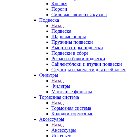
Крылья
Пороги
Силовые элементы кузова
Подвеска
Назад
Подвеска
Шаровые опоры
Пружины подвески
Амортизаторы подвески
Подвески в сборе
Рычаги и балки подвески
Сайлентблоки и втулки подвески
Ступицы и запчасти для осей колес
Фильтры
Назад
Фильтры
Масляные фильтры
Тормозная система
Назад
Тормозная система
Колодки тормозные
Аксессуары
Назад
Аксессуары
Интерьер