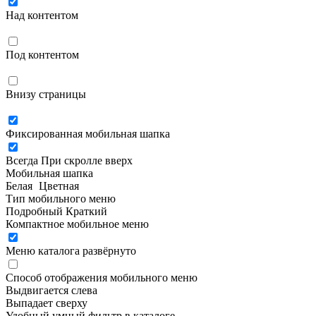
Над контентом
Под контентом
Внизу страницы
Фиксированная мобильная шапка
Всегда
При скролле вверх
Мобильная шапка
Белая
Цветная
Тип мобильного меню
Подробный
Краткий
Компактное мобильное меню
Меню каталога развёрнуто
Способ отображения мобильного меню
Выдвигается слева
Выпадает сверху
Удобный умный фильтр в каталоге