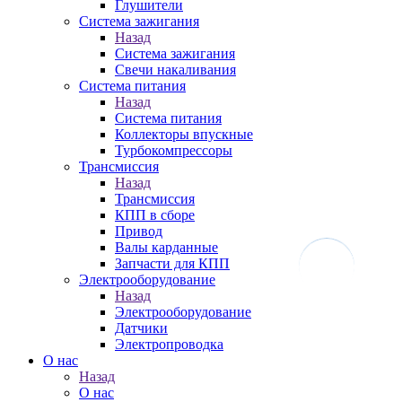
Глушители
Система зажигания
Назад
Система зажигания
Свечи накаливания
Система питания
Назад
Система питания
Коллекторы впускные
Турбокомпрессоры
Трансмиссия
Назад
Трансмиссия
КПП в сборе
Привод
Валы карданные
Запчасти для КПП
Электрооборудование
Назад
Электрооборудование
Датчики
Электропроводка
О нас
Назад
О нас