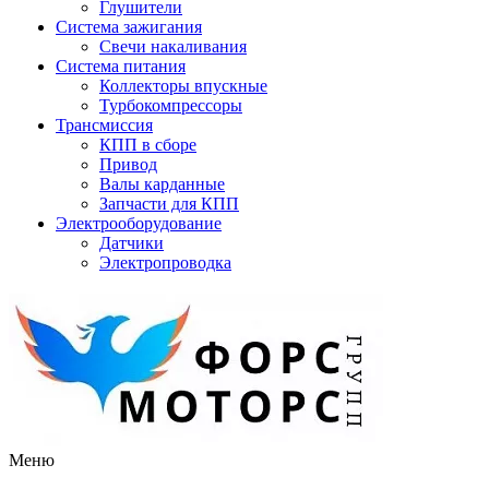
Глушители
Система зажигания
Свечи накаливания
Система питания
Коллекторы впускные
Турбокомпрессоры
Трансмиссия
КПП в сборе
Привод
Валы карданные
Запчасти для КПП
Электрооборудование
Датчики
Электропроводка
Меню