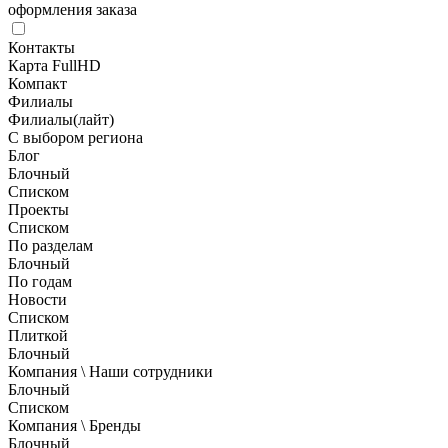
оформления заказа
Контакты
Карта FullHD
Компакт
Филиалы
Филиалы(лайт)
С выбором региона
Блог
Блочный
Списком
Проекты
Списком
По разделам
Блочный
По годам
Новости
Списком
Плиткой
Блочный
Компания \ Наши сотрудники
Блочный
Списком
Компания \ Бренды
Блочный