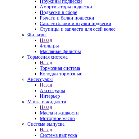
Пружины подвески
Амортизаторы подвески
Подвески в сборе
Рычаги и балки подвески
Сайлентблоки и втулки подвески
Ступицы и запчасти для осей колес
Фильтры
Назад
Фильтры
Масляные фильтры
Тормозная система
Назад
Тормозная система
Колодки тормозные
Аксессуары
Назад
Аксессуары
Интерьер
Масла и жидкости
Назад
Масла и жидкости
Моторное масло
Система выпуска
Назад
Система выпуска