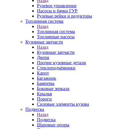
Назад
Рулевое управление
Насосы и бачки ГУР
Рулевые рейки и редукторы
Топливная система
Назад
Топливная система
Топливные насосы
Кузовные запчасти
Назад
Кузовные запчасти
Двери
Прочие кузовные детали
Стеклоподъёмники
Капот
Багажник
Бамперы
Боковые зеркала
Крылья
Пороги
Силовые элементы кузова
Подвеска
Назад
Подвеска
Шаровые опоры