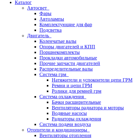
Каталог
Автосвет
Фары
Автолампы
Комплектующие для фар
Подсветка
Двигатель
Коленчатые валы
Опоры двигателей и КПП
Поршнекомплекты
Прокладки автомобильные
Прочие запчасти двигателей
Распределительные валы
Система грм
Натяжители и успокоители цепи ГРМ
Ремни и цепи ГРМ
Ролики для ремней грм
Система охлаждения
Бачки расширительные
Вентиляторы радиатора и моторы
Водяные насосы
Радиаторы охлаждения
Система подачи воздуха
Отопители и кондиционеры
Вентиляторы отопления