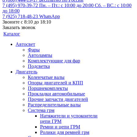
7 (495) 970-39-72
Пн. – Пт.: с 10:00 до 20:00 Сб. – ВС.: c 10:00
до 18:00
7 (925) 718-48-23
WhatsApp
Звоните с 8:10 до 18:10
Заказать звонок
Каталог
Автосвет
Фары
Автолампы
Комплектующие для фар
Подсветка
Двигатель
Коленчатые валы
Опоры двигателей и КПП
Поршнекомплекты
Прокладки автомобильные
Прочие запчасти двигателей
Распределительные валы
Система грм
Натяжители и успокоители
цепи ГРМ
Ремни и цепи ГРМ
Ролики для ремней грм