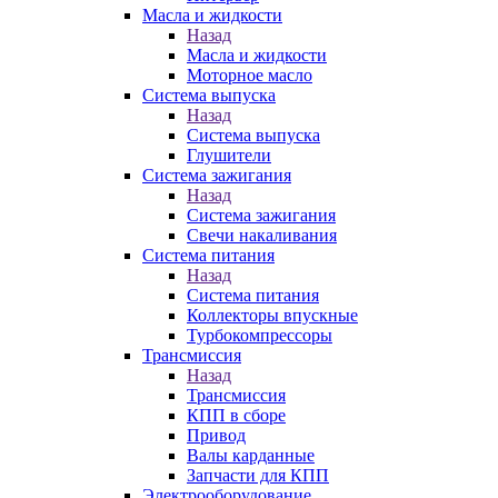
Масла и жидкости
Назад
Масла и жидкости
Моторное масло
Система выпуска
Назад
Система выпуска
Глушители
Система зажигания
Назад
Система зажигания
Свечи накаливания
Система питания
Назад
Система питания
Коллекторы впускные
Турбокомпрессоры
Трансмиссия
Назад
Трансмиссия
КПП в сборе
Привод
Валы карданные
Запчасти для КПП
Электрооборудование