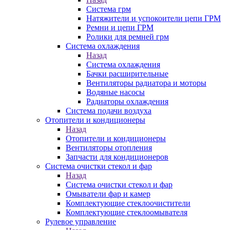
Система грм
Натяжители и успокоители цепи ГРМ
Ремни и цепи ГРМ
Ролики для ремней грм
Система охлаждения
Назад
Система охлаждения
Бачки расширительные
Вентиляторы радиатора и моторы
Водяные насосы
Радиаторы охлаждения
Система подачи воздуха
Отопители и кондиционеры
Назад
Отопители и кондиционеры
Вентиляторы отопления
Запчасти для кондиционеров
Система очистки стекол и фар
Назад
Система очистки стекол и фар
Омыватели фар и камер
Комплектующие стеклоочистители
Комплектующие стеклоомывателя
Рулевое управление