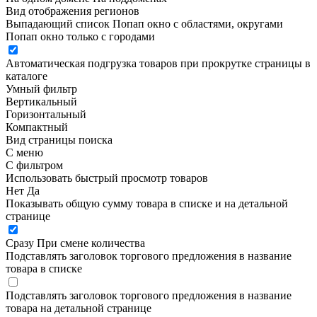
Вид отображения регионов
Выпадающий список
Попап окно c областями, округами
Попап окно только с городами
Автоматическая подгрузка товаров при прокрутке страницы в
каталоге
Умный фильтр
Вертикальный
Горизонтальный
Компактный
Вид страницы поиска
С меню
С фильтром
Использовать быстрый просмотр товаров
Нет
Да
Показывать общую сумму товара в списке и на детальной
странице
Сразу
При смене количества
Подставлять заголовок торгового предложения в название
товара в списке
Подставлять заголовок торгового предложения в название
товара на детальной странице