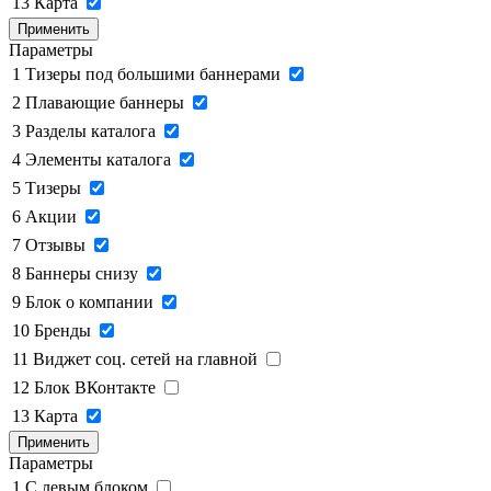
13
Карта
Применить
Параметры
1
Тизеры под большими баннерами
2
Плавающие баннеры
3
Разделы каталога
4
Элементы каталога
5
Тизеры
6
Акции
7
Отзывы
8
Баннеры снизу
9
Блок о компании
10
Бренды
11
Виджет соц. сетей на главной
12
Блок ВКонтакте
13
Карта
Применить
Параметры
1
C левым блоком