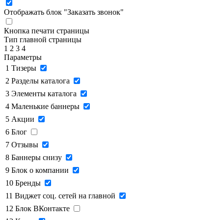
Отображать блок "Заказать звонок"
Кнопка печати страницы
Тип главной страницы
1
2
3
4
Параметры
1
Тизеры
2
Разделы каталога
3
Элементы каталога
4
Маленькие баннеры
5
Акции
6
Блог
7
Отзывы
8
Баннеры снизу
9
Блок о компании
10
Бренды
11
Виджет соц. сетей на главной
12
Блок ВКонтакте