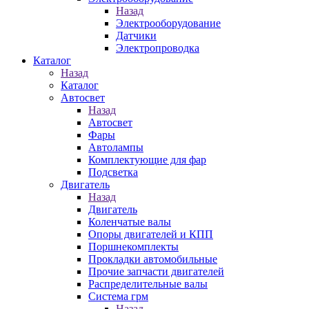
Назад
Электрооборудование
Датчики
Электропроводка
Каталог
Назад
Каталог
Автосвет
Назад
Автосвет
Фары
Автолампы
Комплектующие для фар
Подсветка
Двигатель
Назад
Двигатель
Коленчатые валы
Опоры двигателей и КПП
Поршнекомплекты
Прокладки автомобильные
Прочие запчасти двигателей
Распределительные валы
Система грм
Назад