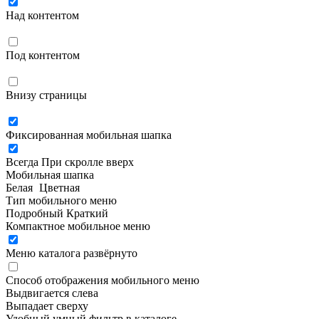
Над контентом
Под контентом
Внизу страницы
Фиксированная мобильная шапка
Всегда
При скролле вверх
Мобильная шапка
Белая
Цветная
Тип мобильного меню
Подробный
Краткий
Компактное мобильное меню
Меню каталога развёрнуто
Способ отображения мобильного меню
Выдвигается слева
Выпадает сверху
Удобный умный фильтр в каталоге