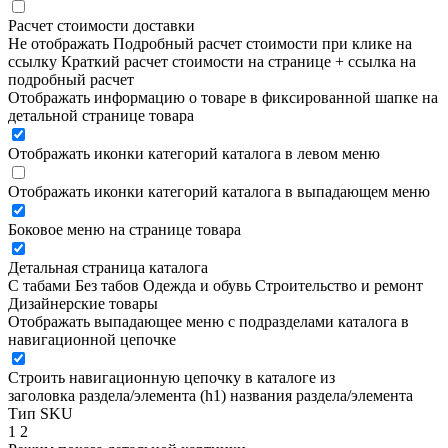
Расчет стоимости доставки
Не отображать
Подробный расчет стоимости при клике на
ссылку
Краткий расчет стоимости на странице + ссылка на
подробный расчет
Отображать информацию о товаре в фиксированной шапке на
детальной странице товара
Отображать иконки категорий каталога в левом меню
Отображать иконки категорий каталога в выпадающем меню
Боковое меню на странице товара
Детальная страница каталога
С табами
Без табов
Одежда и обувь
Строительство и ремонт
Дизайнерские товары
Отображать выпадающее меню с подразделами каталога в
навигационной цепочке
Строить навигационную цепочку в каталоге из
заголовка раздела/элемента (h1)
названия раздела/элемента
Тип SKU
1
2