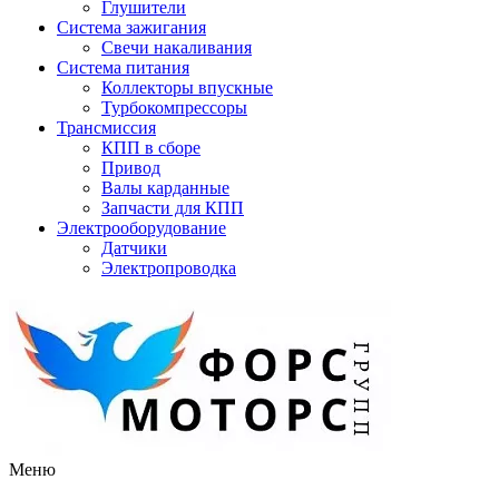
Глушители
Система зажигания
Свечи накаливания
Система питания
Коллекторы впускные
Турбокомпрессоры
Трансмиссия
КПП в сборе
Привод
Валы карданные
Запчасти для КПП
Электрооборудование
Датчики
Электропроводка
Меню