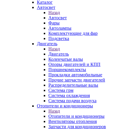
Каталог
Автосвет
Назад
Автосвет
Фары
Автолампы
Комплектующие для фар
Подсветка
Двигатель
Назад
Двигатель
Коленчатые валы
Опоры двигателей и КПП
Поршнекомплекты
Прокладки автомобильные
Прочие запчасти двигателей
Распределительные валы
Система грм
Система охлаждения
Система подачи воздуха
Отопители и кондиционеры
Назад
Отопители и кондиционеры
Вентиляторы отопления
Запчасти для кондиционеров