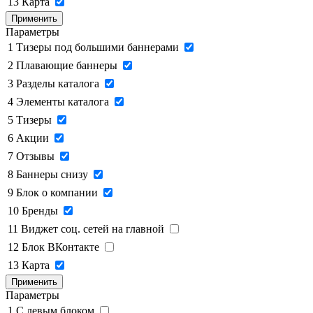
13
Карта
Применить
Параметры
1
Тизеры под большими баннерами
2
Плавающие баннеры
3
Разделы каталога
4
Элементы каталога
5
Тизеры
6
Акции
7
Отзывы
8
Баннеры снизу
9
Блок о компании
10
Бренды
11
Виджет соц. сетей на главной
12
Блок ВКонтакте
13
Карта
Применить
Параметры
1
C левым блоком