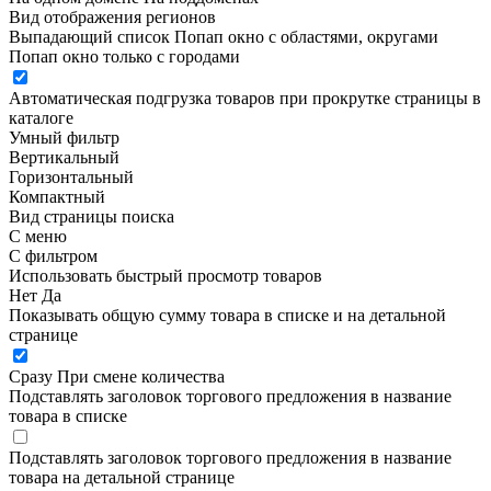
Вид отображения регионов
Выпадающий список
Попап окно c областями, округами
Попап окно только с городами
Автоматическая подгрузка товаров при прокрутке страницы в
каталоге
Умный фильтр
Вертикальный
Горизонтальный
Компактный
Вид страницы поиска
С меню
С фильтром
Использовать быстрый просмотр товаров
Нет
Да
Показывать общую сумму товара в списке и на детальной
странице
Сразу
При смене количества
Подставлять заголовок торгового предложения в название
товара в списке
Подставлять заголовок торгового предложения в название
товара на детальной странице