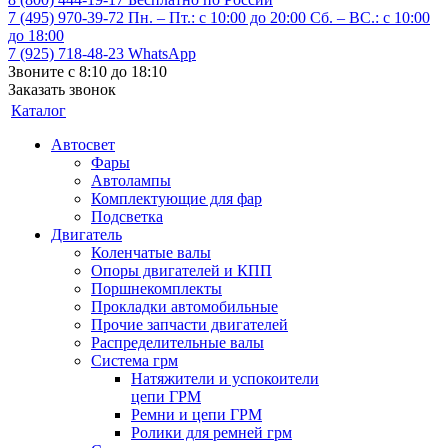
7 (495) 970-39-72
Пн. – Пт.: с 10:00 до 20:00 Сб. – ВС.: c 10:00
до 18:00
7 (925) 718-48-23
WhatsApp
Звоните с 8:10 до 18:10
Заказать звонок
Каталог
Автосвет
Фары
Автолампы
Комплектующие для фар
Подсветка
Двигатель
Коленчатые валы
Опоры двигателей и КПП
Поршнекомплекты
Прокладки автомобильные
Прочие запчасти двигателей
Распределительные валы
Система грм
Натяжители и успокоители
цепи ГРМ
Ремни и цепи ГРМ
Ролики для ремней грм