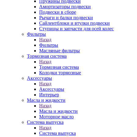
Пружины подвески
Амортизаторы подвески
Подвески в сборе
Рычаги и балки подвески
Сайлентблоки и втулки подвески
Ступицы и запчасти для осей колес
Фильтры
Назад
Фильтры
Масляные фильтры
Тормозная система
Назад
Тормозная система
Колодки тормозные
Аксессуары
Назад
Аксессуары
Интерьер
Масла и жидкости
Назад
Масла и жидкости
Моторное масло
Система выпуска
Назад
Система выпуска