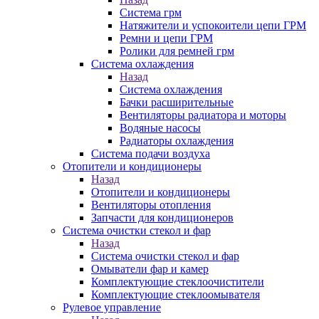
Система грм
Натяжители и успокоители цепи ГРМ
Ремни и цепи ГРМ
Ролики для ремней грм
Система охлаждения
Назад
Система охлаждения
Бачки расширительные
Вентиляторы радиатора и моторы
Водяные насосы
Радиаторы охлаждения
Система подачи воздуха
Отопители и кондиционеры
Назад
Отопители и кондиционеры
Вентиляторы отопления
Запчасти для кондиционеров
Система очистки стекол и фар
Назад
Система очистки стекол и фар
Омыватели фар и камер
Комплектующие стеклоочистители
Комплектующие стеклоомывателя
Рулевое управление