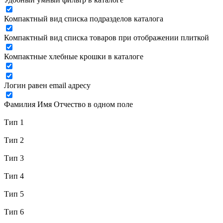
Компактный вид списка подразделов каталога
Компактный вид списка товаров при отображении плиткой
Компактные хлебные крошки в каталоге
Логин равен email адресу
Фамилия Имя Отчество в одном поле
Тип 1
Тип 2
Тип 3
Тип 4
Тип 5
Тип 6