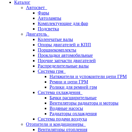
Каталог
Автосвет
Фары
Автолампы
Комплектующие для фар
Подсветка
Двигатель
Коленчатые валы
Опоры двигателей и КПП
Поршнекомплекты
Прокладки автомобильные
Прочие запчасти двигателей
Распределительные валы
Система грм
Натяжители и успокоители цепи ГРМ
Ремни и цепи ГРМ
Ролики для ремней грм
Система охлаждения
Бачки расширительные
Вентиляторы радиатора и моторы
Водяные насосы
Радиаторы охлаждения
Система подачи воздуха
Отопители и кондиционеры
Вентиляторы отопления