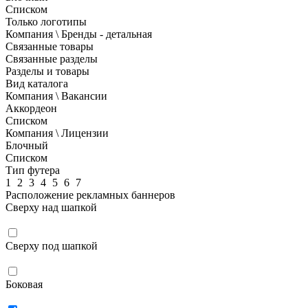
Списком
Только логотипы
Компания \ Бренды - детальная
Связанные товары
Связанные разделы
Разделы и товары
Вид каталога
Компания \ Вакансии
Аккордеон
Списком
Компания \ Лицензии
Блочный
Списком
Тип футера
1
2
3
4
5
6
7
Расположение рекламных баннеров
Сверху над шапкой
Сверху под шапкой
Боковая