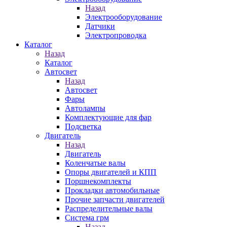
Назад
Электрооборудование
Датчики
Электропроводка
Каталог
Назад
Каталог
Автосвет
Назад
Автосвет
Фары
Автолампы
Комплектующие для фар
Подсветка
Двигатель
Назад
Двигатель
Коленчатые валы
Опоры двигателей и КПП
Поршнекомплекты
Прокладки автомобильные
Прочие запчасти двигателей
Распределительные валы
Система грм
Назад