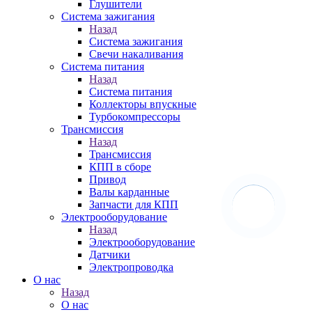
Глушители
Система зажигания
Назад
Система зажигания
Свечи накаливания
Система питания
Назад
Система питания
Коллекторы впускные
Турбокомпрессоры
Трансмиссия
Назад
Трансмиссия
КПП в сборе
Привод
Валы карданные
Запчасти для КПП
Электрооборудование
Назад
Электрооборудование
Датчики
Электропроводка
О нас
Назад
О нас