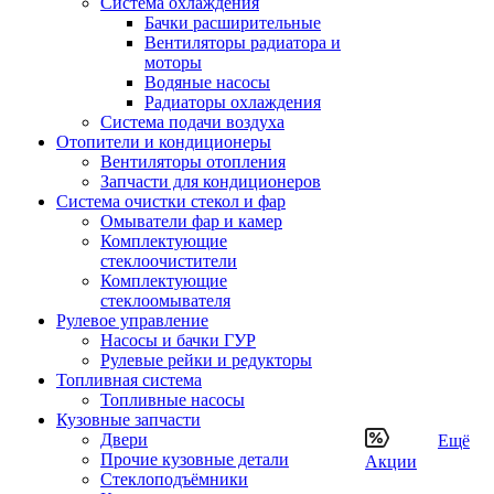
Система охлаждения
Бачки расширительные
Вентиляторы радиатора и
моторы
Водяные насосы
Радиаторы охлаждения
Система подачи воздуха
Отопители и кондиционеры
Вентиляторы отопления
Запчасти для кондиционеров
Система очистки стекол и фар
Омыватели фар и камер
Комплектующие
стеклоочистители
Комплектующие
стеклоомывателя
Рулевое управление
Насосы и бачки ГУР
Рулевые рейки и редукторы
Топливная система
Топливные насосы
Кузовные запчасти
Двери
Ещё
Прочие кузовные детали
Акции
Стеклоподъёмники