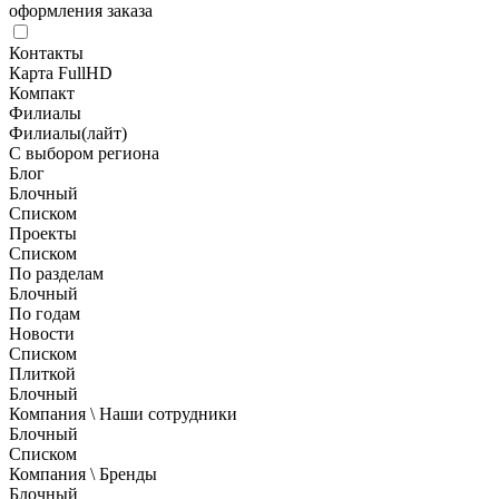
оформления заказа
Контакты
Карта FullHD
Компакт
Филиалы
Филиалы(лайт)
С выбором региона
Блог
Блочный
Списком
Проекты
Списком
По разделам
Блочный
По годам
Новости
Списком
Плиткой
Блочный
Компания \ Наши сотрудники
Блочный
Списком
Компания \ Бренды
Блочный