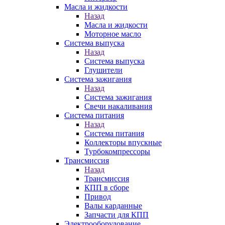
Масла и жидкости
Назад
Масла и жидкости
Моторное масло
Система выпуска
Назад
Система выпуска
Глушители
Система зажигания
Назад
Система зажигания
Свечи накаливания
Система питания
Назад
Система питания
Коллекторы впускные
Турбокомпрессоры
Трансмиссия
Назад
Трансмиссия
КПП в сборе
Привод
Валы карданные
Запчасти для КПП
Электрооборудование