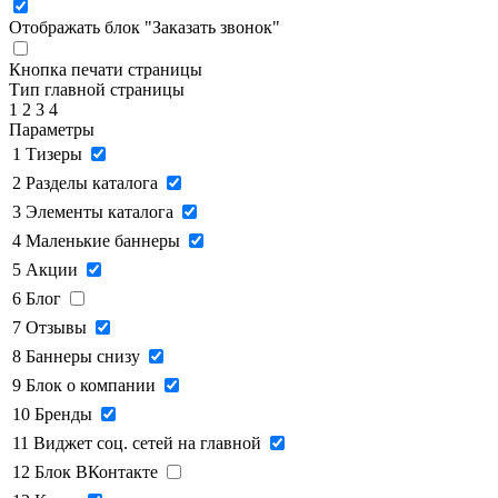
Отображать блок "Заказать звонок"
Кнопка печати страницы
Тип главной страницы
1
2
3
4
Параметры
1
Тизеры
2
Разделы каталога
3
Элементы каталога
4
Маленькие баннеры
5
Акции
6
Блог
7
Отзывы
8
Баннеры снизу
9
Блок о компании
10
Бренды
11
Виджет соц. сетей на главной
12
Блок ВКонтакте