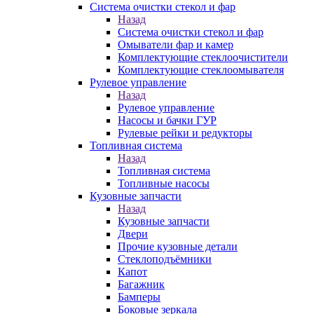
Система очистки стекол и фар
Назад
Система очистки стекол и фар
Омыватели фар и камер
Комплектующие стеклоочистители
Комплектующие стеклоомывателя
Рулевое управление
Назад
Рулевое управление
Насосы и бачки ГУР
Рулевые рейки и редукторы
Топливная система
Назад
Топливная система
Топливные насосы
Кузовные запчасти
Назад
Кузовные запчасти
Двери
Прочие кузовные детали
Стеклоподъёмники
Капот
Багажник
Бамперы
Боковые зеркала