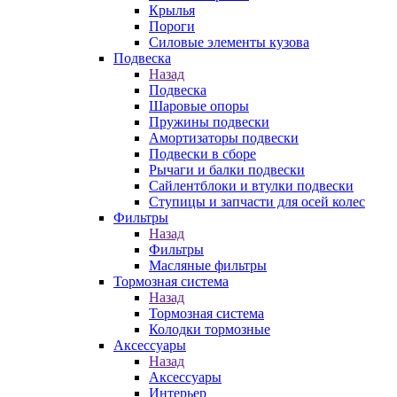
Крылья
Пороги
Силовые элементы кузова
Подвеска
Назад
Подвеска
Шаровые опоры
Пружины подвески
Амортизаторы подвески
Подвески в сборе
Рычаги и балки подвески
Сайлентблоки и втулки подвески
Ступицы и запчасти для осей колес
Фильтры
Назад
Фильтры
Масляные фильтры
Тормозная система
Назад
Тормозная система
Колодки тормозные
Аксессуары
Назад
Аксессуары
Интерьер