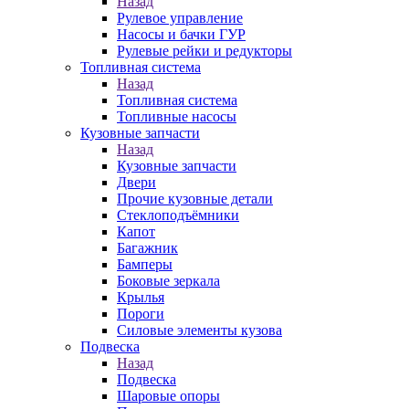
Назад
Рулевое управление
Насосы и бачки ГУР
Рулевые рейки и редукторы
Топливная система
Назад
Топливная система
Топливные насосы
Кузовные запчасти
Назад
Кузовные запчасти
Двери
Прочие кузовные детали
Стеклоподъёмники
Капот
Багажник
Бамперы
Боковые зеркала
Крылья
Пороги
Силовые элементы кузова
Подвеска
Назад
Подвеска
Шаровые опоры