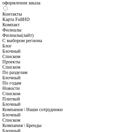
оформления заказа
Контакты
Карта FullHD
Компакт
Филиалы
Филиалы(лайт)
С выбором региона
Блог
Блочный
Списком
Проекты
Списком
По разделам
Блочный
По годам
Новости
Списком
Плиткой
Блочный
Компания \ Наши сотрудники
Блочный
Списком
Компания \ Бренды
Блочный