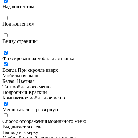
Над контентом
Под контентом
Внизу страницы
Фиксированная мобильная шапка
Всегда
При скролле вверх
Мобильная шапка
Белая
Цветная
Тип мобильного меню
Подробный
Краткий
Компактное мобильное меню
Меню каталога развёрнуто
Способ отображения мобильного меню
Выдвигается слева
Выпадает сверху
Удобный умный фильтр в каталоге