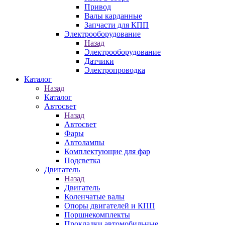
Привод
Валы карданные
Запчасти для КПП
Электрооборудование
Назад
Электрооборудование
Датчики
Электропроводка
Каталог
Назад
Каталог
Автосвет
Назад
Автосвет
Фары
Автолампы
Комплектующие для фар
Подсветка
Двигатель
Назад
Двигатель
Коленчатые валы
Опоры двигателей и КПП
Поршнекомплекты
Прокладки автомобильные