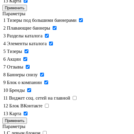
13
Карта
Применить
Параметры
1
Тизеры под большими баннерами
2
Плавающие баннеры
3
Разделы каталога
4
Элементы каталога
5
Тизеры
6
Акции
7
Отзывы
8
Баннеры снизу
9
Блок о компании
10
Бренды
11
Виджет соц. сетей на главной
12
Блок ВКонтакте
13
Карта
Применить
Параметры
1
C левым блоком