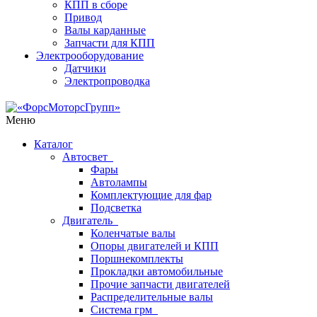
КПП в сборе
Привод
Валы карданные
Запчасти для КПП
Электрооборудование
Датчики
Электропроводка
Меню
Каталог
Автосвет
Фары
Автолампы
Комплектующие для фар
Подсветка
Двигатель
Коленчатые валы
Опоры двигателей и КПП
Поршнекомплекты
Прокладки автомобильные
Прочие запчасти двигателей
Распределительные валы
Система грм