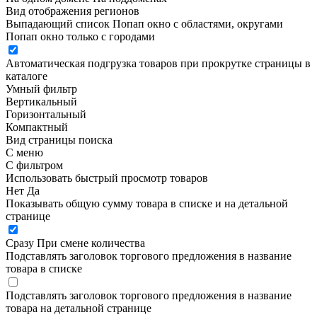
Вид отображения регионов
Выпадающий список
Попап окно c областями, округами
Попап окно только с городами
Автоматическая подгрузка товаров при прокрутке страницы в
каталоге
Умный фильтр
Вертикальный
Горизонтальный
Компактный
Вид страницы поиска
С меню
С фильтром
Использовать быстрый просмотр товаров
Нет
Да
Показывать общую сумму товара в списке и на детальной
странице
Сразу
При смене количества
Подставлять заголовок торгового предложения в название
товара в списке
Подставлять заголовок торгового предложения в название
товара на детальной странице