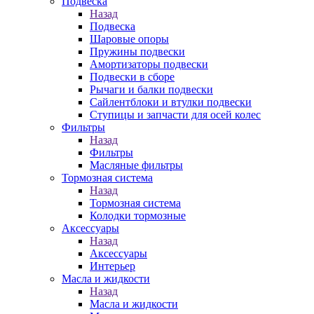
Подвеска
Назад
Подвеска
Шаровые опоры
Пружины подвески
Амортизаторы подвески
Подвески в сборе
Рычаги и балки подвески
Сайлентблоки и втулки подвески
Ступицы и запчасти для осей колес
Фильтры
Назад
Фильтры
Масляные фильтры
Тормозная система
Назад
Тормозная система
Колодки тормозные
Аксессуары
Назад
Аксессуары
Интерьер
Масла и жидкости
Назад
Масла и жидкости