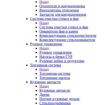
Назад
Отопители и кондиционеры
Вентиляторы отопления
Запчасти для кондиционеров
Система очистки стекол и фар
Назад
Система очистки стекол и фар
Омыватели фар и камер
Комплектующие стеклоочистители
Комплектующие стеклоомывателя
Рулевое управление
Назад
Рулевое управление
Насосы и бачки ГУР
Рулевые рейки и редукторы
Топливная система
Назад
Топливная система
Топливные насосы
Кузовные запчасти
Назад
Кузовные запчасти
Двери
Прочие кузовные детали
Стеклоподъёмники