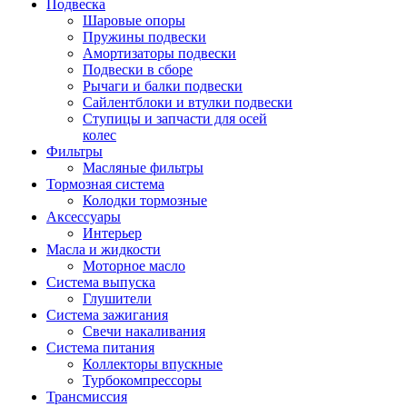
Подвеска
Шаровые опоры
Пружины подвески
Амортизаторы подвески
Подвески в сборе
Рычаги и балки подвески
Сайлентблоки и втулки подвески
Ступицы и запчасти для осей
колес
Фильтры
Масляные фильтры
Тормозная система
Колодки тормозные
Аксессуары
Интерьер
Масла и жидкости
Моторное масло
Система выпуска
Глушители
Система зажигания
Свечи накаливания
Система питания
Коллекторы впускные
Турбокомпрессоры
Трансмиссия