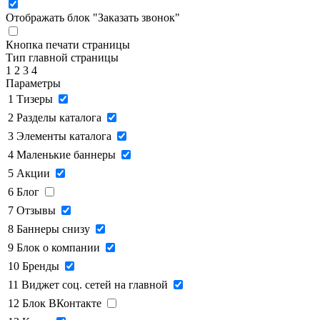
Отображать блок "Заказать звонок"
Кнопка печати страницы
Тип главной страницы
1
2
3
4
Параметры
1
Тизеры
2
Разделы каталога
3
Элементы каталога
4
Маленькие баннеры
5
Акции
6
Блог
7
Отзывы
8
Баннеры снизу
9
Блок о компании
10
Бренды
11
Виджет соц. сетей на главной
12
Блок ВКонтакте