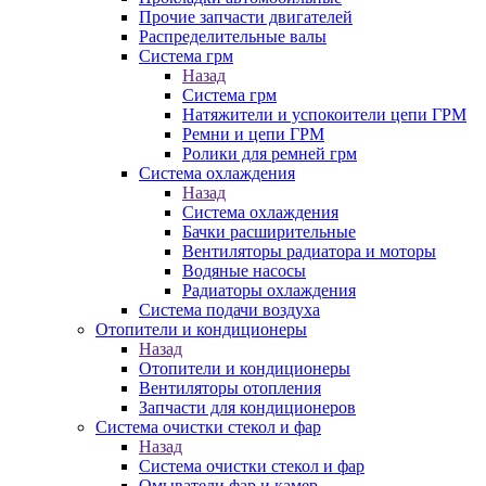
Прочие запчасти двигателей
Распределительные валы
Система грм
Назад
Система грм
Натяжители и успокоители цепи ГРМ
Ремни и цепи ГРМ
Ролики для ремней грм
Система охлаждения
Назад
Система охлаждения
Бачки расширительные
Вентиляторы радиатора и моторы
Водяные насосы
Радиаторы охлаждения
Система подачи воздуха
Отопители и кондиционеры
Назад
Отопители и кондиционеры
Вентиляторы отопления
Запчасти для кондиционеров
Система очистки стекол и фар
Назад
Система очистки стекол и фар
Омыватели фар и камер