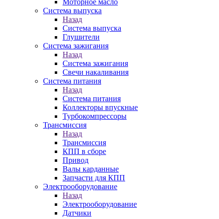
Моторное масло
Система выпуска
Назад
Система выпуска
Глушители
Система зажигания
Назад
Система зажигания
Свечи накаливания
Система питания
Назад
Система питания
Коллекторы впускные
Турбокомпрессоры
Трансмиссия
Назад
Трансмиссия
КПП в сборе
Привод
Валы карданные
Запчасти для КПП
Электрооборудование
Назад
Электрооборудование
Датчики