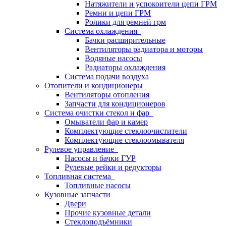
Натяжители и успокоители цепи ГРМ
Ремни и цепи ГРМ
Ролики для ремней грм
Система охлаждения
Бачки расширительные
Вентиляторы радиатора и моторы
Водяные насосы
Радиаторы охлаждения
Система подачи воздуха
Отопители и кондиционеры
Вентиляторы отопления
Запчасти для кондиционеров
Система очистки стекол и фар
Омыватели фар и камер
Комплектующие стеклоочистители
Комплектующие стеклоомывателя
Рулевое управление
Насосы и бачки ГУР
Рулевые рейки и редукторы
Топливная система
Топливные насосы
Кузовные запчасти
Двери
Прочие кузовные детали
Стеклоподъёмники