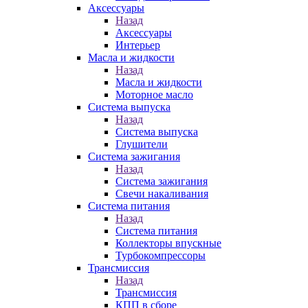
Аксессуары
Назад
Аксессуары
Интерьер
Масла и жидкости
Назад
Масла и жидкости
Моторное масло
Система выпуска
Назад
Система выпуска
Глушители
Система зажигания
Назад
Система зажигания
Свечи накаливания
Система питания
Назад
Система питания
Коллекторы впускные
Турбокомпрессоры
Трансмиссия
Назад
Трансмиссия
КПП в сборе