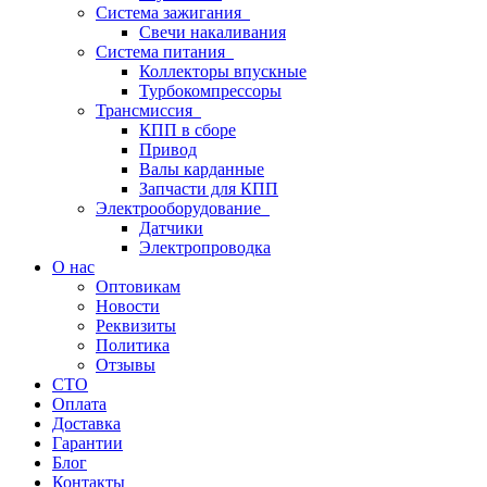
Система зажигания
Свечи накаливания
Система питания
Коллекторы впускные
Турбокомпрессоры
Трансмиссия
КПП в сборе
Привод
Валы карданные
Запчасти для КПП
Электрооборудование
Датчики
Электропроводка
О нас
Оптовикам
Новости
Реквизиты
Политика
Отзывы
СТО
Оплата
Доставка
Гарантии
Блог
Контакты