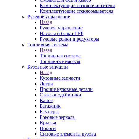
Комплектующие стеклоочистители
Комплектующие стеклоомывателя
Рулевое управление
Назад
Рулевое управление
Насосы и бачки ГУР
Рулевые рейки и редукторы
Топливная система
Назад
Топливная система
Топливные насосы
Кузовные запчасти
Назад
Кузовные запчасти
Двери
Прочие кузовные детали
Стеклоподъёмники
Капот
Багажник
Бамперы
Боковые зеркала
Крылья
Пороги
Силовые элементы кузова