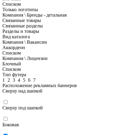
Списком
Только логотипы
Компания \ Бренды - детальная
Связанные товары
Связанные разделы
Разделы и товары
Вид каталога
Компания \ Вакансии
Аккордеон
Списком
Компания \ Лицензии
Блочный
Списком
Тип футера
1
2
3
4
5
6
7
Расположение рекламных баннеров
Сверху над шапкой
Сверху под шапкой
Боковая