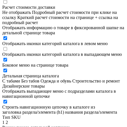
Расчет стоимости доставки
Не отображать
Подробный расчет стоимости при клике на
ссылку
Краткий расчет стоимости на странице + ссылка на
подробный расчет
Отображать информацию о товаре в фиксированной шапке на
детальной странице товара
Отображать иконки категорий каталога в левом меню
Отображать иконки категорий каталога в выпадающем меню
Боковое меню на странице товара
Детальная страница каталога
С табами
Без табов
Одежда и обувь
Строительство и ремонт
Дизайнерские товары
Отображать выпадающее меню с подразделами каталога в
навигационной цепочке
Строить навигационную цепочку в каталоге из
заголовка раздела/элемента (h1)
названия раздела/элемента
Тип SKU
1
2