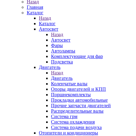
Назад
Главная
Каталог
Назад
Каталог
Автосвет
Назад
Автосвет
Фары
Автолампы
Комплектующие для фар
Подсветка
Двигатель
Назад
Двигатель
Коленчатые валы
Опоры двигателей и КПП
Поршнекомплекты
Прокладки автомобильные
Прочие запчасти двигателей
Распределительные валы
Система грм
Система охлаждения
Система подачи воздуха
Отопители и кондиционеры