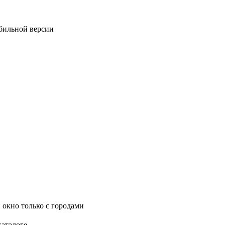
обильной версии
 окно только с городами
каталоге