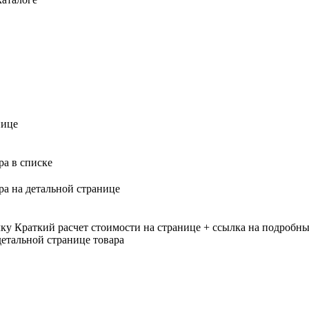
нице
ра в списке
ра на детальной странице
лку
Краткий расчет стоимости на странице + ссылка на подробны
етальной странице товара