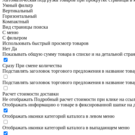
Умный фильтр
Вертикальный
Горизонтальный
Компактный
Вид страницы поиска
С меню
С фильтром
Использовать быстрый просмотр товаров
Нет
Да
Показывать общую сумму товара в списке и на детальной стра
Сразу
При смене количества
Подставлять заголовок торгового предложения в название това
Подставлять заголовок торгового предложения в название това
Расчет стоимости доставки
Не отображать
Подробный расчет стоимости при клике на ссы
Отображать информацию о товаре в фиксированной шапке на д
Отображать иконки категорий каталога в левом меню
Отображать иконки категорий каталога в выпадающем меню