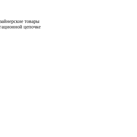
зайнерские товары
игационной цепочке