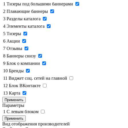
1
Тизеры под большими баннерами
2
Плавающие баннеры
3
Разделы каталога
4
Элементы каталога
5
Тизеры
6
Акции
7
Отзывы
8
Баннеры снизу
9
Блок о компании
10
Бренды
11
Виджет соц. сетей на главной
12
Блок ВКонтакте
13
Карта
Применить
Параметры
1
C левым блоком
Применить
Вид отображения производителей