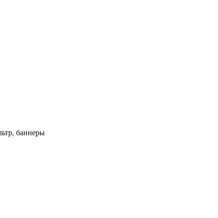
ьтр, баннеры