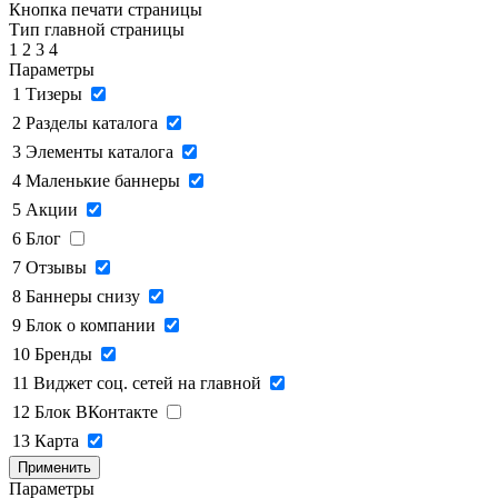
Кнопка печати страницы
Тип главной страницы
1
2
3
4
Параметры
1
Тизеры
2
Разделы каталога
3
Элементы каталога
4
Маленькие баннеры
5
Акции
6
Блог
7
Отзывы
8
Баннеры снизу
9
Блок о компании
10
Бренды
11
Виджет соц. сетей на главной
12
Блок ВКонтакте
13
Карта
Применить
Параметры