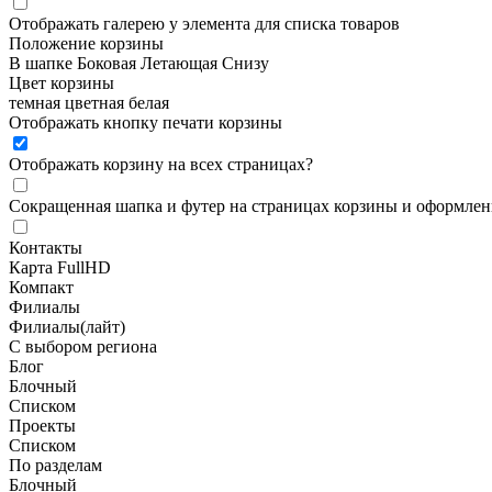
Отображать галерею у элемента для списка товаров
Положение корзины
В шапке
Боковая
Летающая
Снизу
Цвет корзины
темная
цветная
белая
Отображать кнопку печати корзины
Отображать корзину на всех страницах
?
Сокращенная шапка и футер на страницах корзины и оформлени
Контакты
Карта FullHD
Компакт
Филиалы
Филиалы(лайт)
С выбором региона
Блог
Блочный
Списком
Проекты
Списком
По разделам
Блочный