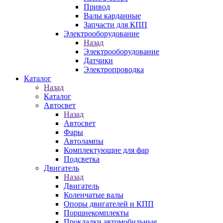
Привод
Валы карданные
Запчасти для КПП
Электрооборудование
Назад
Электрооборудование
Датчики
Электропроводка
Каталог
Назад
Каталог
Автосвет
Назад
Автосвет
Фары
Автолампы
Комплектующие для фар
Подсветка
Двигатель
Назад
Двигатель
Коленчатые валы
Опоры двигателей и КПП
Поршнекомплекты
Прокладки автомобильные