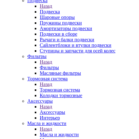
Подвеска
Назад
Подвеска
Шаровые опоры
Пружины подвески
Амортизаторы подвески
Подвески в сборе
Рычаги и балки подвески
Сайлентблоки и втулки подвески
Ступицы и запчасти для осей колес
Фильтры
Назад
Фильтры
Масляные фильтры
Тормозная система
Назад
Тормозная система
Колодки тормозные
Аксессуары
Назад
Аксессуары
Интерьер
Масла и жидкости
Назад
Масла и жидкости