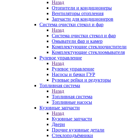
Назад
Отопители и кондиционеры
Вентиляторы отопления
Запчасти для кондиционеров
Система очистки стекол и фар
Назад
Система очистки стекол и фар
Омыватели фар и камер
Комплектующие стеклоочистители
Комплектующие стеклоомывателя
Рулевое управление
Назад
Рулевое управление
Насосы и бачки ГУР
Рулевые рейки и редукторы
Топливная система
Назад
Топливная система
Топливные насосы
Кузовные запчасти
Назад
Кузовные запчасти
Двери
Прочие кузовные детали
Стеклоподъёмники