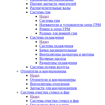
Прочие запчасти двигателей
Распределительные валы
Система грм
Назад
Система грм
Натяжители и успокоители цепи ГРМ
Ремни и цепи ГРМ
Ролики для ремней грм
Система охлаждения
Назад
Система охлаждения
Бачки расширительные
Вентиляторы радиатора и моторы
Водяные насосы
Радиаторы охлаждения
Система подачи воздуха
Отопители и кондиционеры
Назад
Отопители и кондиционеры
Вентиляторы отопления
Запчасти для кондиционеров
Система очистки стекол и фар
Назад
Система очистки стекол и фар
Омыватели фар и камер