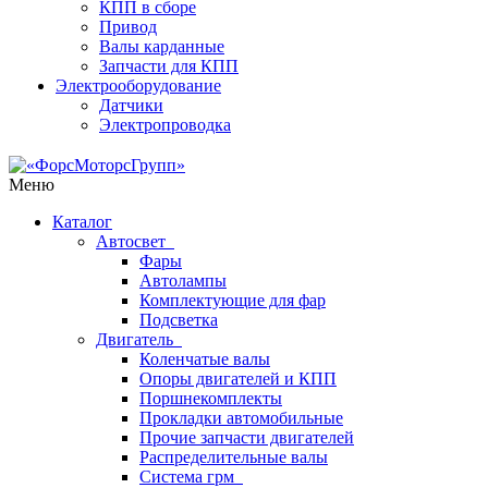
КПП в сборе
Привод
Валы карданные
Запчасти для КПП
Электрооборудование
Датчики
Электропроводка
Меню
Каталог
Автосвет
Фары
Автолампы
Комплектующие для фар
Подсветка
Двигатель
Коленчатые валы
Опоры двигателей и КПП
Поршнекомплекты
Прокладки автомобильные
Прочие запчасти двигателей
Распределительные валы
Система грм