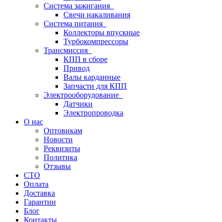
Система зажигания
Свечи накаливания
Система питания
Коллекторы впускные
Турбокомпрессоры
Трансмиссия
КПП в сборе
Привод
Валы карданные
Запчасти для КПП
Электрооборудование
Датчики
Электропроводка
О нас
Оптовикам
Новости
Реквизиты
Политика
Отзывы
СТО
Оплата
Доставка
Гарантии
Блог
Контакты