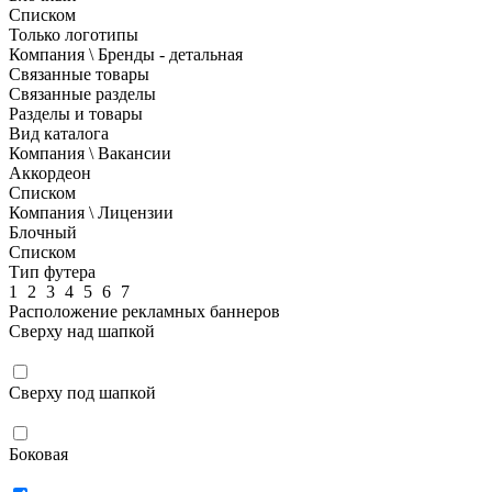
Списком
Только логотипы
Компания \ Бренды - детальная
Связанные товары
Связанные разделы
Разделы и товары
Вид каталога
Компания \ Вакансии
Аккордеон
Списком
Компания \ Лицензии
Блочный
Списком
Тип футера
1
2
3
4
5
6
7
Расположение рекламных баннеров
Сверху над шапкой
Сверху под шапкой
Боковая