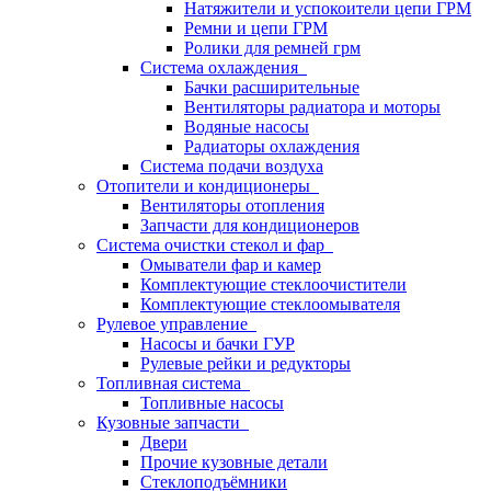
Натяжители и успокоители цепи ГРМ
Ремни и цепи ГРМ
Ролики для ремней грм
Система охлаждения
Бачки расширительные
Вентиляторы радиатора и моторы
Водяные насосы
Радиаторы охлаждения
Система подачи воздуха
Отопители и кондиционеры
Вентиляторы отопления
Запчасти для кондиционеров
Система очистки стекол и фар
Омыватели фар и камер
Комплектующие стеклоочистители
Комплектующие стеклоомывателя
Рулевое управление
Насосы и бачки ГУР
Рулевые рейки и редукторы
Топливная система
Топливные насосы
Кузовные запчасти
Двери
Прочие кузовные детали
Стеклоподъёмники