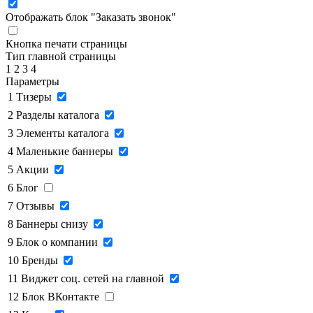
Отображать блок "Заказать звонок"
Кнопка печати страницы
Тип главной страницы
1
2
3
4
Параметры
1
Тизеры
2
Разделы каталога
3
Элементы каталога
4
Маленькие баннеры
5
Акции
6
Блог
7
Отзывы
8
Баннеры снизу
9
Блок о компании
10
Бренды
11
Виджет соц. сетей на главной
12
Блок ВКонтакте