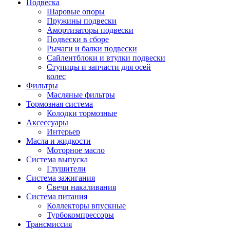
Подвеска
Шаровые опоры
Пружины подвески
Амортизаторы подвески
Подвески в сборе
Рычаги и балки подвески
Сайлентблоки и втулки подвески
Ступицы и запчасти для осей
колес
Фильтры
Масляные фильтры
Тормозная система
Колодки тормозные
Аксессуары
Интерьер
Масла и жидкости
Моторное масло
Система выпуска
Глушители
Система зажигания
Свечи накаливания
Система питания
Коллекторы впускные
Турбокомпрессоры
Трансмиссия