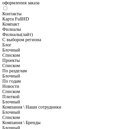
оформления заказа
Контакты
Карта FullHD
Компакт
Филиалы
Филиалы(лайт)
С выбором региона
Блог
Блочный
Списком
Проекты
Списком
По разделам
Блочный
По годам
Новости
Списком
Плиткой
Блочный
Компания \ Наши сотрудники
Блочный
Списком
Компания \ Бренды
Блочный