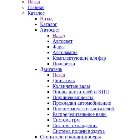
Назад
Главная
Каталог
Назад
Каталог
Автосвет
Назад
Автосвет
Фары
Автолампы
Комплектующие для фар
Подсветка
Двигатель
Назад
Двигатель
Коленчатые валы
Опоры двигателей и КПП
Поршнекомплекты
Прокладки автомобильные
Прочие запчасти двигателей
Распределительные валы
Система грм
Система охлаждения
Система подачи воздуха
Отопители и кондиционеры