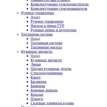
Комплектующие стеклоочистители
Комплектующие стеклоомывателя
Рулевое управление
Назад
Рулевое управление
Насосы и бачки ГУР
Рулевые рейки и редукторы
Топливная система
Назад
Топливная система
Топливные насосы
Кузовные запчасти
Назад
Кузовные запчасти
Двери
Прочие кузовные детали
Стеклоподъёмники
Капот
Багажник
Бамперы
Боковые зеркала
Крылья
Пороги
Силовые элементы кузова