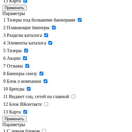
13
Карта
Применить
Параметры
1
Тизеры под большими баннерами
2
Плавающие баннеры
3
Разделы каталога
4
Элементы каталога
5
Тизеры
6
Акции
7
Отзывы
8
Баннеры снизу
9
Блок о компании
10
Бренды
11
Виджет соц. сетей на главной
12
Блок ВКонтакте
13
Карта
Применить
Параметры
1
C левым блоком