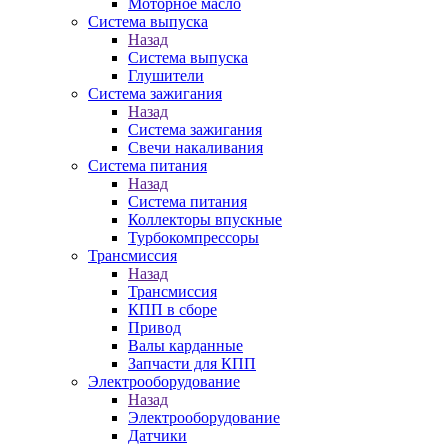
Моторное масло
Система выпуска
Назад
Система выпуска
Глушители
Система зажигания
Назад
Система зажигания
Свечи накаливания
Система питания
Назад
Система питания
Коллекторы впускные
Турбокомпрессоры
Трансмиссия
Назад
Трансмиссия
КПП в сборе
Привод
Валы карданные
Запчасти для КПП
Электрооборудование
Назад
Электрооборудование
Датчики