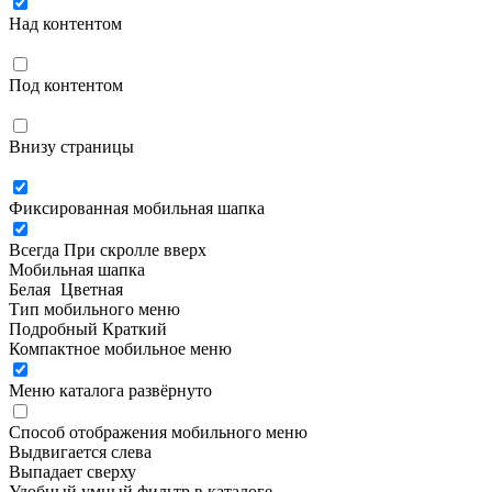
Над контентом
Под контентом
Внизу страницы
Фиксированная мобильная шапка
Всегда
При скролле вверх
Мобильная шапка
Белая
Цветная
Тип мобильного меню
Подробный
Краткий
Компактное мобильное меню
Меню каталога развёрнуто
Способ отображения мобильного меню
Выдвигается слева
Выпадает сверху
Удобный умный фильтр в каталоге