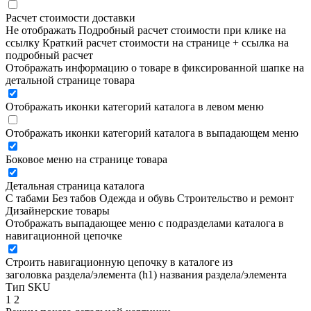
Расчет стоимости доставки
Не отображать
Подробный расчет стоимости при клике на
ссылку
Краткий расчет стоимости на странице + ссылка на
подробный расчет
Отображать информацию о товаре в фиксированной шапке на
детальной странице товара
Отображать иконки категорий каталога в левом меню
Отображать иконки категорий каталога в выпадающем меню
Боковое меню на странице товара
Детальная страница каталога
С табами
Без табов
Одежда и обувь
Строительство и ремонт
Дизайнерские товары
Отображать выпадающее меню с подразделами каталога в
навигационной цепочке
Строить навигационную цепочку в каталоге из
заголовка раздела/элемента (h1)
названия раздела/элемента
Тип SKU
1
2