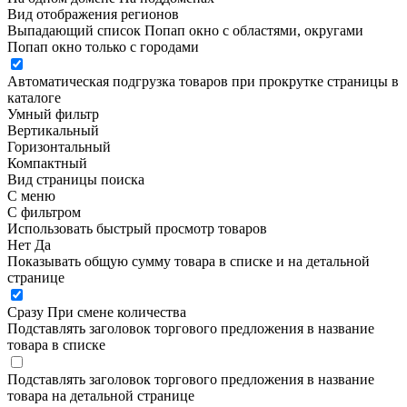
Вид отображения регионов
Выпадающий список
Попап окно c областями, округами
Попап окно только с городами
Автоматическая подгрузка товаров при прокрутке страницы в
каталоге
Умный фильтр
Вертикальный
Горизонтальный
Компактный
Вид страницы поиска
С меню
С фильтром
Использовать быстрый просмотр товаров
Нет
Да
Показывать общую сумму товара в списке и на детальной
странице
Сразу
При смене количества
Подставлять заголовок торгового предложения в название
товара в списке
Подставлять заголовок торгового предложения в название
товара на детальной странице