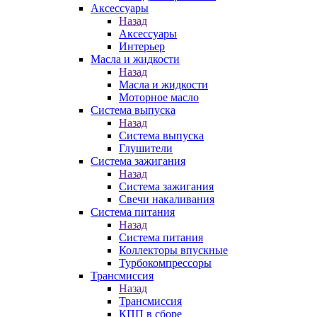
Аксессуары
Назад
Аксессуары
Интерьер
Масла и жидкости
Назад
Масла и жидкости
Моторное масло
Система выпуска
Назад
Система выпуска
Глушители
Система зажигания
Назад
Система зажигания
Свечи накаливания
Система питания
Назад
Система питания
Коллекторы впускные
Турбокомпрессоры
Трансмиссия
Назад
Трансмиссия
КПП в сборе