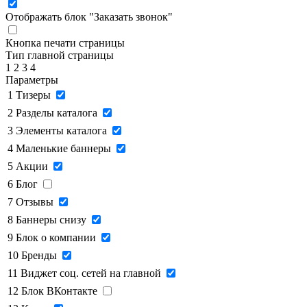
Отображать блок "Заказать звонок"
Кнопка печати страницы
Тип главной страницы
1
2
3
4
Параметры
1
Тизеры
2
Разделы каталога
3
Элементы каталога
4
Маленькие баннеры
5
Акции
6
Блог
7
Отзывы
8
Баннеры снизу
9
Блок о компании
10
Бренды
11
Виджет соц. сетей на главной
12
Блок ВКонтакте