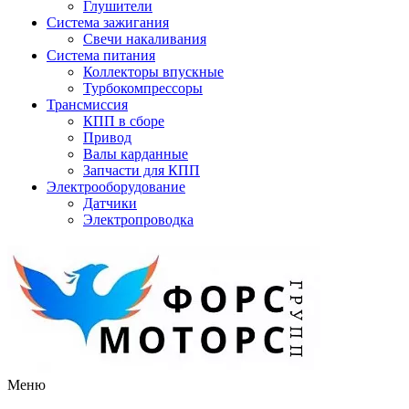
Глушители
Система зажигания
Свечи накаливания
Система питания
Коллекторы впускные
Турбокомпрессоры
Трансмиссия
КПП в сборе
Привод
Валы карданные
Запчасти для КПП
Электрооборудование
Датчики
Электропроводка
Меню