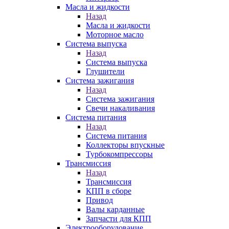
Масла и жидкости
Назад
Масла и жидкости
Моторное масло
Система выпуска
Назад
Система выпуска
Глушители
Система зажигания
Назад
Система зажигания
Свечи накаливания
Система питания
Назад
Система питания
Коллекторы впускные
Турбокомпрессоры
Трансмиссия
Назад
Трансмиссия
КПП в сборе
Привод
Валы карданные
Запчасти для КПП
Электрооборудование