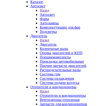
Каталог
Автосвет
Назад
Автосвет
Фары
Автолампы
Комплектующие для фар
Подсветка
Двигатель
Назад
Двигатель
Коленчатые валы
Опоры двигателей и КПП
Поршнекомплекты
Прокладки автомобильные
Прочие запчасти двигателей
Распределительные валы
Система грм
Система охлаждения
Система подачи воздуха
Отопители и кондиционеры
Назад
Отопители и кондиционеры
Вентиляторы отопления
Запчасти для кондиционеров