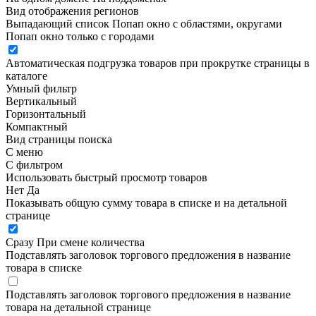
Вид отображения регионов
Выпадающий список
Попап окно c областями, округами
Попап окно только с городами
Автоматическая подгрузка товаров при прокрутке страницы в
каталоге
Умный фильтр
Вертикальный
Горизонтальный
Компактный
Вид страницы поиска
С меню
С фильтром
Использовать быстрый просмотр товаров
Нет
Да
Показывать общую сумму товара в списке и на детальной
странице
Сразу
При смене количества
Подставлять заголовок торгового предложения в название
товара в списке
Подставлять заголовок торгового предложения в название
товара на детальной странице