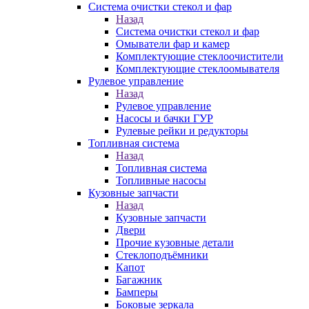
Система очистки стекол и фар
Назад
Система очистки стекол и фар
Омыватели фар и камер
Комплектующие стеклоочистители
Комплектующие стеклоомывателя
Рулевое управление
Назад
Рулевое управление
Насосы и бачки ГУР
Рулевые рейки и редукторы
Топливная система
Назад
Топливная система
Топливные насосы
Кузовные запчасти
Назад
Кузовные запчасти
Двери
Прочие кузовные детали
Стеклоподъёмники
Капот
Багажник
Бамперы
Боковые зеркала