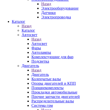
Назад
Электрооборудование
Датчики
Электропроводка
Каталог
Назад
Каталог
Автосвет
Назад
Автосвет
Фары
Автолампы
Комплектующие для фар
Подсветка
Двигатель
Назад
Двигатель
Коленчатые валы
Опоры двигателей и КПП
Поршнекомплекты
Прокладки автомобильные
Прочие запчасти двигателей
Распределительные валы
Система грм
Назад