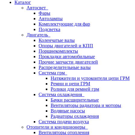
Каталог
Автосвет
Фары
Автолампы
Комплектующие для фар
Подсветка
Двигатель
Коленчатые валы
Опоры двигателей и КПП
Поршнекомплекты
Прокладки автомобильные
Прочие запчасти двигателей
Распределительные валы
Система грм
Натяжители и успокоители цепи ГРМ
Ремни и цепи ГРМ
Ролики для ремней грм
Система охлаждения
Бачки расширительные
Вентиляторы радиатора и моторы
Водяные насосы
Радиаторы охлаждения
Система подачи воздуха
Отопители и кондиционеры
Вентиляторы отопления