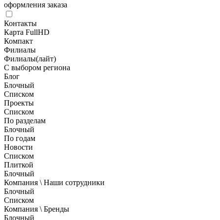
оформления заказа
Контакты
Карта FullHD
Компакт
Филиалы
Филиалы(лайт)
С выбором региона
Блог
Блочный
Списком
Проекты
Списком
По разделам
Блочный
По годам
Новости
Списком
Плиткой
Блочный
Компания \ Наши сотрудники
Блочный
Списком
Компания \ Бренды
Блочный