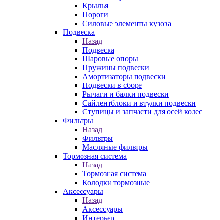
Крылья
Пороги
Силовые элементы кузова
Подвеска
Назад
Подвеска
Шаровые опоры
Пружины подвески
Амортизаторы подвески
Подвески в сборе
Рычаги и балки подвески
Сайлентблоки и втулки подвески
Ступицы и запчасти для осей колес
Фильтры
Назад
Фильтры
Масляные фильтры
Тормозная система
Назад
Тормозная система
Колодки тормозные
Аксессуары
Назад
Аксессуары
Интерьер