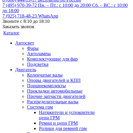
7 (495) 970-39-72
Пн. – Пт.: с 10:00 до 20:00 Сб. – ВС.: c 10:00
до 18:00
7 (925) 718-48-23
WhatsApp
Звоните с 8:10 до 18:10
Заказать звонок
Каталог
Автосвет
Фары
Автолампы
Комплектующие для фар
Подсветка
Двигатель
Коленчатые валы
Опоры двигателей и КПП
Поршнекомплекты
Прокладки автомобильные
Прочие запчасти двигателей
Распределительные валы
Система грм
Натяжители и успокоители
цепи ГРМ
Ремни и цепи ГРМ
Ролики для ремней грм