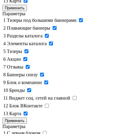
13
Карта
Применить
Параметры
1
Тизеры под большими баннерами
2
Плавающие баннеры
3
Разделы каталога
4
Элементы каталога
5
Тизеры
6
Акции
7
Отзывы
8
Баннеры снизу
9
Блок о компании
10
Бренды
11
Виджет соц. сетей на главной
12
Блок ВКонтакте
13
Карта
Применить
Параметры
1
C левым блоком