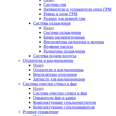
Система грм
Натяжители и успокоители цепи ГРМ
Ремни и цепи ГРМ
Ролики для ремней грм
Система охлаждения
Назад
Система охлаждения
Бачки расширительные
Вентиляторы радиатора и моторы
Водяные насосы
Радиаторы охлаждения
Система подачи воздуха
Отопители и кондиционеры
Назад
Отопители и кондиционеры
Вентиляторы отопления
Запчасти для кондиционеров
Система очистки стекол и фар
Назад
Система очистки стекол и фар
Омыватели фар и камер
Комплектующие стеклоочистители
Комплектующие стеклоомывателя
Рулевое управление