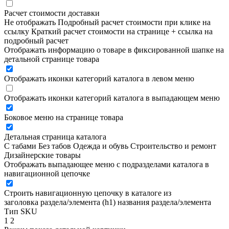
Расчет стоимости доставки
Не отображать
Подробный расчет стоимости при клике на
ссылку
Краткий расчет стоимости на странице + ссылка на
подробный расчет
Отображать информацию о товаре в фиксированной шапке на
детальной странице товара
Отображать иконки категорий каталога в левом меню
Отображать иконки категорий каталога в выпадающем меню
Боковое меню на странице товара
Детальная страница каталога
С табами
Без табов
Одежда и обувь
Строительство и ремонт
Дизайнерские товары
Отображать выпадающее меню с подразделами каталога в
навигационной цепочке
Строить навигационную цепочку в каталоге из
заголовка раздела/элемента (h1)
названия раздела/элемента
Тип SKU
1
2