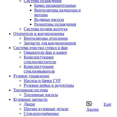
Система охлаждения
Бачки расширительные
Вентиляторы радиатора и
моторы
Водяные насосы
Радиаторы охлаждения
Система подачи воздуха
Отопители и кондиционеры
Вентиляторы отопления
Запчасти для кондиционеров
Система очистки стекол и фар
Омыватели фар и камер
Комплектующие
стеклоочистители
Комплектующие
стеклоомывателя
Рулевое управление
Насосы и бачки ГУР
Рулевые рейки и редукторы
Топливная система
Топливные насосы
Кузовные запчасти
Двери
Ещё
Прочие кузовные детали
Акции
Стеклоподъёмники