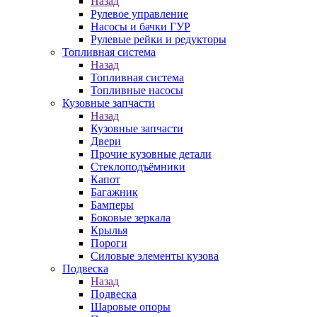
Назад
Рулевое управление
Насосы и бачки ГУР
Рулевые рейки и редукторы
Топливная система
Назад
Топливная система
Топливные насосы
Кузовные запчасти
Назад
Кузовные запчасти
Двери
Прочие кузовные детали
Стеклоподъёмники
Капот
Багажник
Бамперы
Боковые зеркала
Крылья
Пороги
Силовые элементы кузова
Подвеска
Назад
Подвеска
Шаровые опоры