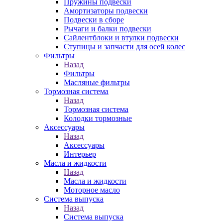
Пружины подвески
Амортизаторы подвески
Подвески в сборе
Рычаги и балки подвески
Сайлентблоки и втулки подвески
Ступицы и запчасти для осей колес
Фильтры
Назад
Фильтры
Масляные фильтры
Тормозная система
Назад
Тормозная система
Колодки тормозные
Аксессуары
Назад
Аксессуары
Интерьер
Масла и жидкости
Назад
Масла и жидкости
Моторное масло
Система выпуска
Назад
Система выпуска