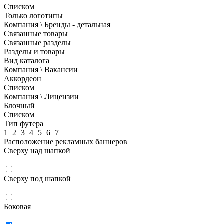
Списком
Только логотипы
Компания \ Бренды - детальная
Связанные товары
Связанные разделы
Разделы и товары
Вид каталога
Компания \ Вакансии
Аккордеон
Списком
Компания \ Лицензии
Блочный
Списком
Тип футера
1
2
3
4
5
6
7
Расположение рекламных баннеров
Сверху над шапкой
Сверху под шапкой
Боковая