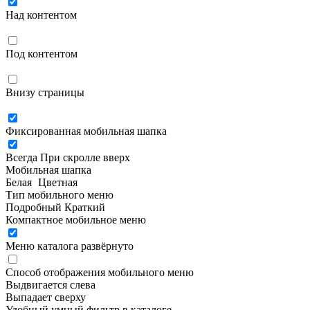
Над контентом
Под контентом
Внизу страницы
Фиксированная мобильная шапка
Всегда
При скролле вверх
Мобильная шапка
Белая
Цветная
Тип мобильного меню
Подробный
Краткий
Компактное мобильное меню
Меню каталога развёрнуто
Способ отображения мобильного меню
Выдвигается слева
Выпадает сверху
Удобный умный фильтр в каталоге