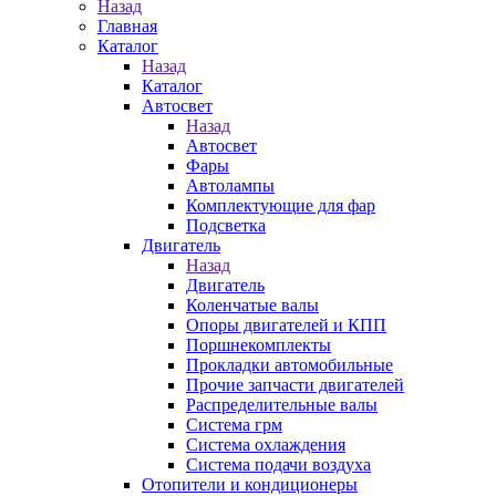
Назад
Главная
Каталог
Назад
Каталог
Автосвет
Назад
Автосвет
Фары
Автолампы
Комплектующие для фар
Подсветка
Двигатель
Назад
Двигатель
Коленчатые валы
Опоры двигателей и КПП
Поршнекомплекты
Прокладки автомобильные
Прочие запчасти двигателей
Распределительные валы
Система грм
Система охлаждения
Система подачи воздуха
Отопители и кондиционеры