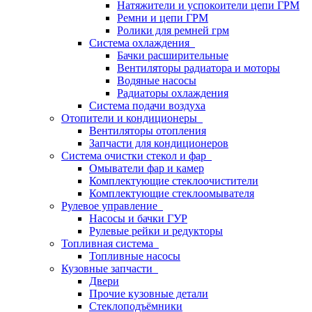
Натяжители и успокоители цепи ГРМ
Ремни и цепи ГРМ
Ролики для ремней грм
Система охлаждения
Бачки расширительные
Вентиляторы радиатора и моторы
Водяные насосы
Радиаторы охлаждения
Система подачи воздуха
Отопители и кондиционеры
Вентиляторы отопления
Запчасти для кондиционеров
Система очистки стекол и фар
Омыватели фар и камер
Комплектующие стеклоочистители
Комплектующие стеклоомывателя
Рулевое управление
Насосы и бачки ГУР
Рулевые рейки и редукторы
Топливная система
Топливные насосы
Кузовные запчасти
Двери
Прочие кузовные детали
Стеклоподъёмники