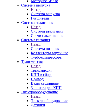
Моторное масло
Система выпуска
Назад
Система выпуска
Глушители
Система зажигания
Назад
Система зажигания
Свечи накаливания
Система питания
Назад
Система питания
Коллекторы впускные
Турбокомпрессоры
Трансмиссия
Назад
Трансмиссия
КПП в сборе
Привод
Валы карданные
Запчасти для КПП
Электрооборудование
Назад
Электрооборудование
Датчики