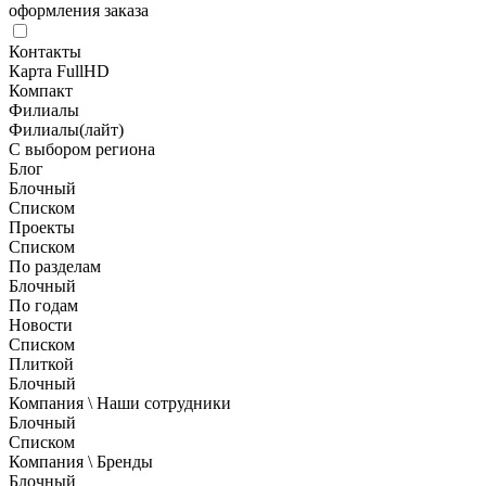
оформления заказа
Контакты
Карта FullHD
Компакт
Филиалы
Филиалы(лайт)
С выбором региона
Блог
Блочный
Списком
Проекты
Списком
По разделам
Блочный
По годам
Новости
Списком
Плиткой
Блочный
Компания \ Наши сотрудники
Блочный
Списком
Компания \ Бренды
Блочный