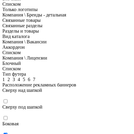
Списком
Только логотипы
Компания \ Бренды - детальная
Связанные товары
Связанные разделы
Разделы и товары
Вид каталога
Компания \ Вакансии
Аккордеон
Списком
Компания \ Лицензии
Блочный
Списком
Тип футера
1
2
3
4
5
6
7
Расположение рекламных баннеров
Сверху над шапкой
Сверху под шапкой
Боковая