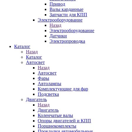
Привод
Валы карданные
Запчасти для КПП
Электрооборудование
Назад
Электрооборудование
Датчики
Электропроводка
Каталог
Назад
Каталог
Автосвет
Назад
Автосвет
Фары
Автолампы
Комплектующие для фар
Подсветка
Двигатель
Назад
Двигатель
Коленчатые валы
Опоры двигателей и КПП
Поршнекомплекты
Прокладки автомобильные