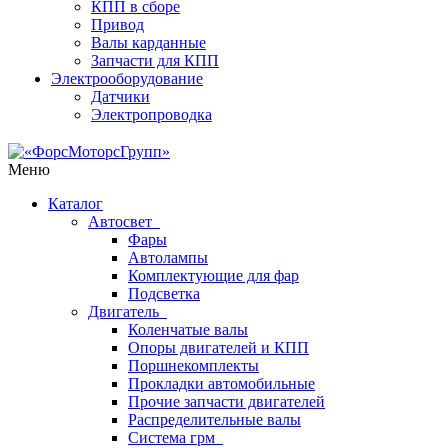
КПП в сборе
Привод
Валы карданные
Запчасти для КПП
Электрооборудование
Датчики
Электропроводка
Меню
Каталог
Автосвет
Фары
Автолампы
Комплектующие для фар
Подсветка
Двигатель
Коленчатые валы
Опоры двигателей и КПП
Поршнекомплекты
Прокладки автомобильные
Прочие запчасти двигателей
Распределительные валы
Система грм