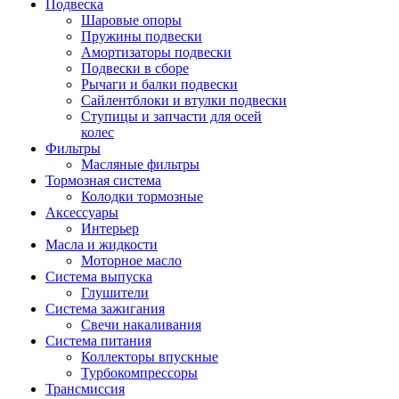
Подвеска
Шаровые опоры
Пружины подвески
Амортизаторы подвески
Подвески в сборе
Рычаги и балки подвески
Сайлентблоки и втулки подвески
Ступицы и запчасти для осей
колес
Фильтры
Масляные фильтры
Тормозная система
Колодки тормозные
Аксессуары
Интерьер
Масла и жидкости
Моторное масло
Система выпуска
Глушители
Система зажигания
Свечи накаливания
Система питания
Коллекторы впускные
Турбокомпрессоры
Трансмиссия