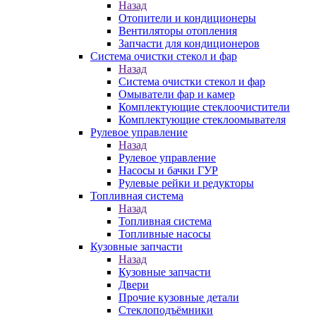
Назад
Отопители и кондиционеры
Вентиляторы отопления
Запчасти для кондиционеров
Система очистки стекол и фар
Назад
Система очистки стекол и фар
Омыватели фар и камер
Комплектующие стеклоочистители
Комплектующие стеклоомывателя
Рулевое управление
Назад
Рулевое управление
Насосы и бачки ГУР
Рулевые рейки и редукторы
Топливная система
Назад
Топливная система
Топливные насосы
Кузовные запчасти
Назад
Кузовные запчасти
Двери
Прочие кузовные детали
Стеклоподъёмники