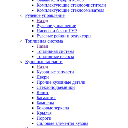
Комплектующие стеклоочистители
Комплектующие стеклоомывателя
Рулевое управление
Назад
Рулевое управление
Насосы и бачки ГУР
Рулевые рейки и редукторы
Топливная система
Назад
Топливная система
Топливные насосы
Кузовные запчасти
Назад
Кузовные запчасти
Двери
Прочие кузовные детали
Стеклоподъёмники
Капот
Багажник
Бамперы
Боковые зеркала
Крылья
Пороги
Силовые элементы кузова