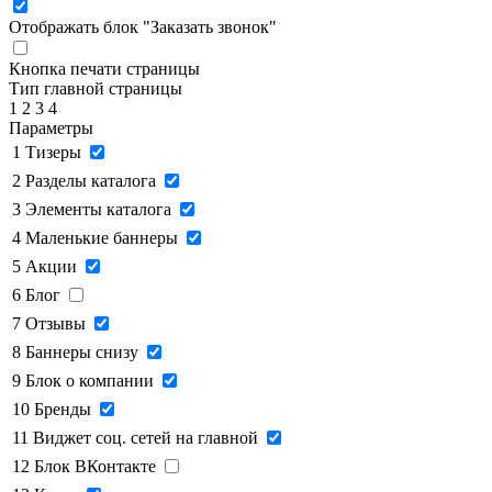
Отображать блок "Заказать звонок"
Кнопка печати страницы
Тип главной страницы
1
2
3
4
Параметры
1
Тизеры
2
Разделы каталога
3
Элементы каталога
4
Маленькие баннеры
5
Акции
6
Блог
7
Отзывы
8
Баннеры снизу
9
Блок о компании
10
Бренды
11
Виджет соц. сетей на главной
12
Блок ВКонтакте