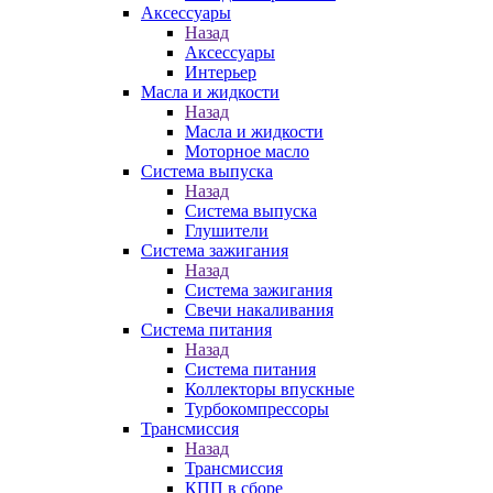
Аксессуары
Назад
Аксессуары
Интерьер
Масла и жидкости
Назад
Масла и жидкости
Моторное масло
Система выпуска
Назад
Система выпуска
Глушители
Система зажигания
Назад
Система зажигания
Свечи накаливания
Система питания
Назад
Система питания
Коллекторы впускные
Турбокомпрессоры
Трансмиссия
Назад
Трансмиссия
КПП в сборе