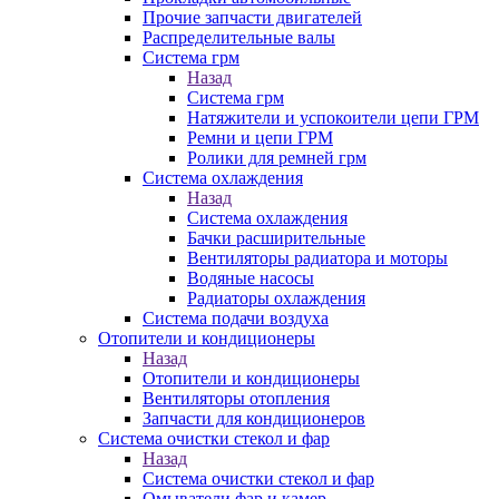
Прочие запчасти двигателей
Распределительные валы
Система грм
Назад
Система грм
Натяжители и успокоители цепи ГРМ
Ремни и цепи ГРМ
Ролики для ремней грм
Система охлаждения
Назад
Система охлаждения
Бачки расширительные
Вентиляторы радиатора и моторы
Водяные насосы
Радиаторы охлаждения
Система подачи воздуха
Отопители и кондиционеры
Назад
Отопители и кондиционеры
Вентиляторы отопления
Запчасти для кондиционеров
Система очистки стекол и фар
Назад
Система очистки стекол и фар
Омыватели фар и камер