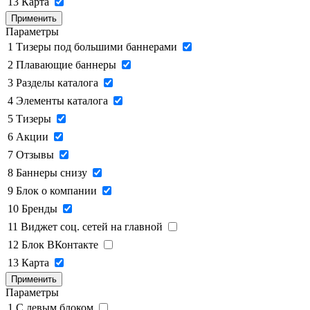
13
Карта
Применить
Параметры
1
Тизеры под большими баннерами
2
Плавающие баннеры
3
Разделы каталога
4
Элементы каталога
5
Тизеры
6
Акции
7
Отзывы
8
Баннеры снизу
9
Блок о компании
10
Бренды
11
Виджет соц. сетей на главной
12
Блок ВКонтакте
13
Карта
Применить
Параметры
1
C левым блоком