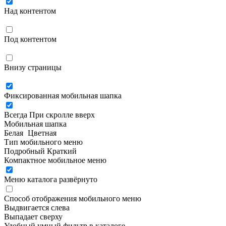
Над контентом
Под контентом
Внизу страницы
Фиксированная мобильная шапка
Всегда
При скролле вверх
Мобильная шапка
Белая
Цветная
Тип мобильного меню
Подробный
Краткий
Компактное мобильное меню
Меню каталога развёрнуто
Способ отображения мобильного меню
Выдвигается слева
Выпадает сверху
Удобный умный фильтр в каталоге