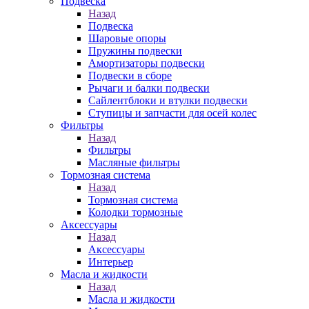
Подвеска
Назад
Подвеска
Шаровые опоры
Пружины подвески
Амортизаторы подвески
Подвески в сборе
Рычаги и балки подвески
Сайлентблоки и втулки подвески
Ступицы и запчасти для осей колес
Фильтры
Назад
Фильтры
Масляные фильтры
Тормозная система
Назад
Тормозная система
Колодки тормозные
Аксессуары
Назад
Аксессуары
Интерьер
Масла и жидкости
Назад
Масла и жидкости