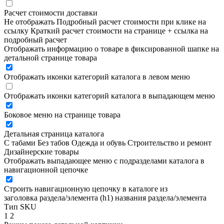
Расчет стоимости доставки
Не отображать
Подробный расчет стоимости при клике на
ссылку
Краткий расчет стоимости на странице + ссылка на
подробный расчет
Отображать информацию о товаре в фиксированной шапке на
детальной странице товара
Отображать иконки категорий каталога в левом меню
Отображать иконки категорий каталога в выпадающем меню
Боковое меню на странице товара
Детальная страница каталога
С табами
Без табов
Одежда и обувь
Строительство и ремонт
Дизайнерские товары
Отображать выпадающее меню с подразделами каталога в
навигационной цепочке
Строить навигационную цепочку в каталоге из
заголовка раздела/элемента (h1)
названия раздела/элемента
Тип SKU
1
2