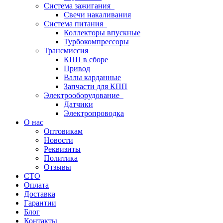
Система зажигания
Свечи накаливания
Система питания
Коллекторы впускные
Турбокомпрессоры
Трансмиссия
КПП в сборе
Привод
Валы карданные
Запчасти для КПП
Электрооборудование
Датчики
Электропроводка
О нас
Оптовикам
Новости
Реквизиты
Политика
Отзывы
СТО
Оплата
Доставка
Гарантии
Блог
Контакты