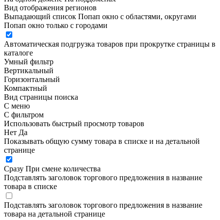
Вид отображения регионов
Выпадающий список
Попап окно c областями, округами
Попап окно только с городами
Автоматическая подгрузка товаров при прокрутке страницы в
каталоге
Умный фильтр
Вертикальный
Горизонтальный
Компактный
Вид страницы поиска
С меню
С фильтром
Использовать быстрый просмотр товаров
Нет
Да
Показывать общую сумму товара в списке и на детальной
странице
Сразу
При смене количества
Подставлять заголовок торгового предложения в название
товара в списке
Подставлять заголовок торгового предложения в название
товара на детальной странице