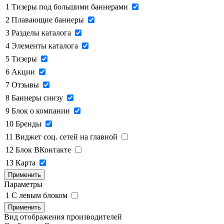
1
Тизеры под большими баннерами
2
Плавающие баннеры
3
Разделы каталога
4
Элементы каталога
5
Тизеры
6
Акции
7
Отзывы
8
Баннеры снизу
9
Блок о компании
10
Бренды
11
Виджет соц. сетей на главной
12
Блок ВКонтакте
13
Карта
Применить
Параметры
1
C левым блоком
Применить
Вид отображения производителей