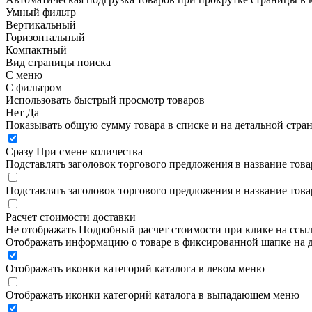
Умный фильтр
Вертикальный
Горизонтальный
Компактный
Вид страницы поиска
С меню
С фильтром
Использовать быстрый просмотр товаров
Нет
Да
Показывать общую сумму товара в списке и на детальной стра
Сразу
При смене количества
Подставлять заголовок торгового предложения в название това
Подставлять заголовок торгового предложения в название това
Расчет стоимости доставки
Не отображать
Подробный расчет стоимости при клике на ссы
Отображать информацию о товаре в фиксированной шапке на д
Отображать иконки категорий каталога в левом меню
Отображать иконки категорий каталога в выпадающем меню