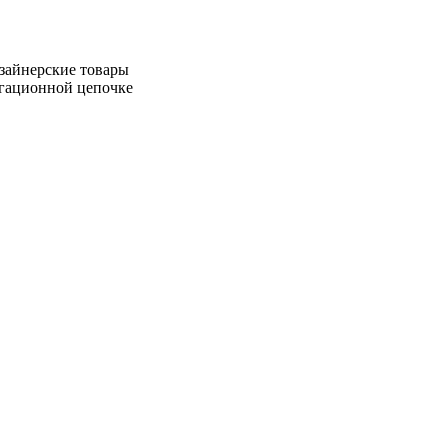
зайнерские товары
игационной цепочке