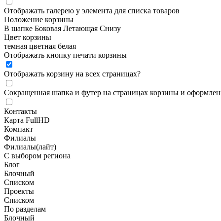
Отображать галерею у элемента для списка товаров
Положение корзины
В шапке
Боковая
Летающая
Снизу
Цвет корзины
темная
цветная
белая
Отображать кнопку печати корзины
Отображать корзину на всех страницах
?
Сокращенная шапка и футер на страницах корзины и оформлени
Контакты
Карта FullHD
Компакт
Филиалы
Филиалы(лайт)
С выбором региона
Блог
Блочный
Списком
Проекты
Списком
По разделам
Блочный