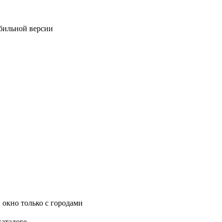
обильной версии
 окно только с городами
каталоге