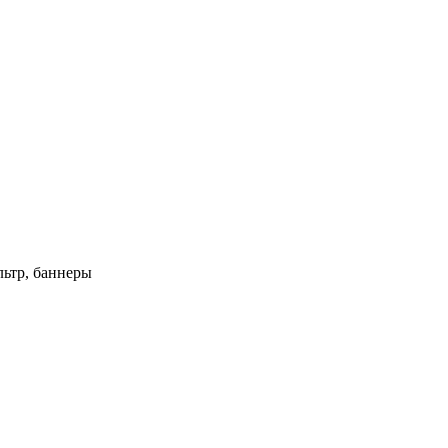
ьтр, баннеры