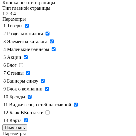
Кнопка печати страницы
Тип главной страницы
1
2
3
4
Параметры
1
Тизеры
2
Разделы каталога
3
Элементы каталога
4
Маленькие баннеры
5
Акции
6
Блог
7
Отзывы
8
Баннеры снизу
9
Блок о компании
10
Бренды
11
Виджет соц. сетей на главной
12
Блок ВКонтакте
13
Карта
Применить
Параметры