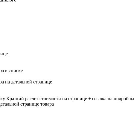
нице
ра в списке
ра на детальной странице
лку
Краткий расчет стоимости на странице + ссылка на подробны
етальной странице товара