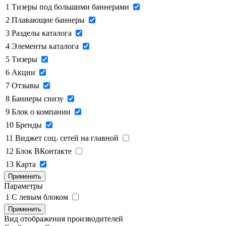
1
Тизеры под большими баннерами
2
Плавающие баннеры
3
Разделы каталога
4
Элементы каталога
5
Тизеры
6
Акции
7
Отзывы
8
Баннеры снизу
9
Блок о компании
10
Бренды
11
Виджет соц. сетей на главной
12
Блок ВКонтакте
13
Карта
Применить
Параметры
1
C левым блоком
Применить
Вид отображения производителей