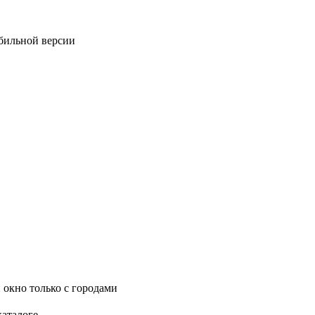
обильной версии
 окно только с городами
каталоге