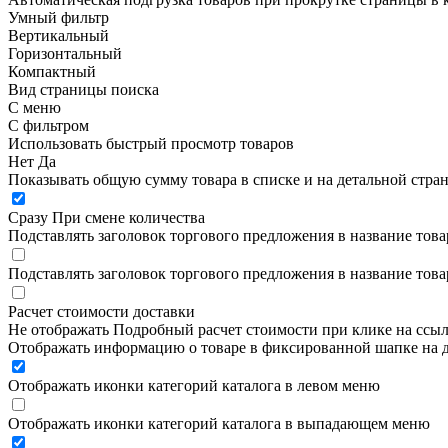
Умный фильтр
Вертикальный
Горизонтальный
Компактный
Вид страницы поиска
С меню
С фильтром
Использовать быстрый просмотр товаров
Нет
Да
Показывать общую сумму товара в списке и на детальной стра
Сразу
При смене количества
Подставлять заголовок торгового предложения в название това
Подставлять заголовок торгового предложения в название това
Расчет стоимости доставки
Не отображать
Подробный расчет стоимости при клике на ссы
Отображать информацию о товаре в фиксированной шапке на д
Отображать иконки категорий каталога в левом меню
Отображать иконки категорий каталога в выпадающем меню