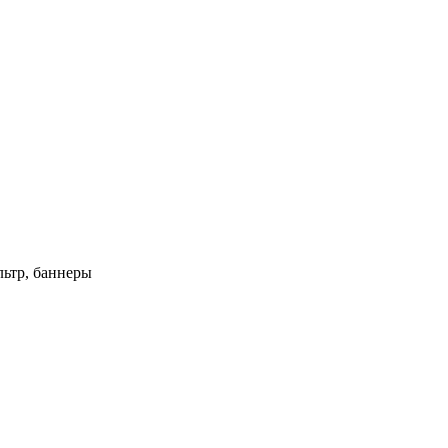
ьтр, баннеры