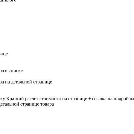
нице
ра в списке
ра на детальной странице
лку
Краткий расчет стоимости на странице + ссылка на подробны
етальной странице товара