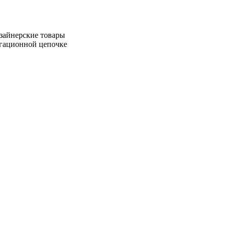
зайнерские товары
игационной цепочке