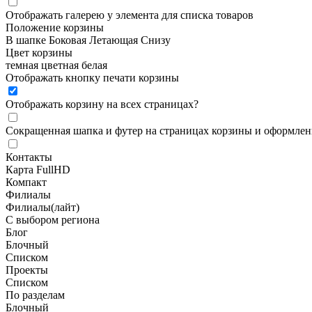
Отображать галерею у элемента для списка товаров
Положение корзины
В шапке
Боковая
Летающая
Снизу
Цвет корзины
темная
цветная
белая
Отображать кнопку печати корзины
Отображать корзину на всех страницах
?
Сокращенная шапка и футер на страницах корзины и оформлени
Контакты
Карта FullHD
Компакт
Филиалы
Филиалы(лайт)
С выбором региона
Блог
Блочный
Списком
Проекты
Списком
По разделам
Блочный