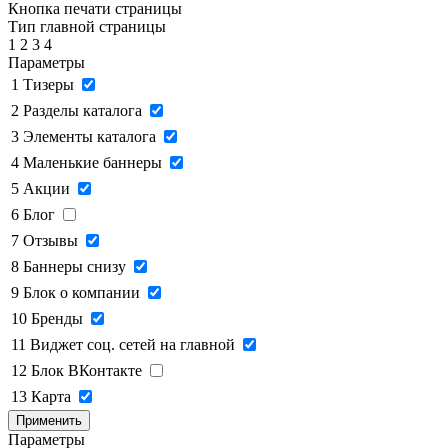
Кнопка печати страницы
Тип главной страницы
1
2
3
4
Параметры
1
Тизеры
2
Разделы каталога
3
Элементы каталога
4
Маленькие баннеры
5
Акции
6
Блог
7
Отзывы
8
Баннеры снизу
9
Блок о компании
10
Бренды
11
Виджет соц. сетей на главной
12
Блок ВКонтакте
13
Карта
Применить
Параметры