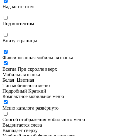
Над контентом
Под контентом
Внизу страницы
Фиксированная мобильная шапка
Всегда
При скролле вверх
Мобильная шапка
Белая
Цветная
Тип мобильного меню
Подробный
Краткий
Компактное мобильное меню
Меню каталога развёрнуто
Способ отображения мобильного меню
Выдвигается слева
Выпадает сверху
Удобный умный фильтр в каталоге