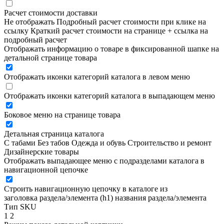
Расчет стоимости доставки
Не отображать
Подробный расчет стоимости при клике на
ссылку
Краткий расчет стоимости на странице + ссылка на
подробный расчет
Отображать информацию о товаре в фиксированной шапке на
детальной странице товара
Отображать иконки категорий каталога в левом меню
Отображать иконки категорий каталога в выпадающем меню
Боковое меню на странице товара
Детальная страница каталога
С табами
Без табов
Одежда и обувь
Строительство и ремонт
Дизайнерские товары
Отображать выпадающее меню с подразделами каталога в
навигационной цепочке
Строить навигационную цепочку в каталоге из
заголовка раздела/элемента (h1)
названия раздела/элемента
Тип SKU
1
2