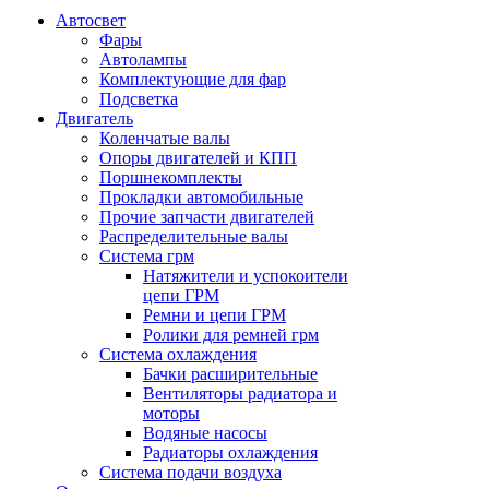
Автосвет
Фары
Автолампы
Комплектующие для фар
Подсветка
Двигатель
Коленчатые валы
Опоры двигателей и КПП
Поршнекомплекты
Прокладки автомобильные
Прочие запчасти двигателей
Распределительные валы
Система грм
Натяжители и успокоители
цепи ГРМ
Ремни и цепи ГРМ
Ролики для ремней грм
Система охлаждения
Бачки расширительные
Вентиляторы радиатора и
моторы
Водяные насосы
Радиаторы охлаждения
Система подачи воздуха