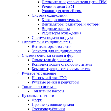
Натяжители и успокоители цепи ГРМ
Ремни и цепи ГРМ
Ролики для ремней грм
Система охлаждения
Бачки расширительные
Вентиляторы радиатора и моторы
Водяные насосы
Радиаторы охлаждения
Система подачи воздуха
Отопители и кондиционеры
Вентиляторы отопления
Запчасти для кондиционеров
Система очистки стекол и фар
Омыватели фар и камер
Комплектующие стеклоочистители
Комплектующие стеклоомывателя
Рулевое управление
Насосы и бачки ГУР
Рулевые рейки и редукторы
Топливная система
Топливные насосы
Кузовные запчасти
Двери
Прочие кузовные детали
Стеклоподъёмники