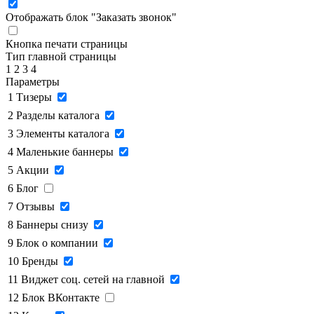
Отображать блок "Заказать звонок"
Кнопка печати страницы
Тип главной страницы
1
2
3
4
Параметры
1
Тизеры
2
Разделы каталога
3
Элементы каталога
4
Маленькие баннеры
5
Акции
6
Блог
7
Отзывы
8
Баннеры снизу
9
Блок о компании
10
Бренды
11
Виджет соц. сетей на главной
12
Блок ВКонтакте