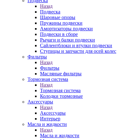
Подвеска
Назад
Подвеска
Шаровые опоры
Пружины подвески
Амортизаторы подвески
Подвески в сборе
Рычаги и балки подвески
Сайлентблоки и втулки подвески
Ступицы и запчасти для осей колес
Фильтры
Назад
Фильтры
Масляные фильтры
Тормозная система
Назад
Тормозная система
Колодки тормозные
Аксессуары
Назад
Аксессуары
Интерьер
Масла и жидкости
Назад
Масла и жидкости