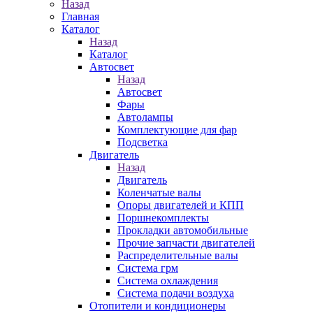
Назад
Главная
Каталог
Назад
Каталог
Автосвет
Назад
Автосвет
Фары
Автолампы
Комплектующие для фар
Подсветка
Двигатель
Назад
Двигатель
Коленчатые валы
Опоры двигателей и КПП
Поршнекомплекты
Прокладки автомобильные
Прочие запчасти двигателей
Распределительные валы
Система грм
Система охлаждения
Система подачи воздуха
Отопители и кондиционеры