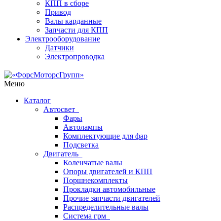
КПП в сборе
Привод
Валы карданные
Запчасти для КПП
Электрооборудование
Датчики
Электропроводка
Меню
Каталог
Автосвет
Фары
Автолампы
Комплектующие для фар
Подсветка
Двигатель
Коленчатые валы
Опоры двигателей и КПП
Поршнекомплекты
Прокладки автомобильные
Прочие запчасти двигателей
Распределительные валы
Система грм