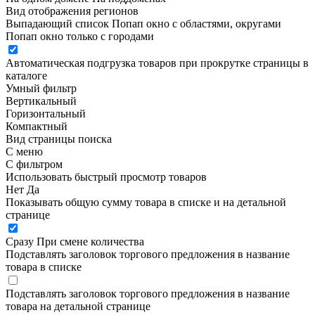
Вид отображения регионов
Выпадающий список
Попап окно c областями, округами
Попап окно только с городами
Автоматическая подгрузка товаров при прокрутке страницы в
каталоге
Умный фильтр
Вертикальный
Горизонтальный
Компактный
Вид страницы поиска
С меню
С фильтром
Использовать быстрый просмотр товаров
Нет
Да
Показывать общую сумму товара в списке и на детальной
странице
Сразу
При смене количества
Подставлять заголовок торгового предложения в название
товара в списке
Подставлять заголовок торгового предложения в название
товара на детальной странице