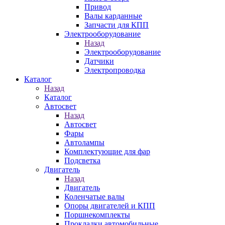
Привод
Валы карданные
Запчасти для КПП
Электрооборудование
Назад
Электрооборудование
Датчики
Электропроводка
Каталог
Назад
Каталог
Автосвет
Назад
Автосвет
Фары
Автолампы
Комплектующие для фар
Подсветка
Двигатель
Назад
Двигатель
Коленчатые валы
Опоры двигателей и КПП
Поршнекомплекты
Прокладки автомобильные