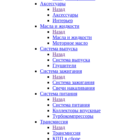
Аксессуары
Назад
Аксессуары
Интерьер
Масла и жидкости
Назад
Масла и жидкости
Моторное масло
Система выпуска
Назад
Система выпуска
Глушители
Система зажигания
Назад
Система зажигания
Свечи накаливания
Система питания
Назад
Система питания
Коллекторы впускные
Турбокомпрессоры
Трансмиссия
Назад
Трансмиссия
КПП в сборе