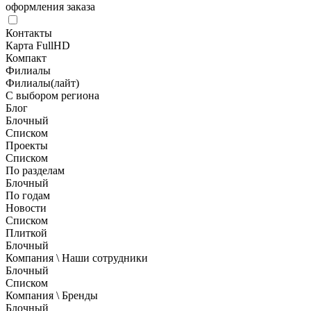
оформления заказа
Контакты
Карта FullHD
Компакт
Филиалы
Филиалы(лайт)
С выбором региона
Блог
Блочный
Списком
Проекты
Списком
По разделам
Блочный
По годам
Новости
Списком
Плиткой
Блочный
Компания \ Наши сотрудники
Блочный
Списком
Компания \ Бренды
Блочный