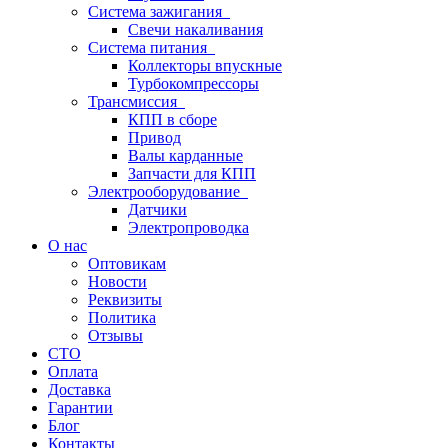
Система зажигания
Свечи накаливания
Система питания
Коллекторы впускные
Турбокомпрессоры
Трансмиссия
КПП в сборе
Привод
Валы карданные
Запчасти для КПП
Электрооборудование
Датчики
Электропроводка
О нас
Оптовикам
Новости
Реквизиты
Политика
Отзывы
СТО
Оплата
Доставка
Гарантии
Блог
Контакты