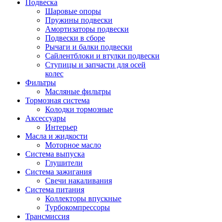
Подвеска
Шаровые опоры
Пружины подвески
Амортизаторы подвески
Подвески в сборе
Рычаги и балки подвески
Сайлентблоки и втулки подвески
Ступицы и запчасти для осей
колес
Фильтры
Масляные фильтры
Тормозная система
Колодки тормозные
Аксессуары
Интерьер
Масла и жидкости
Моторное масло
Система выпуска
Глушители
Система зажигания
Свечи накаливания
Система питания
Коллекторы впускные
Турбокомпрессоры
Трансмиссия