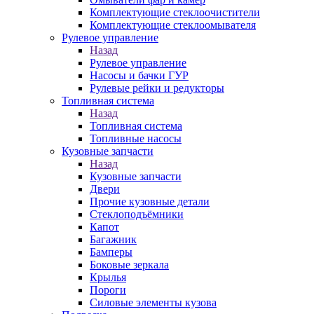
Комплектующие стеклоочистители
Комплектующие стеклоомывателя
Рулевое управление
Назад
Рулевое управление
Насосы и бачки ГУР
Рулевые рейки и редукторы
Топливная система
Назад
Топливная система
Топливные насосы
Кузовные запчасти
Назад
Кузовные запчасти
Двери
Прочие кузовные детали
Стеклоподъёмники
Капот
Багажник
Бамперы
Боковые зеркала
Крылья
Пороги
Силовые элементы кузова