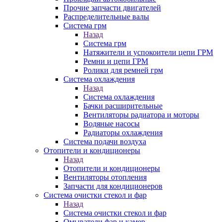
Прочие запчасти двигателей
Распределительные валы
Система грм
Назад
Система грм
Натяжители и успокоители цепи ГРМ
Ремни и цепи ГРМ
Ролики для ремней грм
Система охлаждения
Назад
Система охлаждения
Бачки расширительные
Вентиляторы радиатора и моторы
Водяные насосы
Радиаторы охлаждения
Система подачи воздуха
Отопители и кондиционеры
Назад
Отопители и кондиционеры
Вентиляторы отопления
Запчасти для кондиционеров
Система очистки стекол и фар
Назад
Система очистки стекол и фар
Омыватели фар и камер