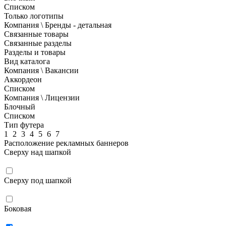
Списком
Только логотипы
Компания \ Бренды - детальная
Связанные товары
Связанные разделы
Разделы и товары
Вид каталога
Компания \ Вакансии
Аккордеон
Списком
Компания \ Лицензии
Блочный
Списком
Тип футера
1
2
3
4
5
6
7
Расположение рекламных баннеров
Сверху над шапкой
Сверху под шапкой
Боковая