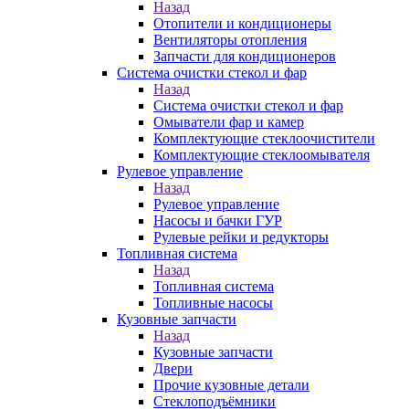
Назад
Отопители и кондиционеры
Вентиляторы отопления
Запчасти для кондиционеров
Система очистки стекол и фар
Назад
Система очистки стекол и фар
Омыватели фар и камер
Комплектующие стеклоочистители
Комплектующие стеклоомывателя
Рулевое управление
Назад
Рулевое управление
Насосы и бачки ГУР
Рулевые рейки и редукторы
Топливная система
Назад
Топливная система
Топливные насосы
Кузовные запчасти
Назад
Кузовные запчасти
Двери
Прочие кузовные детали
Стеклоподъёмники