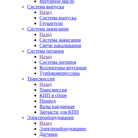
Моторное масло
Система выпуска
Назад
Система выпуска
Глушители
Система зажигания
Назад
Система зажигания
Свечи накаливания
Система питания
Назад
Система питания
Коллекторы впускные
Турбокомпрессоры
Трансмиссия
Назад
Трансмиссия
КПП в сборе
Привод
Валы карданные
Запчасти для КПП
Электрооборудование
Назад
Электрооборудование
Датчики