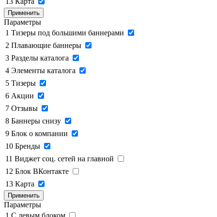
13
Карта
Применить
Параметры
1
Тизеры под большими баннерами
2
Плавающие баннеры
3
Разделы каталога
4
Элементы каталога
5
Тизеры
6
Акции
7
Отзывы
8
Баннеры снизу
9
Блок о компании
10
Бренды
11
Виджет соц. сетей на главной
12
Блок ВКонтакте
13
Карта
Применить
Параметры
1
C левым блоком