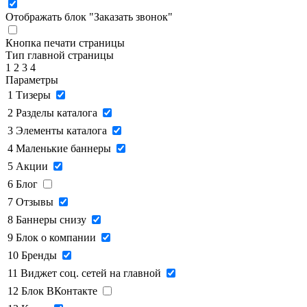
Отображать блок "Заказать звонок"
Кнопка печати страницы
Тип главной страницы
1
2
3
4
Параметры
1
Тизеры
2
Разделы каталога
3
Элементы каталога
4
Маленькие баннеры
5
Акции
6
Блог
7
Отзывы
8
Баннеры снизу
9
Блок о компании
10
Бренды
11
Виджет соц. сетей на главной
12
Блок ВКонтакте