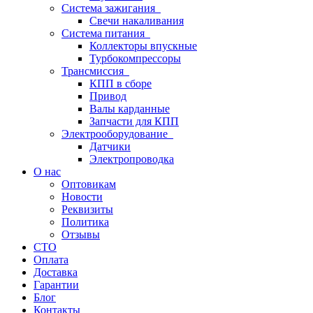
Система зажигания
Свечи накаливания
Система питания
Коллекторы впускные
Турбокомпрессоры
Трансмиссия
КПП в сборе
Привод
Валы карданные
Запчасти для КПП
Электрооборудование
Датчики
Электропроводка
О нас
Оптовикам
Новости
Реквизиты
Политика
Отзывы
СТО
Оплата
Доставка
Гарантии
Блог
Контакты