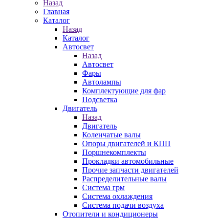
Назад
Главная
Каталог
Назад
Каталог
Автосвет
Назад
Автосвет
Фары
Автолампы
Комплектующие для фар
Подсветка
Двигатель
Назад
Двигатель
Коленчатые валы
Опоры двигателей и КПП
Поршнекомплекты
Прокладки автомобильные
Прочие запчасти двигателей
Распределительные валы
Система грм
Система охлаждения
Система подачи воздуха
Отопители и кондиционеры