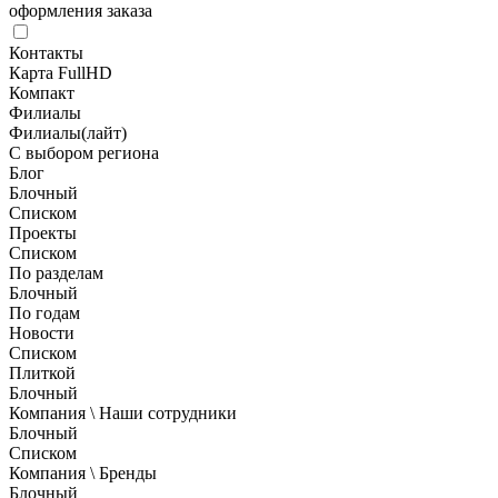
оформления заказа
Контакты
Карта FullHD
Компакт
Филиалы
Филиалы(лайт)
С выбором региона
Блог
Блочный
Списком
Проекты
Списком
По разделам
Блочный
По годам
Новости
Списком
Плиткой
Блочный
Компания \ Наши сотрудники
Блочный
Списком
Компания \ Бренды
Блочный