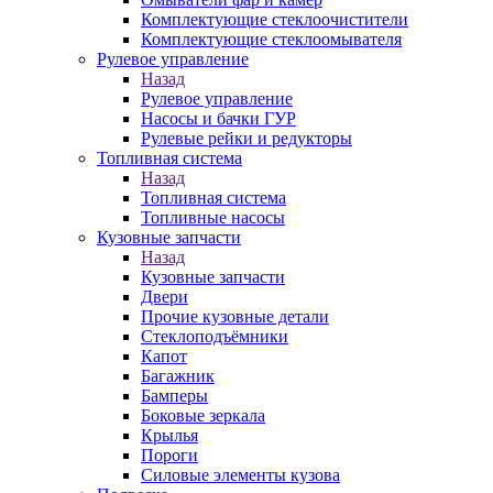
Комплектующие стеклоочистители
Комплектующие стеклоомывателя
Рулевое управление
Назад
Рулевое управление
Насосы и бачки ГУР
Рулевые рейки и редукторы
Топливная система
Назад
Топливная система
Топливные насосы
Кузовные запчасти
Назад
Кузовные запчасти
Двери
Прочие кузовные детали
Стеклоподъёмники
Капот
Багажник
Бамперы
Боковые зеркала
Крылья
Пороги
Силовые элементы кузова