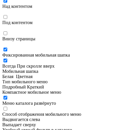
Над контентом
Под контентом
Внизу страницы
Фиксированная мобильная шапка
Всегда
При скролле вверх
Мобильная шапка
Белая
Цветная
Тип мобильного меню
Подробный
Краткий
Компактное мобильное меню
Меню каталога развёрнуто
Способ отображения мобильного меню
Выдвигается слева
Выпадает сверху
Удобный умный фильтр в каталоге