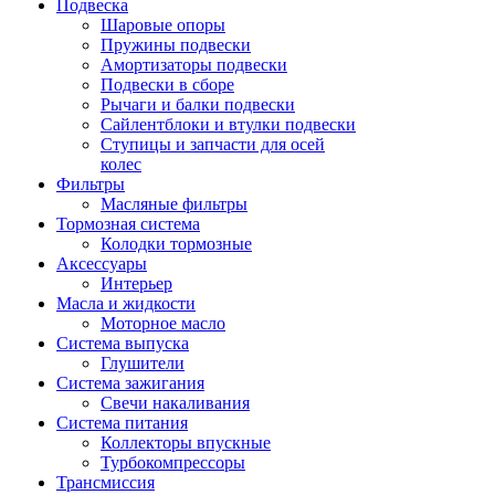
Подвеска
Шаровые опоры
Пружины подвески
Амортизаторы подвески
Подвески в сборе
Рычаги и балки подвески
Сайлентблоки и втулки подвески
Ступицы и запчасти для осей
колес
Фильтры
Масляные фильтры
Тормозная система
Колодки тормозные
Аксессуары
Интерьер
Масла и жидкости
Моторное масло
Система выпуска
Глушители
Система зажигания
Свечи накаливания
Система питания
Коллекторы впускные
Турбокомпрессоры
Трансмиссия