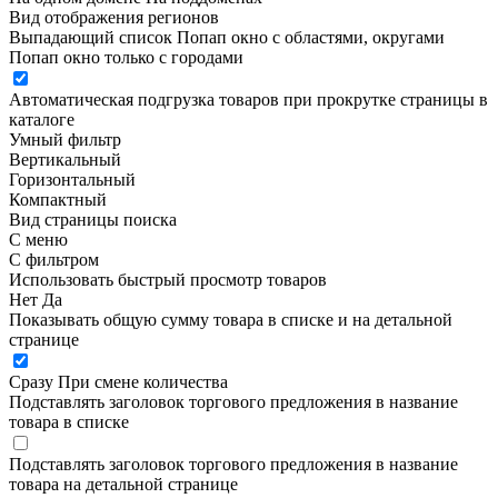
Вид отображения регионов
Выпадающий список
Попап окно c областями, округами
Попап окно только с городами
Автоматическая подгрузка товаров при прокрутке страницы в
каталоге
Умный фильтр
Вертикальный
Горизонтальный
Компактный
Вид страницы поиска
С меню
С фильтром
Использовать быстрый просмотр товаров
Нет
Да
Показывать общую сумму товара в списке и на детальной
странице
Сразу
При смене количества
Подставлять заголовок торгового предложения в название
товара в списке
Подставлять заголовок торгового предложения в название
товара на детальной странице