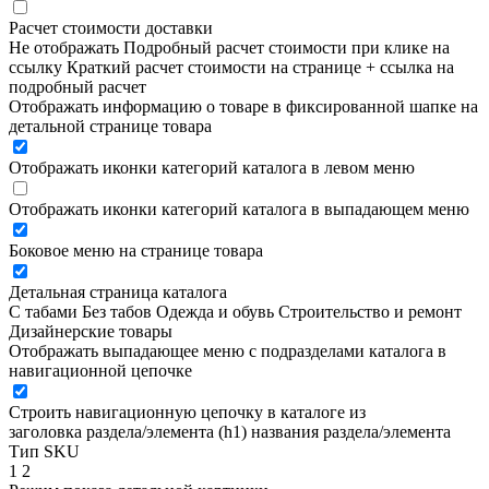
Расчет стоимости доставки
Не отображать
Подробный расчет стоимости при клике на
ссылку
Краткий расчет стоимости на странице + ссылка на
подробный расчет
Отображать информацию о товаре в фиксированной шапке на
детальной странице товара
Отображать иконки категорий каталога в левом меню
Отображать иконки категорий каталога в выпадающем меню
Боковое меню на странице товара
Детальная страница каталога
С табами
Без табов
Одежда и обувь
Строительство и ремонт
Дизайнерские товары
Отображать выпадающее меню с подразделами каталога в
навигационной цепочке
Строить навигационную цепочку в каталоге из
заголовка раздела/элемента (h1)
названия раздела/элемента
Тип SKU
1
2