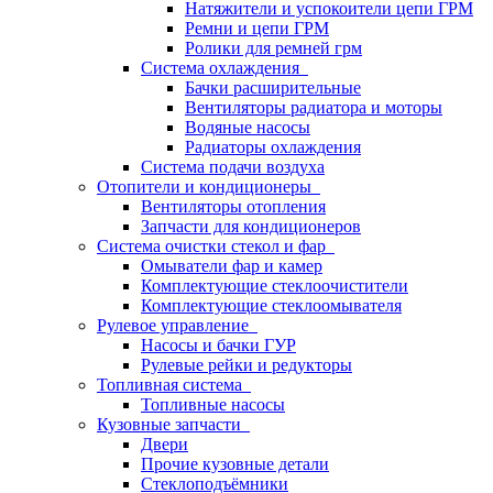
Натяжители и успокоители цепи ГРМ
Ремни и цепи ГРМ
Ролики для ремней грм
Система охлаждения
Бачки расширительные
Вентиляторы радиатора и моторы
Водяные насосы
Радиаторы охлаждения
Система подачи воздуха
Отопители и кондиционеры
Вентиляторы отопления
Запчасти для кондиционеров
Система очистки стекол и фар
Омыватели фар и камер
Комплектующие стеклоочистители
Комплектующие стеклоомывателя
Рулевое управление
Насосы и бачки ГУР
Рулевые рейки и редукторы
Топливная система
Топливные насосы
Кузовные запчасти
Двери
Прочие кузовные детали
Стеклоподъёмники