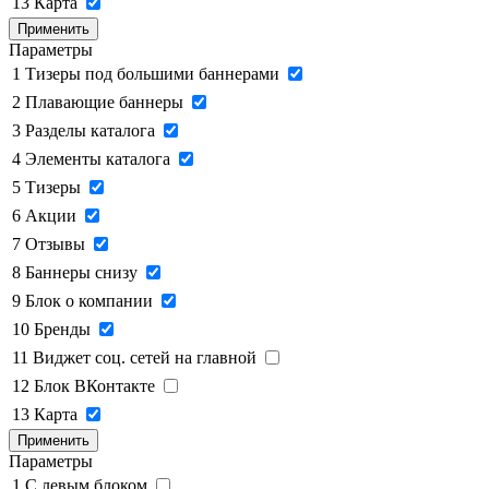
13
Карта
Применить
Параметры
1
Тизеры под большими баннерами
2
Плавающие баннеры
3
Разделы каталога
4
Элементы каталога
5
Тизеры
6
Акции
7
Отзывы
8
Баннеры снизу
9
Блок о компании
10
Бренды
11
Виджет соц. сетей на главной
12
Блок ВКонтакте
13
Карта
Применить
Параметры
1
C левым блоком