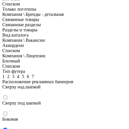
Списком
Только логотипы
Компания \ Бренды - детальная
Связанные товары
Связанные разделы
Разделы и товары
Вид каталога
Компания \ Вакансии
Аккордеон
Списком
Компания \ Лицензии
Блочный
Списком
Тип футера
1
2
3
4
5
6
7
Расположение рекламных баннеров
Сверху над шапкой
Сверху под шапкой
Боковая