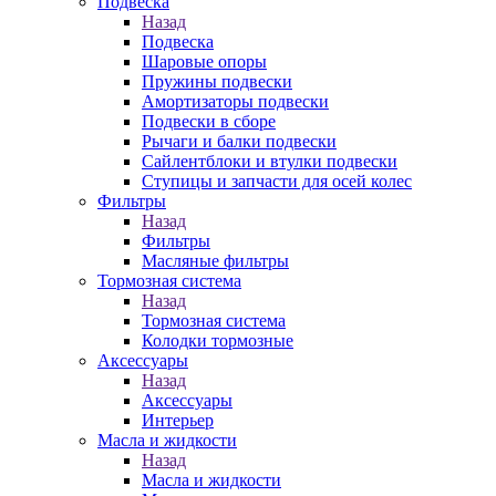
Подвеска
Назад
Подвеска
Шаровые опоры
Пружины подвески
Амортизаторы подвески
Подвески в сборе
Рычаги и балки подвески
Сайлентблоки и втулки подвески
Ступицы и запчасти для осей колес
Фильтры
Назад
Фильтры
Масляные фильтры
Тормозная система
Назад
Тормозная система
Колодки тормозные
Аксессуары
Назад
Аксессуары
Интерьер
Масла и жидкости
Назад
Масла и жидкости