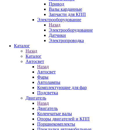
Привод
Валы карданные
Запчасти для КПП
Электрооборудование
Назад
Электрооборудование
Датчики
Электропроводка
Каталог
Назад
Каталог
Автосвет
Назад
Автосвет
Фары
Автолампы
Комплектующие для фар
Подсветка
Двигатель
Назад
Двигатель
Коленчатые валы
Опоры двигателей и КПП
Поршнекомплекты
Прокладки автомобильные