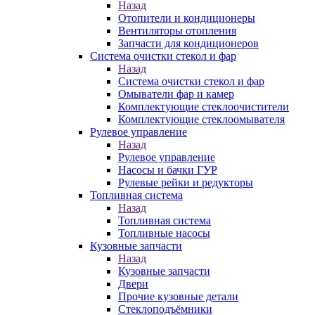
Назад
Отопители и кондиционеры
Вентиляторы отопления
Запчасти для кондиционеров
Система очистки стекол и фар
Назад
Система очистки стекол и фар
Омыватели фар и камер
Комплектующие стеклоочистители
Комплектующие стеклоомывателя
Рулевое управление
Назад
Рулевое управление
Насосы и бачки ГУР
Рулевые рейки и редукторы
Топливная система
Назад
Топливная система
Топливные насосы
Кузовные запчасти
Назад
Кузовные запчасти
Двери
Прочие кузовные детали
Стеклоподъёмники