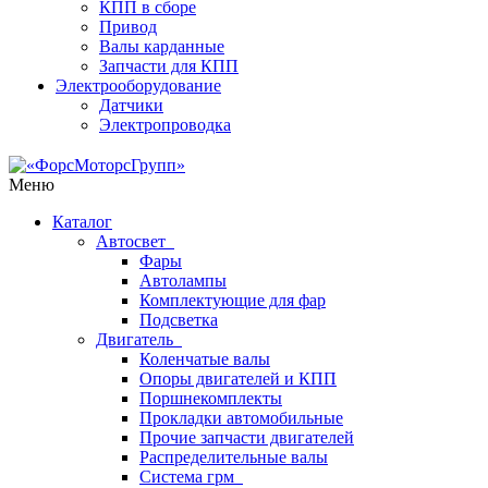
КПП в сборе
Привод
Валы карданные
Запчасти для КПП
Электрооборудование
Датчики
Электропроводка
Меню
Каталог
Автосвет
Фары
Автолампы
Комплектующие для фар
Подсветка
Двигатель
Коленчатые валы
Опоры двигателей и КПП
Поршнекомплекты
Прокладки автомобильные
Прочие запчасти двигателей
Распределительные валы
Система грм