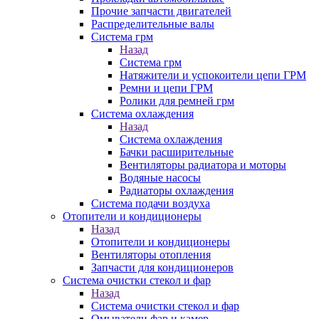
Прочие запчасти двигателей
Распределительные валы
Система грм
Назад
Система грм
Натяжители и успокоители цепи ГРМ
Ремни и цепи ГРМ
Ролики для ремней грм
Система охлаждения
Назад
Система охлаждения
Бачки расширительные
Вентиляторы радиатора и моторы
Водяные насосы
Радиаторы охлаждения
Система подачи воздуха
Отопители и кондиционеры
Назад
Отопители и кондиционеры
Вентиляторы отопления
Запчасти для кондиционеров
Система очистки стекол и фар
Назад
Система очистки стекол и фар
Омыватели фар и камер