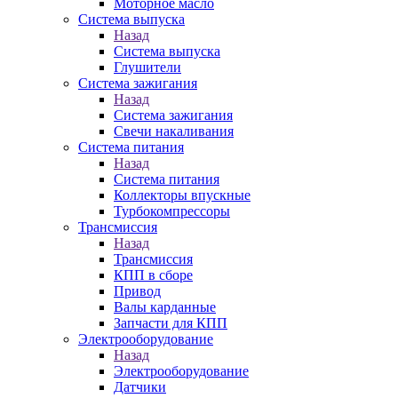
Моторное масло
Система выпуска
Назад
Система выпуска
Глушители
Система зажигания
Назад
Система зажигания
Свечи накаливания
Система питания
Назад
Система питания
Коллекторы впускные
Турбокомпрессоры
Трансмиссия
Назад
Трансмиссия
КПП в сборе
Привод
Валы карданные
Запчасти для КПП
Электрооборудование
Назад
Электрооборудование
Датчики