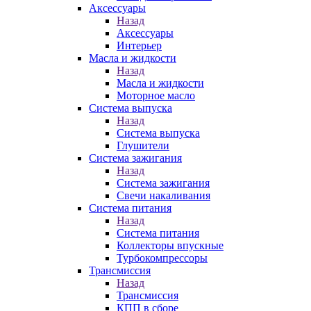
Аксессуары
Назад
Аксессуары
Интерьер
Масла и жидкости
Назад
Масла и жидкости
Моторное масло
Система выпуска
Назад
Система выпуска
Глушители
Система зажигания
Назад
Система зажигания
Свечи накаливания
Система питания
Назад
Система питания
Коллекторы впускные
Турбокомпрессоры
Трансмиссия
Назад
Трансмиссия
КПП в сборе