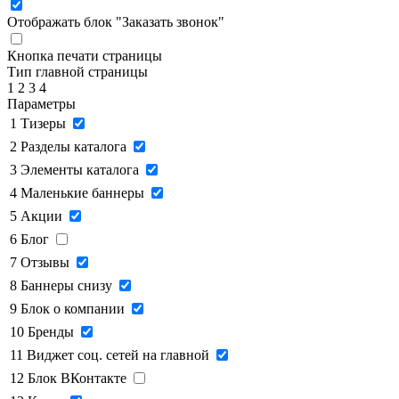
Отображать блок "Заказать звонок"
Кнопка печати страницы
Тип главной страницы
1
2
3
4
Параметры
1
Тизеры
2
Разделы каталога
3
Элементы каталога
4
Маленькие баннеры
5
Акции
6
Блог
7
Отзывы
8
Баннеры снизу
9
Блок о компании
10
Бренды
11
Виджет соц. сетей на главной
12
Блок ВКонтакте