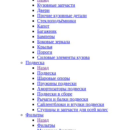
Кузовные запчасти
Двери
Прочие кузовные детали
Стеклоподъёмники
Капот
Багажник
Бамперы
Боковые зеркала
Крылья
Пороги
Силовые элементы кузова
Подвеска
Назад
Подвеска
Шаровые опоры
Пружины подвески
Амортизаторы подвески
Подвески в сборе
Рычаги и балки подвески
Сайлентблоки и втулки подвески
Ступицы и запчасти для осей колес
Фильтры
Назад
Фильтры