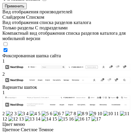
Применить
Вид отображения производителей
Слайдером
Списком
Вид отображения списка разделов каталога
Только разделы
С подразделами
Компактный вид отображения списка разделов каталога для
мобильной версии
Фиксированная шапка сайта
1
2
Варианты шапок
1
2
3
4
5
6
7
8
9
10
11
12
13
14
15
16
17
Цвет меню
Цветное
Светлое
Темное