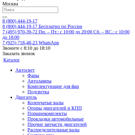
Москва
8 (800) 444-19-17
8 (800) 444-19-17
Бесплатно по России
7 (495) 970-39-72
Пн. – Пт.: с 10:00 до 20:00 Сб. – ВС.: c 10:00
до 18:00
7 (925) 718-48-23
WhatsApp
Звоните с 8:10 до 18:10
Заказать звонок
Каталог
Автосвет
Фары
Автолампы
Комплектующие для фар
Подсветка
Двигатель
Коленчатые валы
Опоры двигателей и КПП
Поршнекомплекты
Прокладки автомобильные
Прочие запчасти двигателей
Распределительные валы