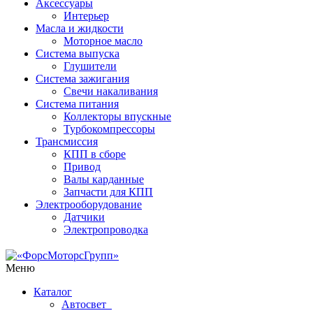
Аксессуары
Интерьер
Масла и жидкости
Моторное масло
Система выпуска
Глушители
Система зажигания
Свечи накаливания
Система питания
Коллекторы впускные
Турбокомпрессоры
Трансмиссия
КПП в сборе
Привод
Валы карданные
Запчасти для КПП
Электрооборудование
Датчики
Электропроводка
Меню
Каталог
Автосвет