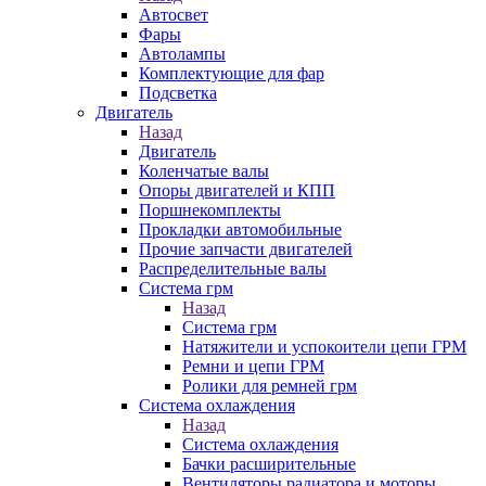
Автосвет
Фары
Автолампы
Комплектующие для фар
Подсветка
Двигатель
Назад
Двигатель
Коленчатые валы
Опоры двигателей и КПП
Поршнекомплекты
Прокладки автомобильные
Прочие запчасти двигателей
Распределительные валы
Система грм
Назад
Система грм
Натяжители и успокоители цепи ГРМ
Ремни и цепи ГРМ
Ролики для ремней грм
Система охлаждения
Назад
Система охлаждения
Бачки расширительные
Вентиляторы радиатора и моторы