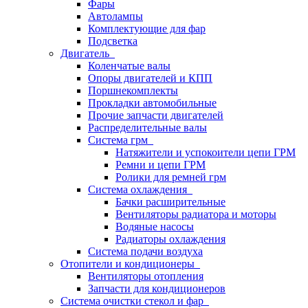
Фары
Автолампы
Комплектующие для фар
Подсветка
Двигатель
Коленчатые валы
Опоры двигателей и КПП
Поршнекомплекты
Прокладки автомобильные
Прочие запчасти двигателей
Распределительные валы
Система грм
Натяжители и успокоители цепи ГРМ
Ремни и цепи ГРМ
Ролики для ремней грм
Система охлаждения
Бачки расширительные
Вентиляторы радиатора и моторы
Водяные насосы
Радиаторы охлаждения
Система подачи воздуха
Отопители и кондиционеры
Вентиляторы отопления
Запчасти для кондиционеров
Система очистки стекол и фар