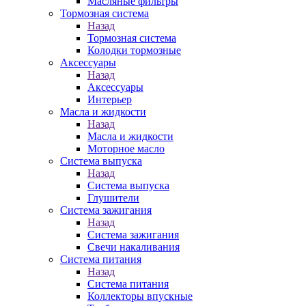
Масляные фильтры
Тормозная система
Назад
Тормозная система
Колодки тормозные
Аксессуары
Назад
Аксессуары
Интерьер
Масла и жидкости
Назад
Масла и жидкости
Моторное масло
Система выпуска
Назад
Система выпуска
Глушители
Система зажигания
Назад
Система зажигания
Свечи накаливания
Система питания
Назад
Система питания
Коллекторы впускные