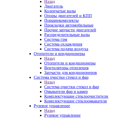
Назад
Двигатель
Коленчатые валы
Опоры двигателей и КПП
Поршнекомплекты
Прокладки автомобильные
Прочие запчасти двигателей
Распределительные валы
Система грм
Система охлаждения
Система подачи воздуха
Отопители и кондиционеры
Назад
Отопители и кондиционеры
Вентиляторы отопления
Запчасти для кондиционеров
Система очистки стекол и фар
Назад
Система очистки стекол и фар
Омыватели фар и камер
Комплектующие стеклоочистители
Комплектующие стеклоомывателя
Рулевое управление
Назад
Рулевое управление