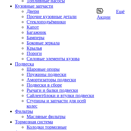
Топливные насосы
Кузовные запчасти
Двери
Ещё
Прочие кузовные детали
Акции
Стеклоподъёмники
Капот
Багажник
Бамперы
Боковые зеркала
Крылья
Пороги
Силовые элементы кузова
Подвеска
Шаровые опоры
Пружины подвески
Амортизаторы подвески
Подвески в сборе
Рычаги и балки подвески
Сайлентблоки и втулки подвески
Ступицы и запчасти для осей
колес
Фильтры
Масляные фильтры
Тормозная система
Колодки тормозные