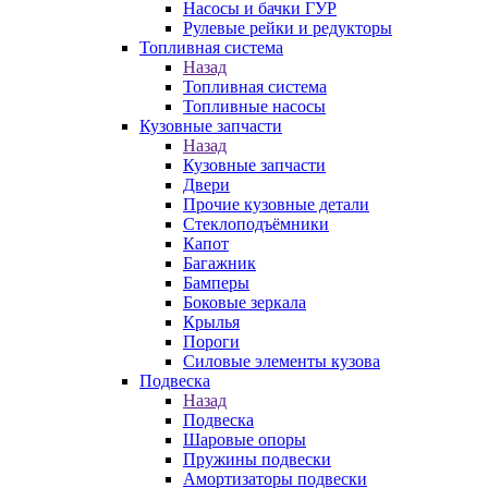
Насосы и бачки ГУР
Рулевые рейки и редукторы
Топливная система
Назад
Топливная система
Топливные насосы
Кузовные запчасти
Назад
Кузовные запчасти
Двери
Прочие кузовные детали
Стеклоподъёмники
Капот
Багажник
Бамперы
Боковые зеркала
Крылья
Пороги
Силовые элементы кузова
Подвеска
Назад
Подвеска
Шаровые опоры
Пружины подвески
Амортизаторы подвески