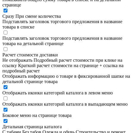
странице
Сразу
При смене количества
Подставлять заголовок торгового предложения в название
товара в списке
Подставлять заголовок торгового предложения в название
товара на детальной странице
Расчет стоимости доставки
Не отображать
Подробный расчет стоимости при клике на
ссылку
Краткий расчет стоимости на странице + ссылка на
подробный расчет
Отображать информацию о товаре в фиксированной шапке на
детальной странице товара
Отображать иконки категорий каталога в левом меню
Отображать иконки категорий каталога в выпадающем меню
Боковое меню на странице товара
Детальная страница каталога
С табами
Без табов
Одежда и обувь
Строительство и ремонт