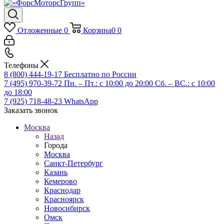
Отложенные
0
Корзина
0
0
Телефоны
8 (800) 444-19-17
Бесплатно по России
7 (495) 970-39-72
Пн. – Пт.: с 10:00 до 20:00 Сб. – ВС.: c 10:00
до 18:00
7 (925) 718-48-23
WhatsApp
Заказать звонок
Москва
Назад
Города
Москва
Санкт-Петербург
Казань
Кемерово
Краснодар
Красноярск
Новосибирск
Омск