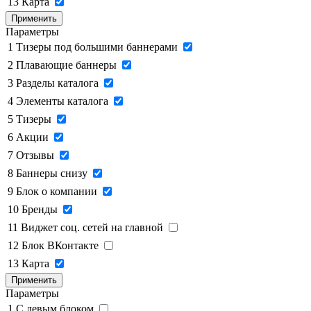
13
Карта
Применить
Параметры
1
Тизеры под большими баннерами
2
Плавающие баннеры
3
Разделы каталога
4
Элементы каталога
5
Тизеры
6
Акции
7
Отзывы
8
Баннеры снизу
9
Блок о компании
10
Бренды
11
Виджет соц. сетей на главной
12
Блок ВКонтакте
13
Карта
Применить
Параметры
1
C левым блоком