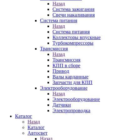
Назад
Система зажигания
Свечи накаливания
Система питания
Назад
Система питания
Коллекторы впускные
Турбокомпрессоры
Трансмиссия
Назад
Трансмиссия
КПП в сборе
Привод
Валы карданные
Запчасти для КПП
Электрооборудование
Назад
Электрооборудование
Датчики
Электропроводка
Каталог
Назад
Каталог
Автосвет
Назад