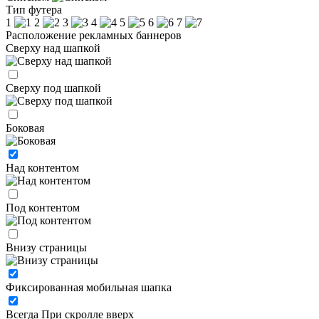
Тип футера
1
2
3
4
5
6
7
Расположение рекламных баннеров
Сверху над шапкой
Сверху под шапкой
Боковая
Над контентом
Под контентом
Внизу страницы
Фиксированная мобильная шапка
Всегда
При скролле вверх