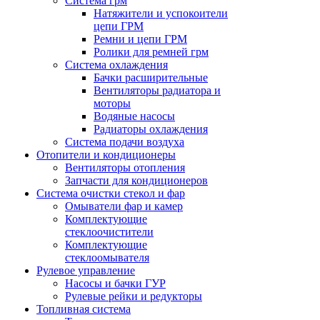
Система грм
Натяжители и успокоители
цепи ГРМ
Ремни и цепи ГРМ
Ролики для ремней грм
Система охлаждения
Бачки расширительные
Вентиляторы радиатора и
моторы
Водяные насосы
Радиаторы охлаждения
Система подачи воздуха
Отопители и кондиционеры
Вентиляторы отопления
Запчасти для кондиционеров
Система очистки стекол и фар
Омыватели фар и камер
Комплектующие
стеклоочистители
Комплектующие
стеклоомывателя
Рулевое управление
Насосы и бачки ГУР
Рулевые рейки и редукторы
Топливная система