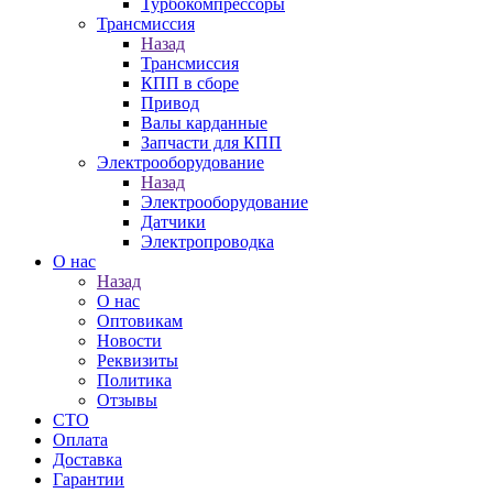
Турбокомпрессоры
Трансмиссия
Назад
Трансмиссия
КПП в сборе
Привод
Валы карданные
Запчасти для КПП
Электрооборудование
Назад
Электрооборудование
Датчики
Электропроводка
О нас
Назад
О нас
Оптовикам
Новости
Реквизиты
Политика
Отзывы
СТО
Оплата
Доставка
Гарантии