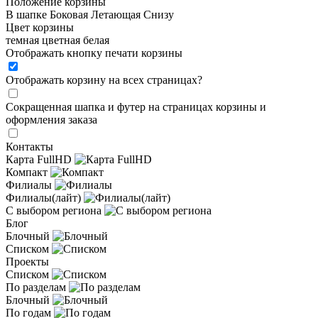
Положение корзины
В шапке
Боковая
Летающая
Снизу
Цвет корзины
темная
цветная
белая
Отображать кнопку печати корзины
Отображать корзину на всех страницах
?
Сокращенная шапка и футер на страницах корзины и
оформления заказа
Контакты
Карта FullHD
Компакт
Филиалы
Филиалы(лайт)
С выбором региона
Блог
Блочный
Списком
Проекты
Списком
По разделам
Блочный
По годам