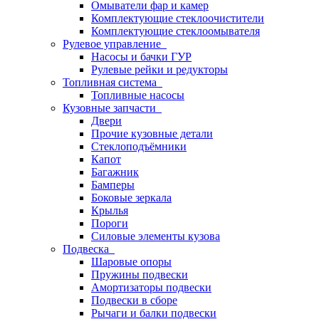
Омыватели фар и камер
Комплектующие стеклоочистители
Комплектующие стеклоомывателя
Рулевое управление
Насосы и бачки ГУР
Рулевые рейки и редукторы
Топливная система
Топливные насосы
Кузовные запчасти
Двери
Прочие кузовные детали
Стеклоподъёмники
Капот
Багажник
Бамперы
Боковые зеркала
Крылья
Пороги
Силовые элементы кузова
Подвеска
Шаровые опоры
Пружины подвески
Амортизаторы подвески
Подвески в сборе
Рычаги и балки подвески