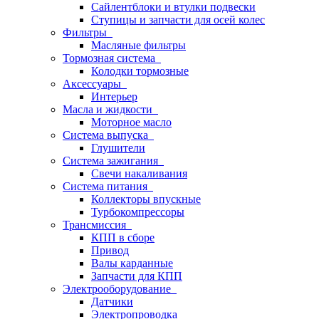
Сайлентблоки и втулки подвески
Ступицы и запчасти для осей колес
Фильтры
Масляные фильтры
Тормозная система
Колодки тормозные
Аксессуары
Интерьер
Масла и жидкости
Моторное масло
Система выпуска
Глушители
Система зажигания
Свечи накаливания
Система питания
Коллекторы впускные
Турбокомпрессоры
Трансмиссия
КПП в сборе
Привод
Валы карданные
Запчасти для КПП
Электрооборудование
Датчики
Электропроводка