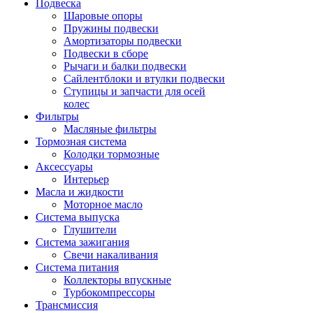
Подвеска
Шаровые опоры
Пружины подвески
Амортизаторы подвески
Подвески в сборе
Рычаги и балки подвески
Сайлентблоки и втулки подвески
Ступицы и запчасти для осей
колес
Фильтры
Масляные фильтры
Тормозная система
Колодки тормозные
Аксессуары
Интерьер
Масла и жидкости
Моторное масло
Система выпуска
Глушители
Система зажигания
Свечи накаливания
Система питания
Коллекторы впускные
Турбокомпрессоры
Трансмиссия