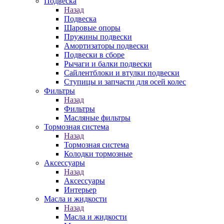
Подвеска
Назад
Подвеска
Шаровые опоры
Пружины подвески
Амортизаторы подвески
Подвески в сборе
Рычаги и балки подвески
Сайлентблоки и втулки подвески
Ступицы и запчасти для осей колес
Фильтры
Назад
Фильтры
Масляные фильтры
Тормозная система
Назад
Тормозная система
Колодки тормозные
Аксессуары
Назад
Аксессуары
Интерьер
Масла и жидкости
Назад
Масла и жидкости