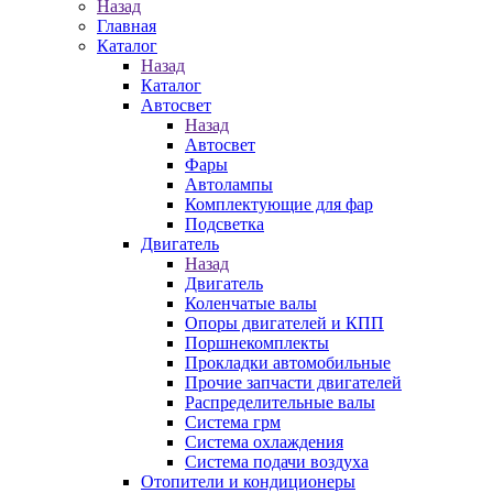
Назад
Главная
Каталог
Назад
Каталог
Автосвет
Назад
Автосвет
Фары
Автолампы
Комплектующие для фар
Подсветка
Двигатель
Назад
Двигатель
Коленчатые валы
Опоры двигателей и КПП
Поршнекомплекты
Прокладки автомобильные
Прочие запчасти двигателей
Распределительные валы
Система грм
Система охлаждения
Система подачи воздуха
Отопители и кондиционеры