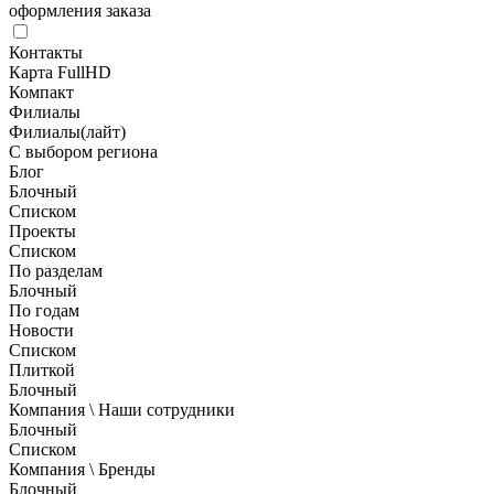
оформления заказа
Контакты
Карта FullHD
Компакт
Филиалы
Филиалы(лайт)
С выбором региона
Блог
Блочный
Списком
Проекты
Списком
По разделам
Блочный
По годам
Новости
Списком
Плиткой
Блочный
Компания \ Наши сотрудники
Блочный
Списком
Компания \ Бренды
Блочный