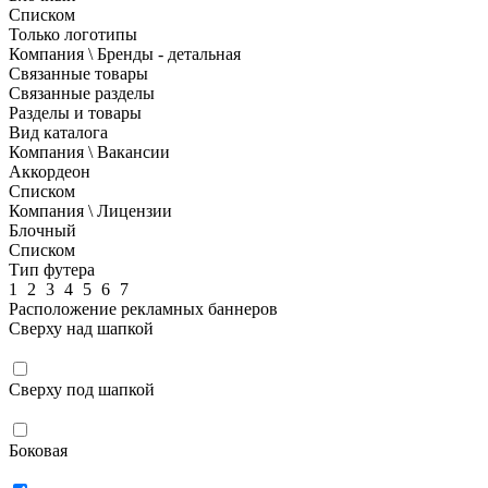
Списком
Только логотипы
Компания \ Бренды - детальная
Связанные товары
Связанные разделы
Разделы и товары
Вид каталога
Компания \ Вакансии
Аккордеон
Списком
Компания \ Лицензии
Блочный
Списком
Тип футера
1
2
3
4
5
6
7
Расположение рекламных баннеров
Сверху над шапкой
Сверху под шапкой
Боковая