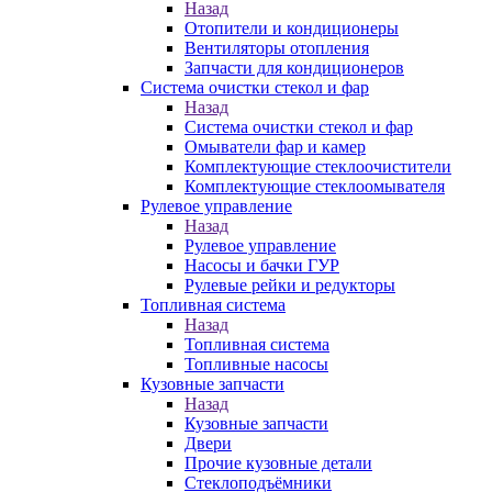
Назад
Отопители и кондиционеры
Вентиляторы отопления
Запчасти для кондиционеров
Система очистки стекол и фар
Назад
Система очистки стекол и фар
Омыватели фар и камер
Комплектующие стеклоочистители
Комплектующие стеклоомывателя
Рулевое управление
Назад
Рулевое управление
Насосы и бачки ГУР
Рулевые рейки и редукторы
Топливная система
Назад
Топливная система
Топливные насосы
Кузовные запчасти
Назад
Кузовные запчасти
Двери
Прочие кузовные детали
Стеклоподъёмники