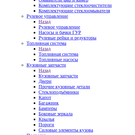
Комплектующие стеклоочистители
Комплектующие стеклоомывателя
Рулевое управление
Назад
Рулевое управление
Насосы и бачки ГУР
Рулевые рейки и редукторы
Топливная система
Назад
Топливная система
Топливные насосы
Кузовные запчасти
Назад
Кузовные запчасти
Двери
Прочие кузовные детали
Стеклоподъёмники
Капот
Багажник
Бамперы
Боковые зеркала
Крылья
Пороги
Силовые элементы кузова