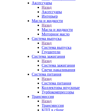
Аксессуары
Назад
Аксессуары
Интерьер
Масла и жидкости
Назад
Масла и жидкости
Моторное масло
Система выпуска
Назад
Система выпуска
Глушители
Система зажигания
Назад
Система зажигания
Свечи накаливания
Система питания
Назад
Система питания
Коллекторы впускные
Турбокомпрессоры
Трансмиссия
Назад
Трансмиссия
КПП в сборе