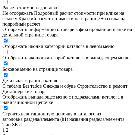
Расчет стоимости доставки
Не отображать
Подробный расчет стоимости при клике на
ссылку
Краткий расчет стоимости на странице + ссылка на
подробный расчет
Отображать информацию о товаре в фиксированной шапке на
детальной странице товара
Отображать иконки категорий каталога в левом меню
Отображать иконки категорий каталога в выпадающем меню
Боковое меню на странице товара
Детальная страница каталога
С табами
Без табов
Одежда и обувь
Строительство и ремонт
Дизайнерские товары
Отображать выпадающее меню с подразделами каталога в
навигационной цепочке
Строить навигационную цепочку в каталоге из
заголовка раздела/элемента (h1)
названия раздела/элемента
Тип SKU
1
2