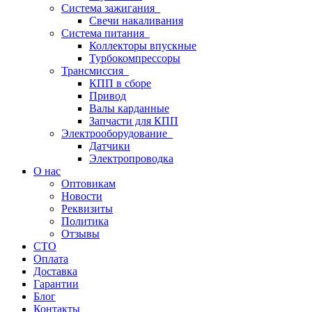
Система зажигания
Свечи накаливания
Система питания
Коллекторы впускные
Турбокомпрессоры
Трансмиссия
КПП в сборе
Привод
Валы карданные
Запчасти для КПП
Электрооборудование
Датчики
Электропроводка
О нас
Оптовикам
Новости
Реквизиты
Политика
Отзывы
СТО
Оплата
Доставка
Гарантии
Блог
Контакты