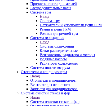
Прочие запчасти двигателей
Распределительные валы
Система грм
Назад
Система грм
Натяжители и успокоители цепи ГРМ
Ремни и цепи ГРМ
Ролики для ремней грм
Система охлаждения
Назад
Система охлаждения
Бачки расширительные
Вентиляторы радиатора и моторы
Водяные насосы
Радиаторы охлаждения
Система подачи воздуха
Отопители и кондиционеры
Назад
Отопители и кондиционеры
Вентиляторы отопления
Запчасти для кондиционеров
Система очистки стекол и фар
Назад
Система очистки стекол и фар
Омыватели фар и камер