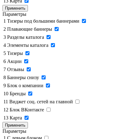
13
Карта
Применить
Параметры
1
Тизеры под большими баннерами
2
Плавающие баннеры
3
Разделы каталога
4
Элементы каталога
5
Тизеры
6
Акции
7
Отзывы
8
Баннеры снизу
9
Блок о компании
10
Бренды
11
Виджет соц. сетей на главной
12
Блок ВКонтакте
13
Карта
Применить
Параметры
1
C левым блоком