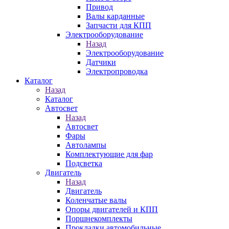
Привод
Валы карданные
Запчасти для КПП
Электрооборудование
Назад
Электрооборудование
Датчики
Электропроводка
Каталог
Назад
Каталог
Автосвет
Назад
Автосвет
Фары
Автолампы
Комплектующие для фар
Подсветка
Двигатель
Назад
Двигатель
Коленчатые валы
Опоры двигателей и КПП
Поршнекомплекты
Прокладки автомобильные