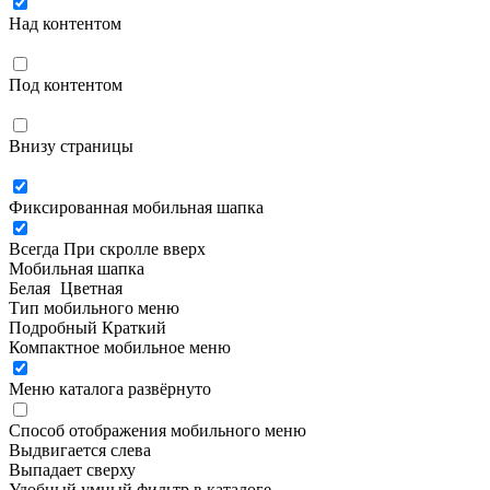
Над контентом
Под контентом
Внизу страницы
Фиксированная мобильная шапка
Всегда
При скролле вверх
Мобильная шапка
Белая
Цветная
Тип мобильного меню
Подробный
Краткий
Компактное мобильное меню
Меню каталога развёрнуто
Способ отображения мобильного меню
Выдвигается слева
Выпадает сверху
Удобный умный фильтр в каталоге