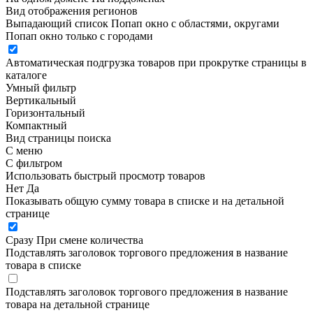
Вид отображения регионов
Выпадающий список
Попап окно c областями, округами
Попап окно только с городами
Автоматическая подгрузка товаров при прокрутке страницы в
каталоге
Умный фильтр
Вертикальный
Горизонтальный
Компактный
Вид страницы поиска
С меню
С фильтром
Использовать быстрый просмотр товаров
Нет
Да
Показывать общую сумму товара в списке и на детальной
странице
Сразу
При смене количества
Подставлять заголовок торгового предложения в название
товара в списке
Подставлять заголовок торгового предложения в название
товара на детальной странице