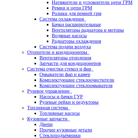
Натяжители и успокоители цепи ГРМ
Ремни и цепи ГРМ
Ролики для ремней грм
Система охлаждения
Бачки расширительные
Вентиляторы радиатора и моторы
Водяные насосы
Радиаторы охлаждения
Система подачи воздуха
Отопители и кондиционеры
Вентиляторы отопления
Запчасти для кондиционеров
Система очистки стекол и фар
Омыватели фар и камер
Комплектующие стеклоочистители
Комплектующие стеклоомывателя
Рулевое управление
Насосы и бачки ГУР
Рулевые рейки и редукторы
Топливная система
Топливные насосы
Кузовные запчасти
Двери
Прочие кузовные детали
Стеклоподъёмники