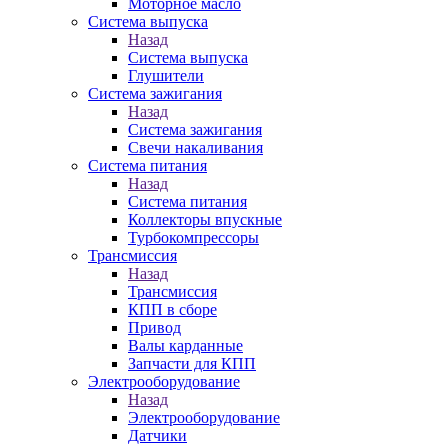
Моторное масло
Система выпуска
Назад
Система выпуска
Глушители
Система зажигания
Назад
Система зажигания
Свечи накаливания
Система питания
Назад
Система питания
Коллекторы впускные
Турбокомпрессоры
Трансмиссия
Назад
Трансмиссия
КПП в сборе
Привод
Валы карданные
Запчасти для КПП
Электрооборудование
Назад
Электрооборудование
Датчики