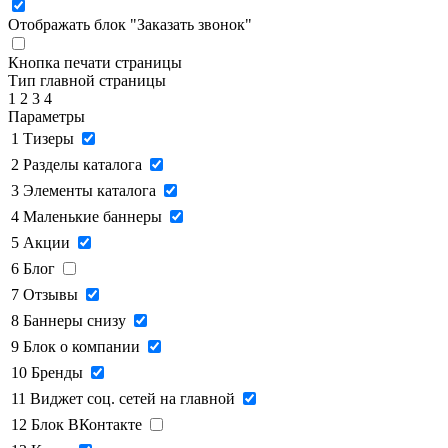
Отображать блок "Заказать звонок"
Кнопка печати страницы
Тип главной страницы
1
2
3
4
Параметры
1
Тизеры
2
Разделы каталога
3
Элементы каталога
4
Маленькие баннеры
5
Акции
6
Блог
7
Отзывы
8
Баннеры снизу
9
Блок о компании
10
Бренды
11
Виджет соц. сетей на главной
12
Блок ВКонтакте