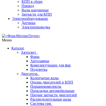
КПП в сборе
Привод
Валы карданные
Запчасти для КПП
Электрооборудование
Датчики
Электропроводка
Меню
Каталог
Автосвет
Фары
Автолампы
Комплектующие для фар
Подсветка
Двигатель
Коленчатые валы
Опоры двигателей и КПП
Поршнекомплекты
Прокладки автомобильные
Прочие запчасти двигателей
Распределительные валы
Система грм