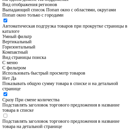
Вид отображения регионов
Выпадающий список
Попап окно c областями, округами
Попап окно только с городами
Автоматическая подгрузка товаров при прокрутке страницы в
каталоге
Умный фильтр
Вертикальный
Горизонтальный
Компактный
Вид страницы поиска
С меню
С фильтром
Использовать быстрый просмотр товаров
Нет
Да
Показывать общую сумму товара в списке и на детальной
странице
Сразу
При смене количества
Подставлять заголовок торгового предложения в название
товара в списке
Подставлять заголовок торгового предложения в название
товара на детальной странице