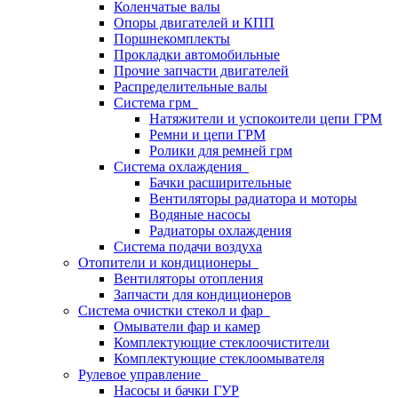
Коленчатые валы
Опоры двигателей и КПП
Поршнекомплекты
Прокладки автомобильные
Прочие запчасти двигателей
Распределительные валы
Система грм
Натяжители и успокоители цепи ГРМ
Ремни и цепи ГРМ
Ролики для ремней грм
Система охлаждения
Бачки расширительные
Вентиляторы радиатора и моторы
Водяные насосы
Радиаторы охлаждения
Система подачи воздуха
Отопители и кондиционеры
Вентиляторы отопления
Запчасти для кондиционеров
Система очистки стекол и фар
Омыватели фар и камер
Комплектующие стеклоочистители
Комплектующие стеклоомывателя
Рулевое управление
Насосы и бачки ГУР