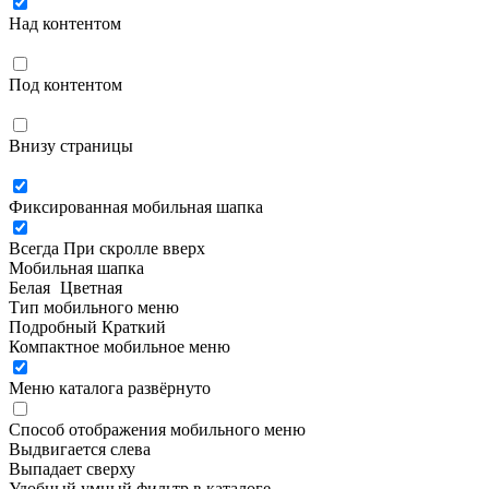
Над контентом
Под контентом
Внизу страницы
Фиксированная мобильная шапка
Всегда
При скролле вверх
Мобильная шапка
Белая
Цветная
Тип мобильного меню
Подробный
Краткий
Компактное мобильное меню
Меню каталога развёрнуто
Способ отображения мобильного меню
Выдвигается слева
Выпадает сверху
Удобный умный фильтр в каталоге