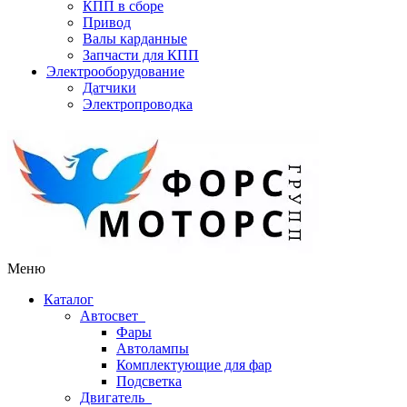
КПП в сборе
Привод
Валы карданные
Запчасти для КПП
Электрооборудование
Датчики
Электропроводка
Меню
Каталог
Автосвет
Фары
Автолампы
Комплектующие для фар
Подсветка
Двигатель