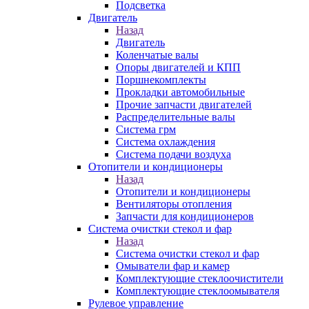
Подсветка
Двигатель
Назад
Двигатель
Коленчатые валы
Опоры двигателей и КПП
Поршнекомплекты
Прокладки автомобильные
Прочие запчасти двигателей
Распределительные валы
Система грм
Система охлаждения
Система подачи воздуха
Отопители и кондиционеры
Назад
Отопители и кондиционеры
Вентиляторы отопления
Запчасти для кондиционеров
Система очистки стекол и фар
Назад
Система очистки стекол и фар
Омыватели фар и камер
Комплектующие стеклоочистители
Комплектующие стеклоомывателя
Рулевое управление