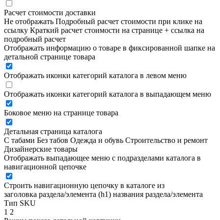
Расчет стоимости доставки
Не отображать
Подробный расчет стоимости при клике на
ссылку
Краткий расчет стоимости на странице + ссылка на
подробный расчет
Отображать информацию о товаре в фиксированной шапке на
детальной странице товара
Отображать иконки категорий каталога в левом меню
Отображать иконки категорий каталога в выпадающем меню
Боковое меню на странице товара
Детальная страница каталога
С табами
Без табов
Одежда и обувь
Строительство и ремонт
Дизайнерские товары
Отображать выпадающее меню с подразделами каталога в
навигационной цепочке
Строить навигационную цепочку в каталоге из
заголовка раздела/элемента (h1)
названия раздела/элемента
Тип SKU
1
2