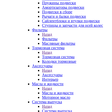
Пружины подвески
Амортизаторы подвески
Подвески в сборе
Рычаги и балки подвески
Сайлентблоки и втулки подвески
Ступицы и запчасти для осей колес
Фильтры
Назад
Фильтры
Масляные фильтры
Тормозная система
Назад
Тормозная система
Колодки тормозные
Аксессуары
Назад
Аксессуары
Интерьер
Масла и жидкости
Назад
Масла и жидкости
Моторное масло
Система выпуска
Назад
Система выпуска