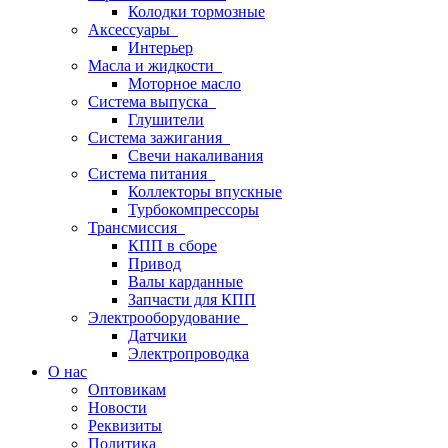
Колодки тормозные
Аксессуары
Интерьер
Масла и жидкости
Моторное масло
Система выпуска
Глушители
Система зажигания
Свечи накаливания
Система питания
Коллекторы впускные
Турбокомпрессоры
Трансмиссия
КПП в сборе
Привод
Валы карданные
Запчасти для КПП
Электрооборудование
Датчики
Электропроводка
О нас
Оптовикам
Новости
Реквизиты
Политика