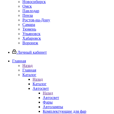
Новосибирск
Омск
Павлодар
Пенза
Ростов-на-Дону
Самара
Тюмень
Ульяновск
Хабаровск
Воронеж
Личный кабинет
Главная
Назад
Главная
Каталог
Назад
Каталог
Автосвет
Назад
Автосвет
Фары
Автолампы
Комплектующие для фар