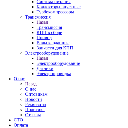
Система питания
Коллекторы впускные
Турбокомпрессоры
Трансмиссия
Назад
Трансмиссия
КПП в сборе
Привод
Валы карданные
Запчасти для КПП
Электрооборудование
Назад
Электрооборудование
Датчики
Электропроводка
О нас
Назад
О нас
Оптовикам
Новости
Реквизиты
Политика
Отзывы
СТО
Оплата