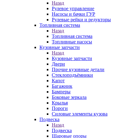
Назад
Рулевое управление
Насосы и бачки ГУР
Рулевые рейки и редукторы
Топливная система
Назад
Топливная система
Топливные насосы
Кузовные запчасти
Назад
Кузовные запчасти
Двери
Прочие кузовные детали
Стеклоподъёмники
Капот
Багажник
Бамперы
Боковые зеркала
Крылья
Пороги
Силовые элементы кузова
Подвеска
Назад
Подвеска
Шаровые опоры