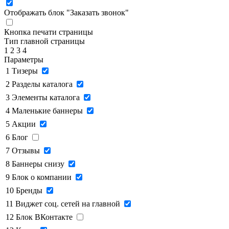
Отображать блок "Заказать звонок"
Кнопка печати страницы
Тип главной страницы
1
2
3
4
Параметры
1
Тизеры
2
Разделы каталога
3
Элементы каталога
4
Маленькие баннеры
5
Акции
6
Блог
7
Отзывы
8
Баннеры снизу
9
Блок о компании
10
Бренды
11
Виджет соц. сетей на главной
12
Блок ВКонтакте