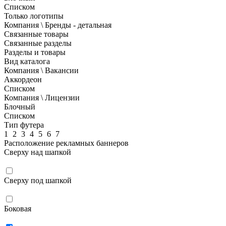
Списком
Только логотипы
Компания \ Бренды - детальная
Связанные товары
Связанные разделы
Разделы и товары
Вид каталога
Компания \ Вакансии
Аккордеон
Списком
Компания \ Лицензии
Блочный
Списком
Тип футера
1
2
3
4
5
6
7
Расположение рекламных баннеров
Сверху над шапкой
Сверху под шапкой
Боковая