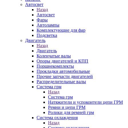
Автосвет
Назад
Автосвет
Фары
Автолампы
Комплектующие для фар
Подсветка
Двигатель
Назад
Двигатель
Коленчатые валы
Опоры двигателей и КПП
Поршнекомплекты
Прокладки автомобильные
Прочие запчасти двигателей
Распределительные валы
Система грм
Назад
Система грм
Натяжители и успокоители цепи ГРМ
Ремни и цепи ГРМ
Ролики для ремней грм
Система охлаждения
Назад
Система охлаждения