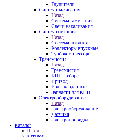
Глушители
Система зажигания
Назад
Система зажигания
Свечи накаливания
Система питания
Назад
Система питания
Коллекторы впускные
Турбокомпрессоры
Трансмиссия
Назад
Трансмиссия
КПП в сборе
Привод
Валы карданные
Запчасти для КПП
Электрооборудование
Назад
Электрооборудование
Датчики
Электропроводка
Каталог
Назад
Каталог