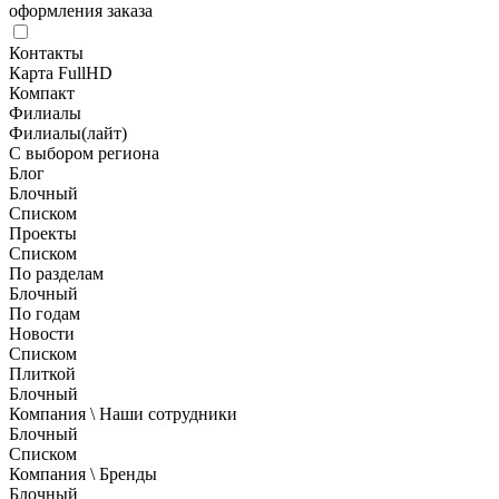
оформления заказа
Контакты
Карта FullHD
Компакт
Филиалы
Филиалы(лайт)
С выбором региона
Блог
Блочный
Списком
Проекты
Списком
По разделам
Блочный
По годам
Новости
Списком
Плиткой
Блочный
Компания \ Наши сотрудники
Блочный
Списком
Компания \ Бренды
Блочный