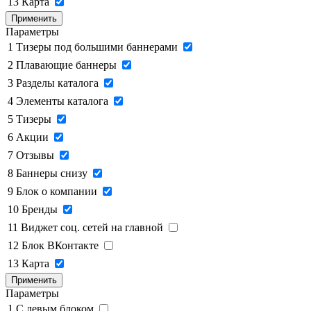
13
Карта
Применить
Параметры
1
Тизеры под большими баннерами
2
Плавающие баннеры
3
Разделы каталога
4
Элементы каталога
5
Тизеры
6
Акции
7
Отзывы
8
Баннеры снизу
9
Блок о компании
10
Бренды
11
Виджет соц. сетей на главной
12
Блок ВКонтакте
13
Карта
Применить
Параметры
1
C левым блоком