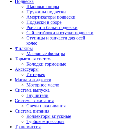
Подвеска
Шаровые опоры
Пружины подвески
Амортизаторы подвески
Подвески в сборе
Рычаги и балки подвески
Сайлентблоки и втулки подвески
Ступицы и запчасти для осей
колес
Фильтры
Масляные фильтры
Тормозная система
Колодки тормозные
Аксессуары
Интерьер
Масла и жидкости
Моторное масло
Система выпуска
Глушители
Система зажигания
Свечи накаливания
Система питания
Коллекторы впускные
Турбокомпрессоры
Трансмиссия