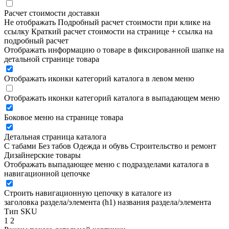
Расчет стоимости доставки
Не отображать
Подробный расчет стоимости при клике на
ссылку
Краткий расчет стоимости на странице + ссылка на
подробный расчет
Отображать информацию о товаре в фиксированной шапке на
детальной странице товара
Отображать иконки категорий каталога в левом меню
Отображать иконки категорий каталога в выпадающем меню
Боковое меню на странице товара
Детальная страница каталога
С табами
Без табов
Одежда и обувь
Строительство и ремонт
Дизайнерские товары
Отображать выпадающее меню с подразделами каталога в
навигационной цепочке
Строить навигационную цепочку в каталоге из
заголовка раздела/элемента (h1)
названия раздела/элемента
Тип SKU
1
2