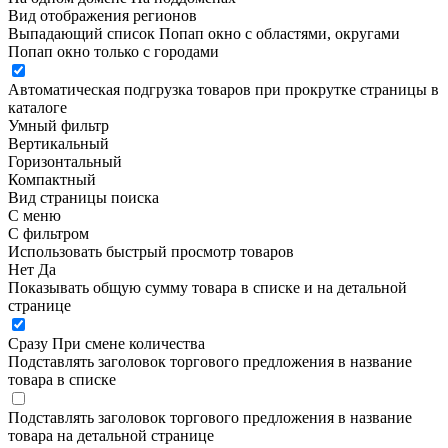
Вид отображения регионов
Выпадающий список
Попап окно c областями, округами
Попап окно только с городами
Автоматическая подгрузка товаров при прокрутке страницы в
каталоге
Умный фильтр
Вертикальный
Горизонтальный
Компактный
Вид страницы поиска
С меню
С фильтром
Использовать быстрый просмотр товаров
Нет
Да
Показывать общую сумму товара в списке и на детальной
странице
Сразу
При смене количества
Подставлять заголовок торгового предложения в название
товара в списке
Подставлять заголовок торгового предложения в название
товара на детальной странице