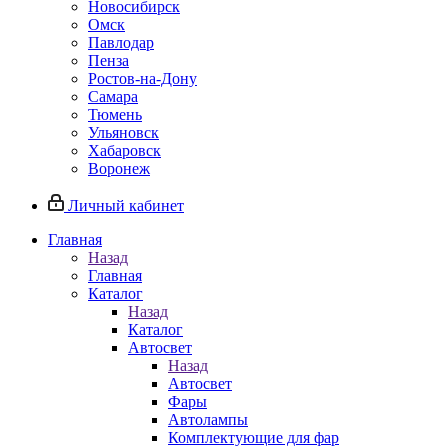
Новосибирск
Омск
Павлодар
Пенза
Ростов-на-Дону
Самара
Тюмень
Ульяновск
Хабаровск
Воронеж
Личный кабинет
Главная
Назад
Главная
Каталог
Назад
Каталог
Автосвет
Назад
Автосвет
Фары
Автолампы
Комплектующие для фар