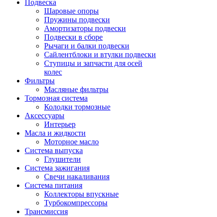
Подвеска
Шаровые опоры
Пружины подвески
Амортизаторы подвески
Подвески в сборе
Рычаги и балки подвески
Сайлентблоки и втулки подвески
Ступицы и запчасти для осей
колес
Фильтры
Масляные фильтры
Тормозная система
Колодки тормозные
Аксессуары
Интерьер
Масла и жидкости
Моторное масло
Система выпуска
Глушители
Система зажигания
Свечи накаливания
Система питания
Коллекторы впускные
Турбокомпрессоры
Трансмиссия