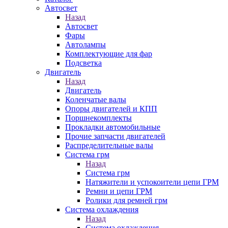
Автосвет
Назад
Автосвет
Фары
Автолампы
Комплектующие для фар
Подсветка
Двигатель
Назад
Двигатель
Коленчатые валы
Опоры двигателей и КПП
Поршнекомплекты
Прокладки автомобильные
Прочие запчасти двигателей
Распределительные валы
Система грм
Назад
Система грм
Натяжители и успокоители цепи ГРМ
Ремни и цепи ГРМ
Ролики для ремней грм
Система охлаждения
Назад
Система охлаждения