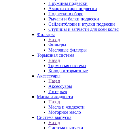
Пружины подвески
Амортизаторы подвески
Подвески в сборе
Рычаги и балки подвески
Сайлентблоки и втулки подвески
Ступицы и запчасти для осей колес
Фильтры
Назад
Фильтры
Масляные фильтры
Тормозная система
Назад
Тормозная система
Колодки тормозные
Аксессуары
Назад
Аксессуары
Интерьер
Масла и жидкости
Назад
Масла и жидкости
Моторное масло
Система выпуска
Назад
Система выпуска