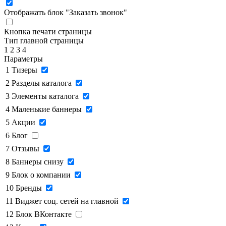
Отображать блок "Заказать звонок"
Кнопка печати страницы
Тип главной страницы
1
2
3
4
Параметры
1
Тизеры
2
Разделы каталога
3
Элементы каталога
4
Маленькие баннеры
5
Акции
6
Блог
7
Отзывы
8
Баннеры снизу
9
Блок о компании
10
Бренды
11
Виджет соц. сетей на главной
12
Блок ВКонтакте