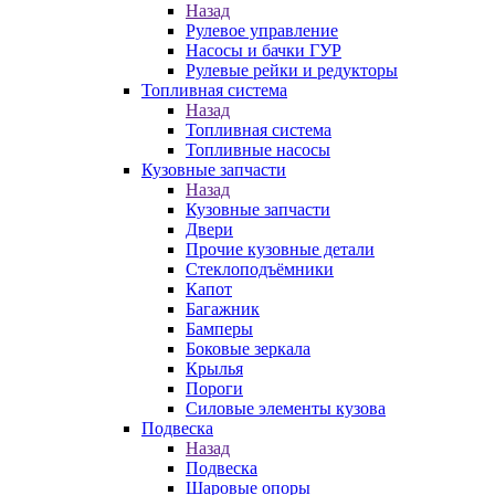
Назад
Рулевое управление
Насосы и бачки ГУР
Рулевые рейки и редукторы
Топливная система
Назад
Топливная система
Топливные насосы
Кузовные запчасти
Назад
Кузовные запчасти
Двери
Прочие кузовные детали
Стеклоподъёмники
Капот
Багажник
Бамперы
Боковые зеркала
Крылья
Пороги
Силовые элементы кузова
Подвеска
Назад
Подвеска
Шаровые опоры