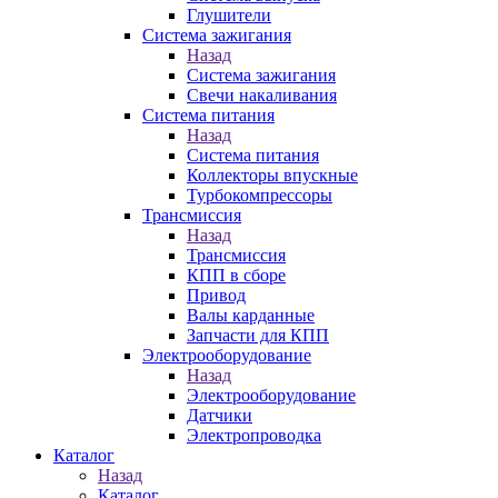
Глушители
Система зажигания
Назад
Система зажигания
Свечи накаливания
Система питания
Назад
Система питания
Коллекторы впускные
Турбокомпрессоры
Трансмиссия
Назад
Трансмиссия
КПП в сборе
Привод
Валы карданные
Запчасти для КПП
Электрооборудование
Назад
Электрооборудование
Датчики
Электропроводка
Каталог
Назад
Каталог