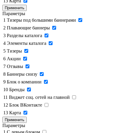
13
Карта
Применить
Параметры
1
Тизеры под большими баннерами
2
Плавающие баннеры
3
Разделы каталога
4
Элементы каталога
5
Тизеры
6
Акции
7
Отзывы
8
Баннеры снизу
9
Блок о компании
10
Бренды
11
Виджет соц. сетей на главной
12
Блок ВКонтакте
13
Карта
Применить
Параметры
1
C левым блоком