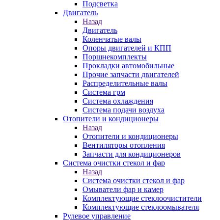
Подсветка
Двигатель
Назад
Двигатель
Коленчатые валы
Опоры двигателей и КПП
Поршнекомплекты
Прокладки автомобильные
Прочие запчасти двигателей
Распределительные валы
Система грм
Система охлаждения
Система подачи воздуха
Отопители и кондиционеры
Назад
Отопители и кондиционеры
Вентиляторы отопления
Запчасти для кондиционеров
Система очистки стекол и фар
Назад
Система очистки стекол и фар
Омыватели фар и камер
Комплектующие стеклоочистители
Комплектующие стеклоомывателя
Рулевое управление