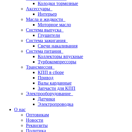
Колодки тормозные
Аксессуары
Интерьер
Масла и жидкости
Моторное масло
Система выпуска
Глушители
Система зажигания
Свечи накаливания
Система питания
Коллекторы впускные
Турбокомпрессоры
Трансмиссия
КПП в сборе
Привод
Валы карданные
Запчасти для КПП
Электрооборудование
Датчики
Электропроводка
О нас
Оптовикам
Новости
Реквизиты
Политика