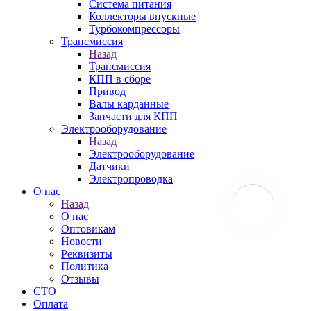
Система питания
Коллекторы впускные
Турбокомпрессоры
Трансмиссия
Назад
Трансмиссия
КПП в сборе
Привод
Валы карданные
Запчасти для КПП
Электрооборудование
Назад
Электрооборудование
Датчики
Электропроводка
О нас
Назад
О нас
Оптовикам
Новости
Реквизиты
Политика
Отзывы
СТО
Оплата