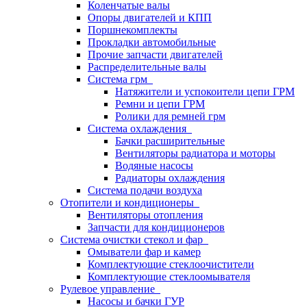
Коленчатые валы
Опоры двигателей и КПП
Поршнекомплекты
Прокладки автомобильные
Прочие запчасти двигателей
Распределительные валы
Система грм
Натяжители и успокоители цепи ГРМ
Ремни и цепи ГРМ
Ролики для ремней грм
Система охлаждения
Бачки расширительные
Вентиляторы радиатора и моторы
Водяные насосы
Радиаторы охлаждения
Система подачи воздуха
Отопители и кондиционеры
Вентиляторы отопления
Запчасти для кондиционеров
Система очистки стекол и фар
Омыватели фар и камер
Комплектующие стеклоочистители
Комплектующие стеклоомывателя
Рулевое управление
Насосы и бачки ГУР