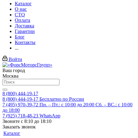
Каталог
О нас
СТО
Оплата
Доставка
Гарантии
Блог
Контакты
...
Войти
Ваш город
Москва
8 (800) 444-19-17
8 (800) 444-19-17
Бесплатно по России
7 (495) 970-39-72
Пн. – Пт.: с 10:00 до 20:00 Сб. – ВС.: c 10:00
до 18:00
7 (925) 718-48-23
WhatsApp
Звоните с 8:10 до 18:10
Заказать звонок
Каталог