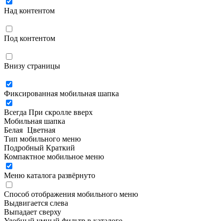
Над контентом
Под контентом
Внизу страницы
Фиксированная мобильная шапка
Всегда
При скролле вверх
Мобильная шапка
Белая
Цветная
Тип мобильного меню
Подробный
Краткий
Компактное мобильное меню
Меню каталога развёрнуто
Способ отображения мобильного меню
Выдвигается слева
Выпадает сверху
Удобный умный фильтр в каталоге