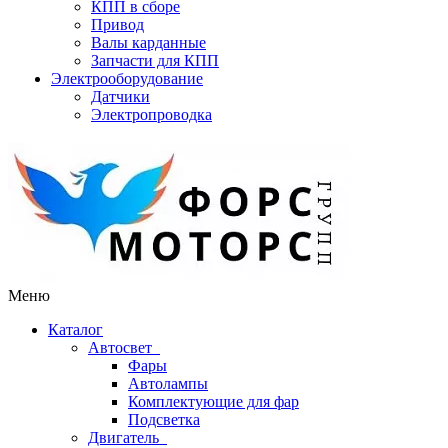
КПП в сборе
Привод
Валы карданные
Запчасти для КПП
Электрооборудование
Датчики
Электропроводка
Меню
Каталог
Автосвет
Фары
Автолампы
Комплектующие для фар
Подсветка
Двигатель