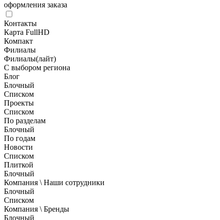
оформления заказа
Контакты
Карта FullHD
Компакт
Филиалы
Филиалы(лайт)
С выбором региона
Блог
Блочный
Списком
Проекты
Списком
По разделам
Блочный
По годам
Новости
Списком
Плиткой
Блочный
Компания \ Наши сотрудники
Блочный
Списком
Компания \ Бренды
Блочный