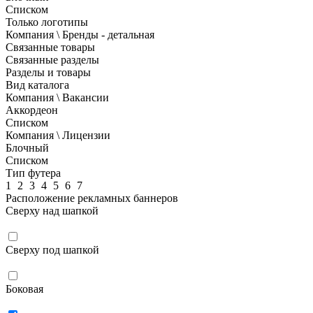
Списком
Только логотипы
Компания \ Бренды - детальная
Связанные товары
Связанные разделы
Разделы и товары
Вид каталога
Компания \ Вакансии
Аккордеон
Списком
Компания \ Лицензии
Блочный
Списком
Тип футера
1
2
3
4
5
6
7
Расположение рекламных баннеров
Сверху над шапкой
Сверху под шапкой
Боковая