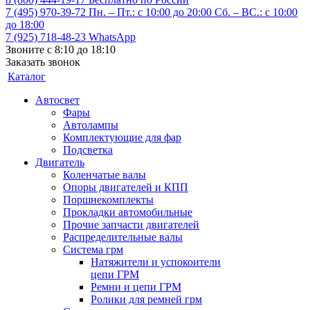
7 (495) 970-39-72
Пн. – Пт.: с 10:00 до 20:00 Сб. – ВС.: c 10:00
до 18:00
7 (925) 718-48-23
WhatsApp
Звоните с 8:10 до 18:10
Заказать звонок
Каталог
Автосвет
Фары
Автолампы
Комплектующие для фар
Подсветка
Двигатель
Коленчатые валы
Опоры двигателей и КПП
Поршнекомплекты
Прокладки автомобильные
Прочие запчасти двигателей
Распределительные валы
Система грм
Натяжители и успокоители
цепи ГРМ
Ремни и цепи ГРМ
Ролики для ремней грм