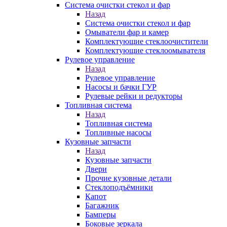
Система очистки стекол и фар
Назад
Система очистки стекол и фар
Омыватели фар и камер
Комплектующие стеклоочистители
Комплектующие стеклоомывателя
Рулевое управление
Назад
Рулевое управление
Насосы и бачки ГУР
Рулевые рейки и редукторы
Топливная система
Назад
Топливная система
Топливные насосы
Кузовные запчасти
Назад
Кузовные запчасти
Двери
Прочие кузовные детали
Стеклоподъёмники
Капот
Багажник
Бамперы
Боковые зеркала