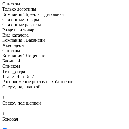
Списком
Только логотипы
Компания \ Бренды - детальная
Связанные товары
Связанные разделы
Разделы и товары
Вид каталога
Компания \ Вакансии
Аккордеон
Списком
Компания \ Лицензии
Блочный
Списком
Тип футера
1
2
3
4
5
6
7
Расположение рекламных баннеров
Сверху над шапкой
Сверху под шапкой
Боковая