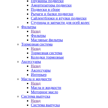
Пружины подвески
Амортизаторы подвески
Подвески в сборе
Рычаги и балки подвески
Сайлентблоки и втулки подвески
Ступицы и запчасти для осей колес
Фильтры
Назад
Фильтры
Масляные фильтры
Тормозная система
Назад
Тормозная система
Колодки тормозные
Аксессуары
Назад
Аксессуары
Интерьер
Масла и жидкости
Назад
Масла и жидкости
Моторное масло
Система выпуска
Назад
Система выпуска