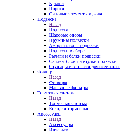
Крылья
Пороги
Силовые элементы кузова
Подвеска
Назад
Подвеска
Шаровые опоры
Пружины подвески
Амортизаторы подвески
Подвески в сборе
Рычаги и балки подвески
Сайлентблоки и втулки подвески
Ступицы и запчасти для осей колес
Фильтры
Назад
Фильтры
Масляные фильтры
Тормозная система
Назад
Тормозная система
Колодки тормозные
Аксессуары
Назад
Аксессуары
Интерьер