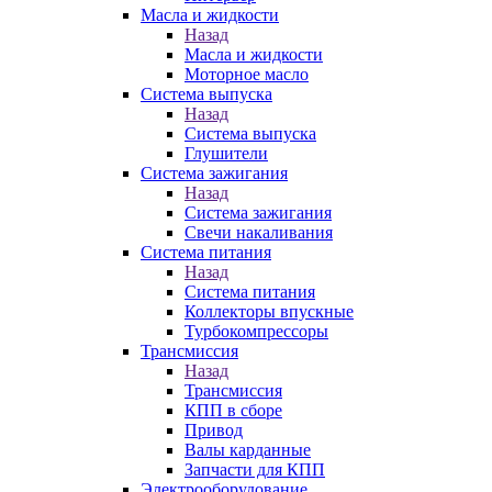
Масла и жидкости
Назад
Масла и жидкости
Моторное масло
Система выпуска
Назад
Система выпуска
Глушители
Система зажигания
Назад
Система зажигания
Свечи накаливания
Система питания
Назад
Система питания
Коллекторы впускные
Турбокомпрессоры
Трансмиссия
Назад
Трансмиссия
КПП в сборе
Привод
Валы карданные
Запчасти для КПП
Электрооборудование