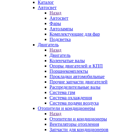
Каталог
Автосвет
Назад
Автосвет
Фары
Автолампы
Комплектующие для фар
Подсветка
Двигатель
Назад
Двигатель
Коленчатые валы
Опоры двигателей и КПП
Поршнекомплекты
Прокладки автомобильные
Прочие запчасти двигателей
Распределительные валы
Система грм
Система охлаждения
Система подачи воздуха
Отопители и кондиционеры
Назад
Отопители и кондиционеры
Вентиляторы отопления
Запчасти для кондиционеров