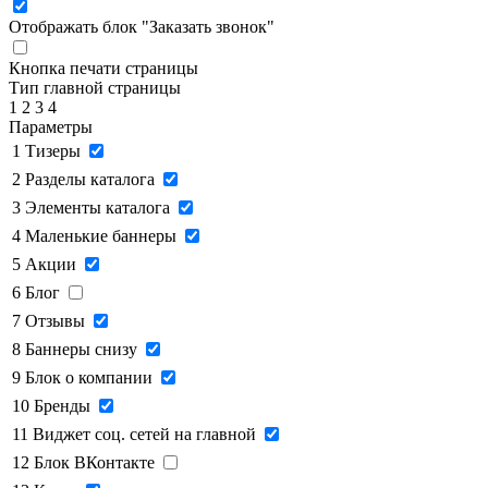
Отображать блок "Заказать звонок"
Кнопка печати страницы
Тип главной страницы
1
2
3
4
Параметры
1
Тизеры
2
Разделы каталога
3
Элементы каталога
4
Маленькие баннеры
5
Акции
6
Блог
7
Отзывы
8
Баннеры снизу
9
Блок о компании
10
Бренды
11
Виджет соц. сетей на главной
12
Блок ВКонтакте