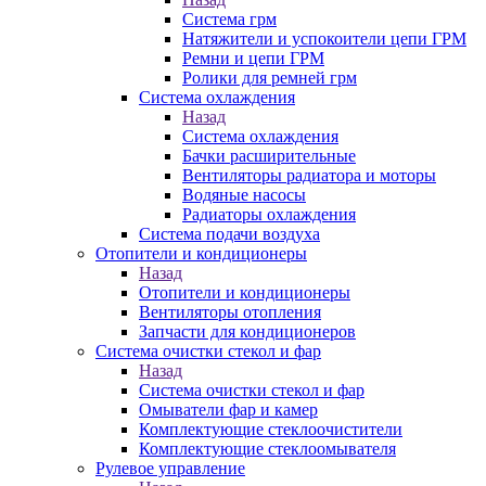
Система грм
Натяжители и успокоители цепи ГРМ
Ремни и цепи ГРМ
Ролики для ремней грм
Система охлаждения
Назад
Система охлаждения
Бачки расширительные
Вентиляторы радиатора и моторы
Водяные насосы
Радиаторы охлаждения
Система подачи воздуха
Отопители и кондиционеры
Назад
Отопители и кондиционеры
Вентиляторы отопления
Запчасти для кондиционеров
Система очистки стекол и фар
Назад
Система очистки стекол и фар
Омыватели фар и камер
Комплектующие стеклоочистители
Комплектующие стеклоомывателя
Рулевое управление