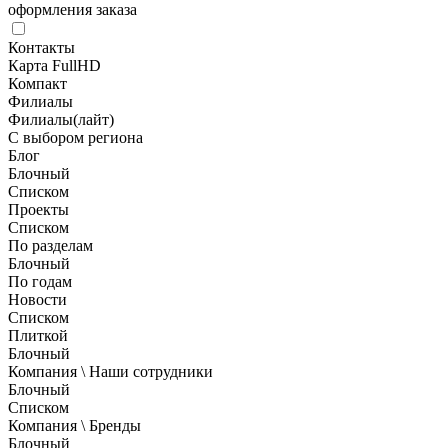
оформления заказа
Контакты
Карта FullHD
Компакт
Филиалы
Филиалы(лайт)
С выбором региона
Блог
Блочный
Списком
Проекты
Списком
По разделам
Блочный
По годам
Новости
Списком
Плиткой
Блочный
Компания \ Наши сотрудники
Блочный
Списком
Компания \ Бренды
Блочный