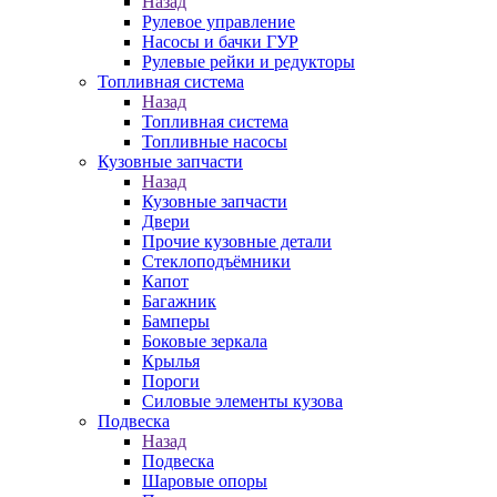
Назад
Рулевое управление
Насосы и бачки ГУР
Рулевые рейки и редукторы
Топливная система
Назад
Топливная система
Топливные насосы
Кузовные запчасти
Назад
Кузовные запчасти
Двери
Прочие кузовные детали
Стеклоподъёмники
Капот
Багажник
Бамперы
Боковые зеркала
Крылья
Пороги
Силовые элементы кузова
Подвеска
Назад
Подвеска
Шаровые опоры