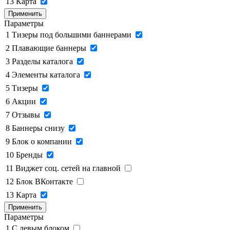
13
Карта
Применить
Параметры
1
Тизеры под большими баннерами
2
Плавающие баннеры
3
Разделы каталога
4
Элементы каталога
5
Тизеры
6
Акции
7
Отзывы
8
Баннеры снизу
9
Блок о компании
10
Бренды
11
Виджет соц. сетей на главной
12
Блок ВКонтакте
13
Карта
Применить
Параметры
1
C левым блоком