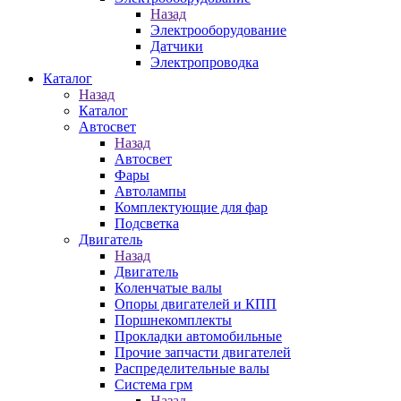
Назад
Электрооборудование
Датчики
Электропроводка
Каталог
Назад
Каталог
Автосвет
Назад
Автосвет
Фары
Автолампы
Комплектующие для фар
Подсветка
Двигатель
Назад
Двигатель
Коленчатые валы
Опоры двигателей и КПП
Поршнекомплекты
Прокладки автомобильные
Прочие запчасти двигателей
Распределительные валы
Система грм
Назад