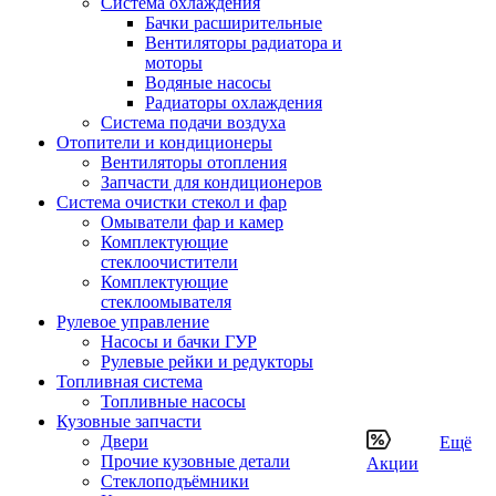
Система охлаждения
Бачки расширительные
Вентиляторы радиатора и
моторы
Водяные насосы
Радиаторы охлаждения
Система подачи воздуха
Отопители и кондиционеры
Вентиляторы отопления
Запчасти для кондиционеров
Система очистки стекол и фар
Омыватели фар и камер
Комплектующие
стеклоочистители
Комплектующие
стеклоомывателя
Рулевое управление
Насосы и бачки ГУР
Рулевые рейки и редукторы
Топливная система
Топливные насосы
Кузовные запчасти
Двери
Ещё
Прочие кузовные детали
Акции
Стеклоподъёмники