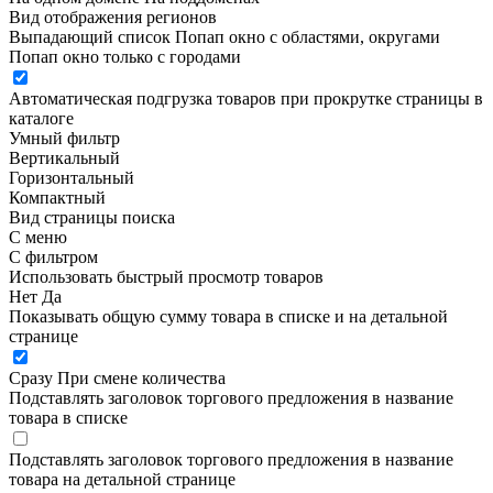
Вид отображения регионов
Выпадающий список
Попап окно c областями, округами
Попап окно только с городами
Автоматическая подгрузка товаров при прокрутке страницы в
каталоге
Умный фильтр
Вертикальный
Горизонтальный
Компактный
Вид страницы поиска
С меню
С фильтром
Использовать быстрый просмотр товаров
Нет
Да
Показывать общую сумму товара в списке и на детальной
странице
Сразу
При смене количества
Подставлять заголовок торгового предложения в название
товара в списке
Подставлять заголовок торгового предложения в название
товара на детальной странице