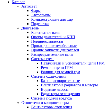
Каталог
Автосвет
Фары
Автолампы
Комплектующие для фар
Подсветка
Двигатель
Коленчатые валы
Опоры двигателей и КПП
Поршнекомплекты
Прокладки автомобильные
Прочие запчасти двигателей
Распределительные валы
Система грм
Натяжители и успокоители цепи ГРМ
Ремни и цепи ГРМ
Ролики для ремней грм
Система охлаждения
Бачки расширительные
Вентиляторы радиатора и моторы
Водяные насосы
Радиаторы охлаждения
Система подачи воздуха
Отопители и кондиционеры
Вентиляторы отопления