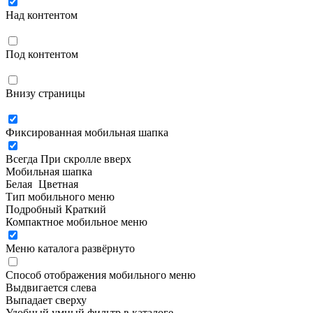
Над контентом
Под контентом
Внизу страницы
Фиксированная мобильная шапка
Всегда
При скролле вверх
Мобильная шапка
Белая
Цветная
Тип мобильного меню
Подробный
Краткий
Компактное мобильное меню
Меню каталога развёрнуто
Способ отображения мобильного меню
Выдвигается слева
Выпадает сверху
Удобный умный фильтр в каталоге