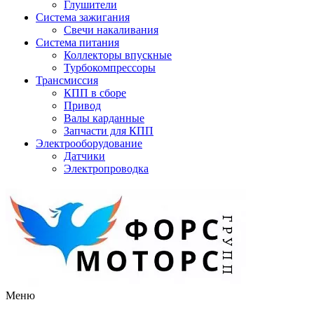
Глушители
Система зажигания
Свечи накаливания
Система питания
Коллекторы впускные
Турбокомпрессоры
Трансмиссия
КПП в сборе
Привод
Валы карданные
Запчасти для КПП
Электрооборудование
Датчики
Электропроводка
Меню