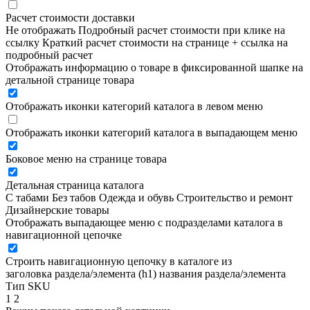
Расчет стоимости доставки
Не отображать
Подробный расчет стоимости при клике на
ссылку
Краткий расчет стоимости на странице + ссылка на
подробный расчет
Отображать информацию о товаре в фиксированной шапке на
детальной странице товара
Отображать иконки категорий каталога в левом меню
Отображать иконки категорий каталога в выпадающем меню
Боковое меню на странице товара
Детальная страница каталога
С табами
Без табов
Одежда и обувь
Строительство и ремонт
Дизайнерские товары
Отображать выпадающее меню с подразделами каталога в
навигационной цепочке
Строить навигационную цепочку в каталоге из
заголовка раздела/элемента (h1)
названия раздела/элемента
Тип SKU
1
2