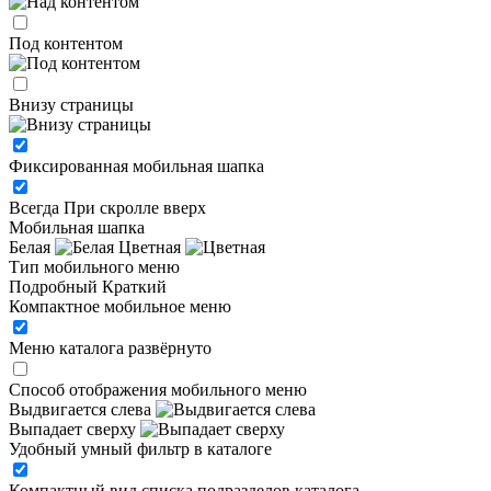
Под контентом
Внизу страницы
Фиксированная мобильная шапка
Всегда
При скролле вверх
Мобильная шапка
Белая
Цветная
Тип мобильного меню
Подробный
Краткий
Компактное мобильное меню
Меню каталога развёрнуто
Способ отображения мобильного меню
Выдвигается слева
Выпадает сверху
Удобный умный фильтр в каталоге
Компактный вид списка подразделов каталога