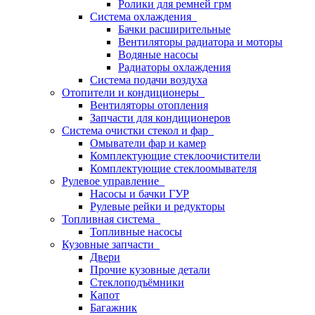
Ролики для ремней грм
Система охлаждения
Бачки расширительные
Вентиляторы радиатора и моторы
Водяные насосы
Радиаторы охлаждения
Система подачи воздуха
Отопители и кондиционеры
Вентиляторы отопления
Запчасти для кондиционеров
Система очистки стекол и фар
Омыватели фар и камер
Комплектующие стеклоочистители
Комплектующие стеклоомывателя
Рулевое управление
Насосы и бачки ГУР
Рулевые рейки и редукторы
Топливная система
Топливные насосы
Кузовные запчасти
Двери
Прочие кузовные детали
Стеклоподъёмники
Капот
Багажник