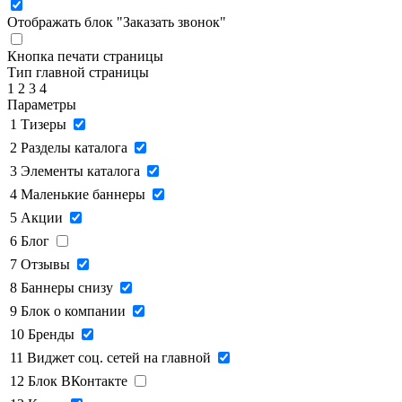
Отображать блок "Заказать звонок"
Кнопка печати страницы
Тип главной страницы
1
2
3
4
Параметры
1
Тизеры
2
Разделы каталога
3
Элементы каталога
4
Маленькие баннеры
5
Акции
6
Блог
7
Отзывы
8
Баннеры снизу
9
Блок о компании
10
Бренды
11
Виджет соц. сетей на главной
12
Блок ВКонтакте