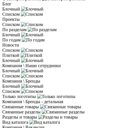
Блог
Блочный
Списком
Проекты
Списком
По разделам
Блочный
По годам
Новости
Списком
Плиткой
Блочный
Компания \ Наши сотрудники
Блочный
Списком
Компания \ Бренды
Блочный
Списком
Только логотипы
Компания \ Бренды - детальная
Связанные товары
Связанные разделы
Разделы и товары
Вид каталога
Компания \ Вакансии