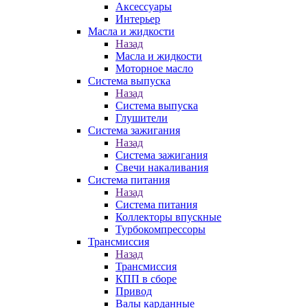
Аксессуары
Интерьер
Масла и жидкости
Назад
Масла и жидкости
Моторное масло
Система выпуска
Назад
Система выпуска
Глушители
Система зажигания
Назад
Система зажигания
Свечи накаливания
Система питания
Назад
Система питания
Коллекторы впускные
Турбокомпрессоры
Трансмиссия
Назад
Трансмиссия
КПП в сборе
Привод
Валы карданные