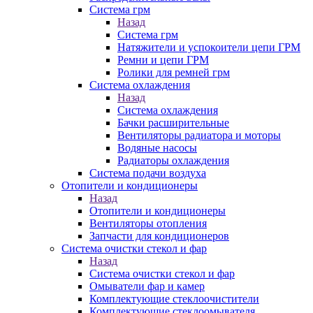
Система грм
Назад
Система грм
Натяжители и успокоители цепи ГРМ
Ремни и цепи ГРМ
Ролики для ремней грм
Система охлаждения
Назад
Система охлаждения
Бачки расширительные
Вентиляторы радиатора и моторы
Водяные насосы
Радиаторы охлаждения
Система подачи воздуха
Отопители и кондиционеры
Назад
Отопители и кондиционеры
Вентиляторы отопления
Запчасти для кондиционеров
Система очистки стекол и фар
Назад
Система очистки стекол и фар
Омыватели фар и камер
Комплектующие стеклоочистители
Комплектующие стеклоомывателя