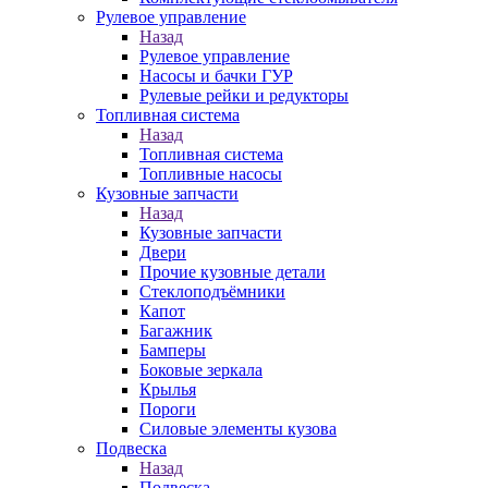
Рулевое управление
Назад
Рулевое управление
Насосы и бачки ГУР
Рулевые рейки и редукторы
Топливная система
Назад
Топливная система
Топливные насосы
Кузовные запчасти
Назад
Кузовные запчасти
Двери
Прочие кузовные детали
Стеклоподъёмники
Капот
Багажник
Бамперы
Боковые зеркала
Крылья
Пороги
Силовые элементы кузова
Подвеска
Назад
Подвеска