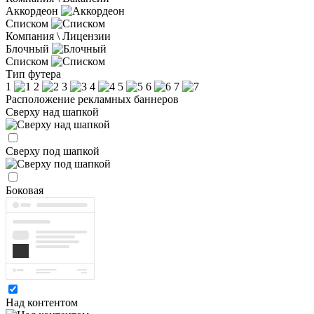
Аккордеон
Списком
Компания \ Лицензии
Блочный
Списком
Тип футера
1
2
3
4
5
6
7
Расположение рекламных баннеров
Сверху над шапкой
Сверху под шапкой
Боковая
Над контентом