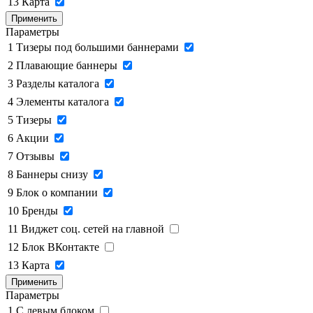
13
Карта
Применить
Параметры
1
Тизеры под большими баннерами
2
Плавающие баннеры
3
Разделы каталога
4
Элементы каталога
5
Тизеры
6
Акции
7
Отзывы
8
Баннеры снизу
9
Блок о компании
10
Бренды
11
Виджет соц. сетей на главной
12
Блок ВКонтакте
13
Карта
Применить
Параметры
1
C левым блоком