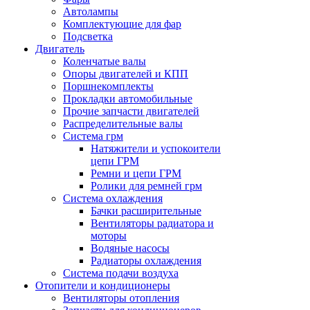
Автолампы
Комплектующие для фар
Подсветка
Двигатель
Коленчатые валы
Опоры двигателей и КПП
Поршнекомплекты
Прокладки автомобильные
Прочие запчасти двигателей
Распределительные валы
Система грм
Натяжители и успокоители
цепи ГРМ
Ремни и цепи ГРМ
Ролики для ремней грм
Система охлаждения
Бачки расширительные
Вентиляторы радиатора и
моторы
Водяные насосы
Радиаторы охлаждения
Система подачи воздуха
Отопители и кондиционеры
Вентиляторы отопления