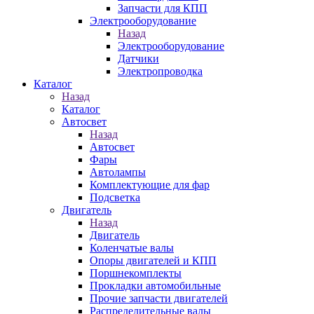
Запчасти для КПП
Электрооборудование
Назад
Электрооборудование
Датчики
Электропроводка
Каталог
Назад
Каталог
Автосвет
Назад
Автосвет
Фары
Автолампы
Комплектующие для фар
Подсветка
Двигатель
Назад
Двигатель
Коленчатые валы
Опоры двигателей и КПП
Поршнекомплекты
Прокладки автомобильные
Прочие запчасти двигателей
Распределительные валы