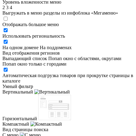
Уровень вложенности меню
2
3
4
Выгружать в меню разделы из инфоблока «Мегаменю»
Отображать большое меню
Использовать региональность
На одном домене
На поддоменах
Вид отображения регионов
Выпадающий список
Попап окно c областями, округами
Попап окно только с городами
Автоматическая подгрузка товаров при прокрутке страницы в
каталоге
Умный фильтр
Вертикальный
Горизонтальный
Компактный
Вид страницы поиска
С меню