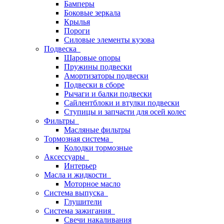
Бамперы
Боковые зеркала
Крылья
Пороги
Силовые элементы кузова
Подвеска
Шаровые опоры
Пружины подвески
Амортизаторы подвески
Подвески в сборе
Рычаги и балки подвески
Сайлентблоки и втулки подвески
Ступицы и запчасти для осей колес
Фильтры
Масляные фильтры
Тормозная система
Колодки тормозные
Аксессуары
Интерьер
Масла и жидкости
Моторное масло
Система выпуска
Глушители
Система зажигания
Свечи накаливания