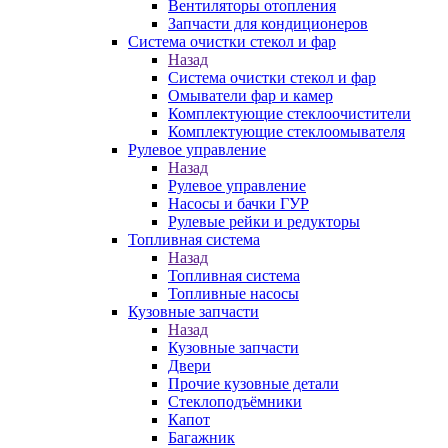
Вентиляторы отопления
Запчасти для кондиционеров
Система очистки стекол и фар
Назад
Система очистки стекол и фар
Омыватели фар и камер
Комплектующие стеклоочистители
Комплектующие стеклоомывателя
Рулевое управление
Назад
Рулевое управление
Насосы и бачки ГУР
Рулевые рейки и редукторы
Топливная система
Назад
Топливная система
Топливные насосы
Кузовные запчасти
Назад
Кузовные запчасти
Двери
Прочие кузовные детали
Стеклоподъёмники
Капот
Багажник