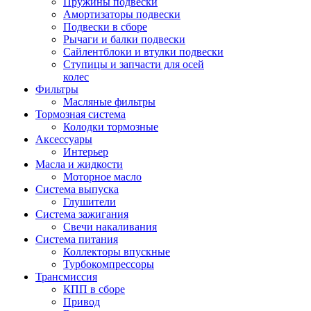
Пружины подвески
Амортизаторы подвески
Подвески в сборе
Рычаги и балки подвески
Сайлентблоки и втулки подвески
Ступицы и запчасти для осей
колес
Фильтры
Масляные фильтры
Тормозная система
Колодки тормозные
Аксессуары
Интерьер
Масла и жидкости
Моторное масло
Система выпуска
Глушители
Система зажигания
Свечи накаливания
Система питания
Коллекторы впускные
Турбокомпрессоры
Трансмиссия
КПП в сборе
Привод