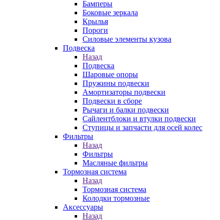
Бамперы
Боковые зеркала
Крылья
Пороги
Силовые элементы кузова
Подвеска
Назад
Подвеска
Шаровые опоры
Пружины подвески
Амортизаторы подвески
Подвески в сборе
Рычаги и балки подвески
Сайлентблоки и втулки подвески
Ступицы и запчасти для осей колес
Фильтры
Назад
Фильтры
Масляные фильтры
Тормозная система
Назад
Тормозная система
Колодки тормозные
Аксессуары
Назад