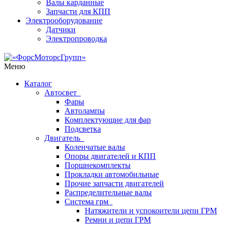
Валы карданные
Запчасти для КПП
Электрооборудование
Датчики
Электропроводка
Меню
Каталог
Автосвет
Фары
Автолампы
Комплектующие для фар
Подсветка
Двигатель
Коленчатые валы
Опоры двигателей и КПП
Поршнекомплекты
Прокладки автомобильные
Прочие запчасти двигателей
Распределительные валы
Система грм
Натяжители и успокоители цепи ГРМ
Ремни и цепи ГРМ