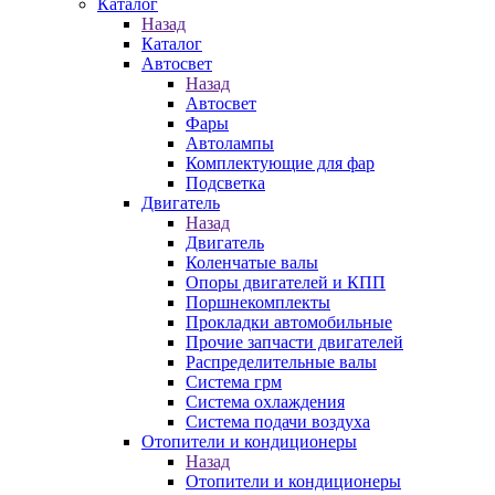
Каталог
Назад
Каталог
Автосвет
Назад
Автосвет
Фары
Автолампы
Комплектующие для фар
Подсветка
Двигатель
Назад
Двигатель
Коленчатые валы
Опоры двигателей и КПП
Поршнекомплекты
Прокладки автомобильные
Прочие запчасти двигателей
Распределительные валы
Система грм
Система охлаждения
Система подачи воздуха
Отопители и кондиционеры
Назад
Отопители и кондиционеры