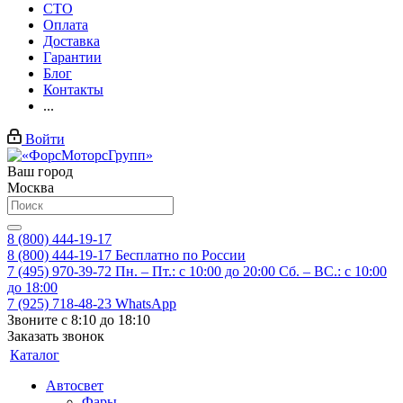
СТО
Оплата
Доставка
Гарантии
Блог
Контакты
...
Войти
Ваш город
Москва
8 (800) 444-19-17
8 (800) 444-19-17
Бесплатно по России
7 (495) 970-39-72
Пн. – Пт.: с 10:00 до 20:00 Сб. – ВС.: c 10:00
до 18:00
7 (925) 718-48-23
WhatsApp
Звоните с 8:10 до 18:10
Заказать звонок
Каталог
Автосвет
Фары