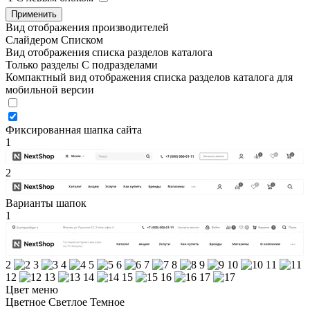
Применить
Вид отображения производителей
Слайдером
Списком
Вид отображения списка разделов каталога
Только разделы
С подразделами
Компактный вид отображения списка разделов каталога для
мобильной версии
Фиксированная шапка сайта
1
2
Варианты шапок
1
2
3
4
5
6
7
8
9
10
11
12
13
14
15
16
17
Цвет меню
Цветное
Светлое
Темное