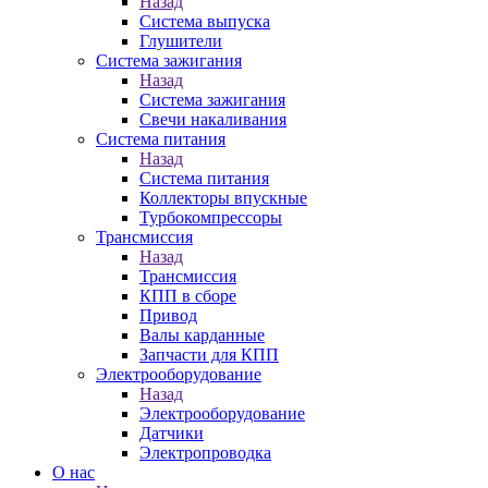
Назад
Система выпуска
Глушители
Система зажигания
Назад
Система зажигания
Свечи накаливания
Система питания
Назад
Система питания
Коллекторы впускные
Турбокомпрессоры
Трансмиссия
Назад
Трансмиссия
КПП в сборе
Привод
Валы карданные
Запчасти для КПП
Электрооборудование
Назад
Электрооборудование
Датчики
Электропроводка
О нас