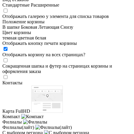
Стандартные
Расширенные
Отображать галерею у элемента для списка товаров
Положение корзины
В шапке
Боковая
Летающая
Снизу
Цвет корзины
темная
цветная
белая
Отображать кнопку печати корзины
Отображать корзину на всех страницах
?
Сокращенная шапка и футер на страницах корзины и
оформления заказа
Контакты
Карта FullHD
Компакт
Филиалы
Филиалы(лайт)
С выбором региона