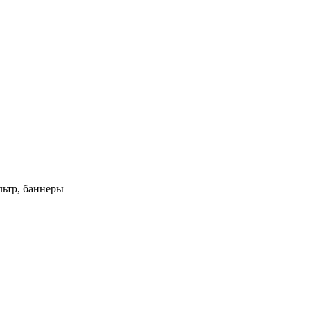
ьтр, баннеры