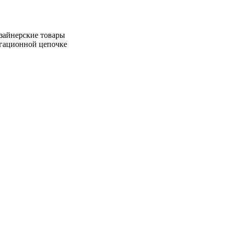
зайнерские товары
игационной цепочке