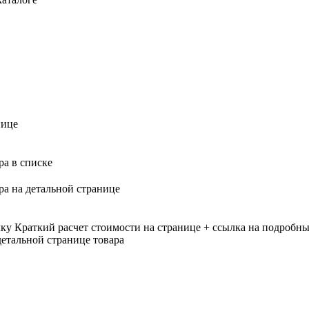
нице
ра в списке
ра на детальной странице
лку
Краткий расчет стоимости на странице + ссылка на подробны
етальной странице товара