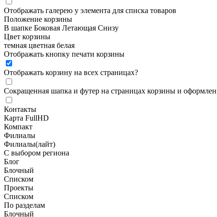
Отображать галерею у элемента для списка товаров
Положение корзины
В шапке
Боковая
Летающая
Снизу
Цвет корзины
темная
цветная
белая
Отображать кнопку печати корзины
Отображать корзину на всех страницах
?
Сокращенная шапка и футер на страницах корзины и оформлени
Контакты
Карта FullHD
Компакт
Филиалы
Филиалы(лайт)
С выбором региона
Блог
Блочный
Списком
Проекты
Списком
По разделам
Блочный