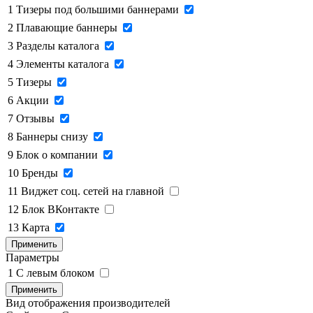
1
Тизеры под большими баннерами
2
Плавающие баннеры
3
Разделы каталога
4
Элементы каталога
5
Тизеры
6
Акции
7
Отзывы
8
Баннеры снизу
9
Блок о компании
10
Бренды
11
Виджет соц. сетей на главной
12
Блок ВКонтакте
13
Карта
Применить
Параметры
1
C левым блоком
Применить
Вид отображения производителей