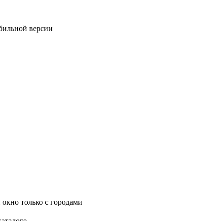
обильной версии
 окно только с городами
каталоге