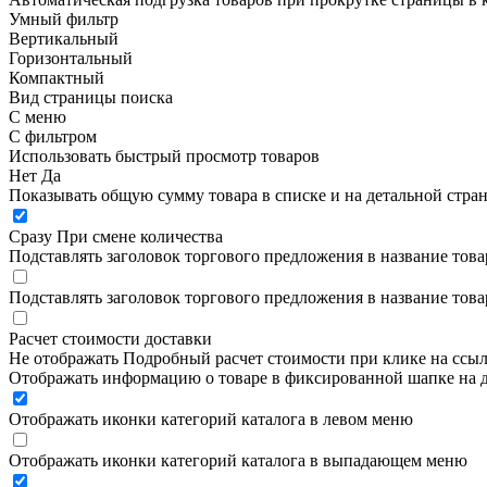
Умный фильтр
Вертикальный
Горизонтальный
Компактный
Вид страницы поиска
С меню
С фильтром
Использовать быстрый просмотр товаров
Нет
Да
Показывать общую сумму товара в списке и на детальной стра
Сразу
При смене количества
Подставлять заголовок торгового предложения в название това
Подставлять заголовок торгового предложения в название това
Расчет стоимости доставки
Не отображать
Подробный расчет стоимости при клике на ссы
Отображать информацию о товаре в фиксированной шапке на д
Отображать иконки категорий каталога в левом меню
Отображать иконки категорий каталога в выпадающем меню