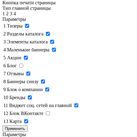
Кнопка печати страницы
Тип главной страницы
1
2
3
4
Параметры
1
Тизеры
2
Разделы каталога
3
Элементы каталога
4
Маленькие баннеры
5
Акции
6
Блог
7
Отзывы
8
Баннеры снизу
9
Блок о компании
10
Бренды
11
Виджет соц. сетей на главной
12
Блок ВКонтакте
13
Карта
Применить
Параметры