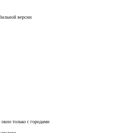
обильной версии
 окно только с городами
каталоге