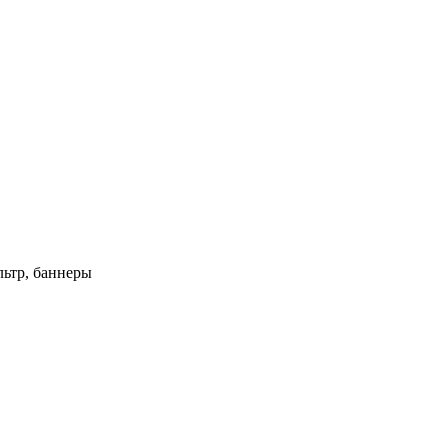
ьтр, баннеры