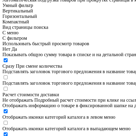
Умный фильтр
Вертикальный
Горизонтальный
Компактный
Вид страницы поиска
С меню
С фильтром
Использовать быстрый просмотр товаров
Нет
Да
Показывать общую сумму товара в списке и на детальной стра
Сразу
При смене количества
Подставлять заголовок торгового предложения в название това
Подставлять заголовок торгового предложения в название това
Расчет стоимости доставки
Не отображать
Подробный расчет стоимости при клике на ссы
Отображать информацию о товаре в фиксированной шапке на д
Отображать иконки категорий каталога в левом меню
Отображать иконки категорий каталога в выпадающем меню