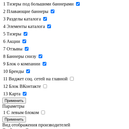
1
Тизеры под большими баннерами
2
Плавающие баннеры
3
Разделы каталога
4
Элементы каталога
5
Тизеры
6
Акции
7
Отзывы
8
Баннеры снизу
9
Блок о компании
10
Бренды
11
Виджет соц. сетей на главной
12
Блок ВКонтакте
13
Карта
Применить
Параметры
1
C левым блоком
Применить
Вид отображения производителей