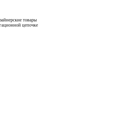
зайнерские товары
игационной цепочке