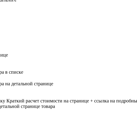
нице
ра в списке
ра на детальной странице
лку
Краткий расчет стоимости на странице + ссылка на подробны
етальной странице товара