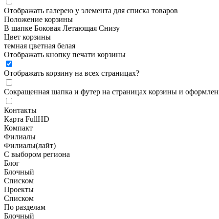
Отображать галерею у элемента для списка товаров
Положение корзины
В шапке
Боковая
Летающая
Снизу
Цвет корзины
темная
цветная
белая
Отображать кнопку печати корзины
Отображать корзину на всех страницах
?
Сокращенная шапка и футер на страницах корзины и оформлени
Контакты
Карта FullHD
Компакт
Филиалы
Филиалы(лайт)
С выбором региона
Блог
Блочный
Списком
Проекты
Списком
По разделам
Блочный