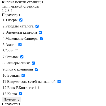
Кнопка печати страницы
Тип главной страницы
1
2
3
4
Параметры
1
Тизеры
2
Разделы каталога
3
Элементы каталога
4
Маленькие баннеры
5
Акции
6
Блог
7
Отзывы
8
Баннеры снизу
9
Блок о компании
10
Бренды
11
Виджет соц. сетей на главной
12
Блок ВКонтакте
13
Карта
Применить
Параметры