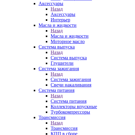
Аксессуары
Назад
Аксессуары
Интерьер
Масла и жидкости
Назад
Масла и жидкости
Моторное масло
Система выпуска
Назад
Система выпуска
Глушители
Система зажигания
Назад
Система зажигания
Свечи накаливания
Система питания
Назад
Система питания
Коллекторы впускные
Турбокомпрессоры
Трансмиссия
Назад
Трансмиссия
КПП в сборе