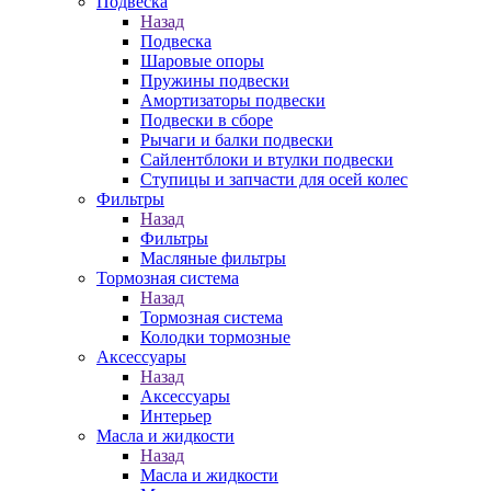
Подвеска
Назад
Подвеска
Шаровые опоры
Пружины подвески
Амортизаторы подвески
Подвески в сборе
Рычаги и балки подвески
Сайлентблоки и втулки подвески
Ступицы и запчасти для осей колес
Фильтры
Назад
Фильтры
Масляные фильтры
Тормозная система
Назад
Тормозная система
Колодки тормозные
Аксессуары
Назад
Аксессуары
Интерьер
Масла и жидкости
Назад
Масла и жидкости