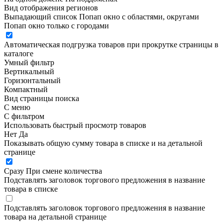
Вид отображения регионов
Выпадающий список
Попап окно c областями, округами
Попап окно только с городами
Автоматическая подгрузка товаров при прокрутке страницы в
каталоге
Умный фильтр
Вертикальный
Горизонтальный
Компактный
Вид страницы поиска
С меню
С фильтром
Использовать быстрый просмотр товаров
Нет
Да
Показывать общую сумму товара в списке и на детальной
странице
Сразу
При смене количества
Подставлять заголовок торгового предложения в название
товара в списке
Подставлять заголовок торгового предложения в название
товара на детальной странице