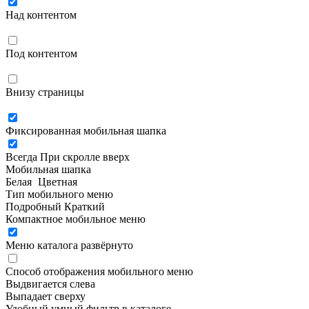
Над контентом
Под контентом
Внизу страницы
Фиксированная мобильная шапка
Всегда
При скролле вверх
Мобильная шапка
Белая
Цветная
Тип мобильного меню
Подробный
Краткий
Компактное мобильное меню
Меню каталога развёрнуто
Способ отображения мобильного меню
Выдвигается слева
Выпадает сверху
Удобный умный фильтр в каталоге