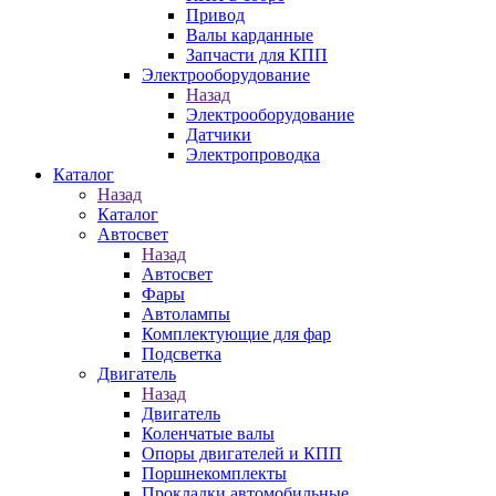
Привод
Валы карданные
Запчасти для КПП
Электрооборудование
Назад
Электрооборудование
Датчики
Электропроводка
Каталог
Назад
Каталог
Автосвет
Назад
Автосвет
Фары
Автолампы
Комплектующие для фар
Подсветка
Двигатель
Назад
Двигатель
Коленчатые валы
Опоры двигателей и КПП
Поршнекомплекты
Прокладки автомобильные