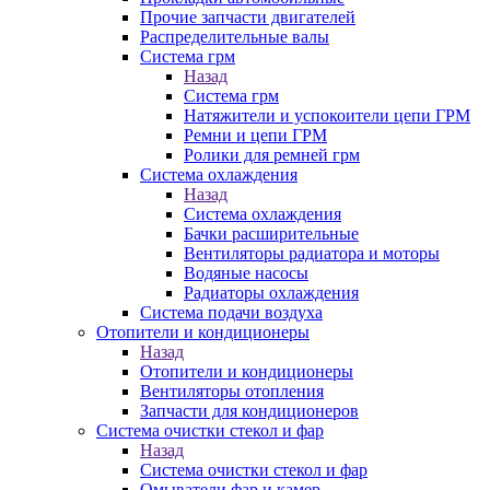
Прочие запчасти двигателей
Распределительные валы
Система грм
Назад
Система грм
Натяжители и успокоители цепи ГРМ
Ремни и цепи ГРМ
Ролики для ремней грм
Система охлаждения
Назад
Система охлаждения
Бачки расширительные
Вентиляторы радиатора и моторы
Водяные насосы
Радиаторы охлаждения
Система подачи воздуха
Отопители и кондиционеры
Назад
Отопители и кондиционеры
Вентиляторы отопления
Запчасти для кондиционеров
Система очистки стекол и фар
Назад
Система очистки стекол и фар
Омыватели фар и камер