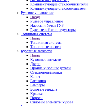
Комплектующие стеклоочистители
Комплектующие стеклоомывателя
Рулевое управление
Назад
Рулевое управление
Насосы и бачки ГУР
Рулевые рейки и редукторы
Топливная система
Назад
Топливная система
Топливные насосы
Кузовные запчасти
Назад
Кузовные запчасти
Двери
Прочие кузовные детали
Стеклоподъёмники
Капот
Багажник
Бамперы
Боковые зеркала
Крылья
Пороги
Силовые элементы кузова