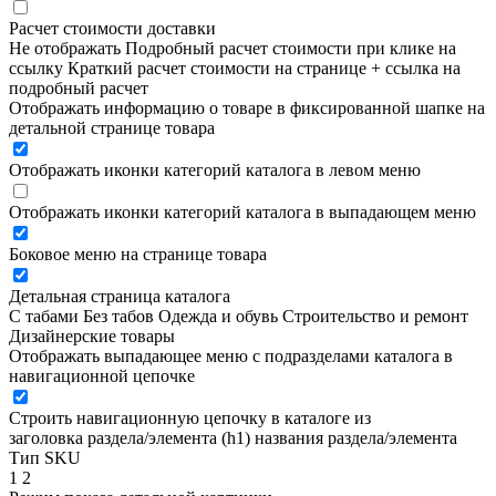
Расчет стоимости доставки
Не отображать
Подробный расчет стоимости при клике на
ссылку
Краткий расчет стоимости на странице + ссылка на
подробный расчет
Отображать информацию о товаре в фиксированной шапке на
детальной странице товара
Отображать иконки категорий каталога в левом меню
Отображать иконки категорий каталога в выпадающем меню
Боковое меню на странице товара
Детальная страница каталога
С табами
Без табов
Одежда и обувь
Строительство и ремонт
Дизайнерские товары
Отображать выпадающее меню с подразделами каталога в
навигационной цепочке
Строить навигационную цепочку в каталоге из
заголовка раздела/элемента (h1)
названия раздела/элемента
Тип SKU
1
2