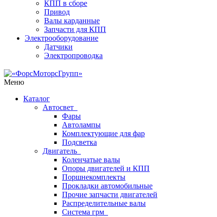
КПП в сборе
Привод
Валы карданные
Запчасти для КПП
Электрооборудование
Датчики
Электропроводка
Меню
Каталог
Автосвет
Фары
Автолампы
Комплектующие для фар
Подсветка
Двигатель
Коленчатые валы
Опоры двигателей и КПП
Поршнекомплекты
Прокладки автомобильные
Прочие запчасти двигателей
Распределительные валы
Система грм