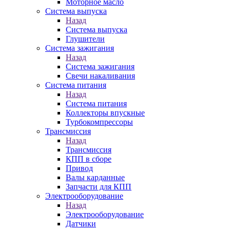
Моторное масло
Система выпуска
Назад
Система выпуска
Глушители
Система зажигания
Назад
Система зажигания
Свечи накаливания
Система питания
Назад
Система питания
Коллекторы впускные
Турбокомпрессоры
Трансмиссия
Назад
Трансмиссия
КПП в сборе
Привод
Валы карданные
Запчасти для КПП
Электрооборудование
Назад
Электрооборудование
Датчики