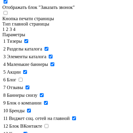
Отображать блок "Заказать звонок"
Кнопка печати страницы
Тип главной страницы
1
2
3
4
Параметры
1
Тизеры
2
Разделы каталога
3
Элементы каталога
4
Маленькие баннеры
5
Акции
6
Блог
7
Отзывы
8
Баннеры снизу
9
Блок о компании
10
Бренды
11
Виджет соц. сетей на главной
12
Блок ВКонтакте