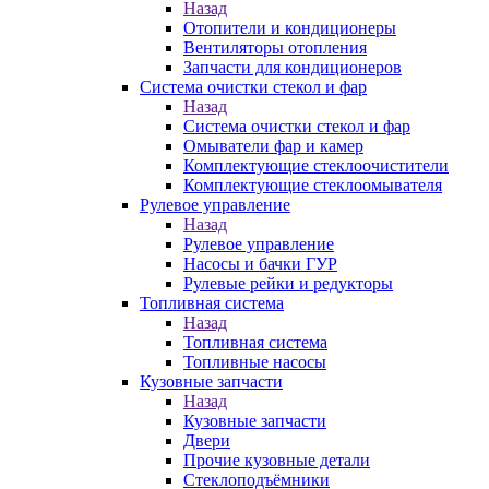
Назад
Отопители и кондиционеры
Вентиляторы отопления
Запчасти для кондиционеров
Система очистки стекол и фар
Назад
Система очистки стекол и фар
Омыватели фар и камер
Комплектующие стеклоочистители
Комплектующие стеклоомывателя
Рулевое управление
Назад
Рулевое управление
Насосы и бачки ГУР
Рулевые рейки и редукторы
Топливная система
Назад
Топливная система
Топливные насосы
Кузовные запчасти
Назад
Кузовные запчасти
Двери
Прочие кузовные детали
Стеклоподъёмники