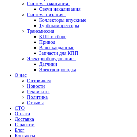
Система зажигания
Свечи накаливания
Система питания
Коллекторы впускные
Турбокомпрессоры
Трансмиссия
КПП в сборе
Привод
Валы карданные
Запчасти для КПП
Электрооборудование
Датчики
Электропроводка
О нас
Оптовикам
Новости
Реквизиты
Политика
Отзывы
СТО
Оплата
Доставка
Гарантии
Блог
Контакты