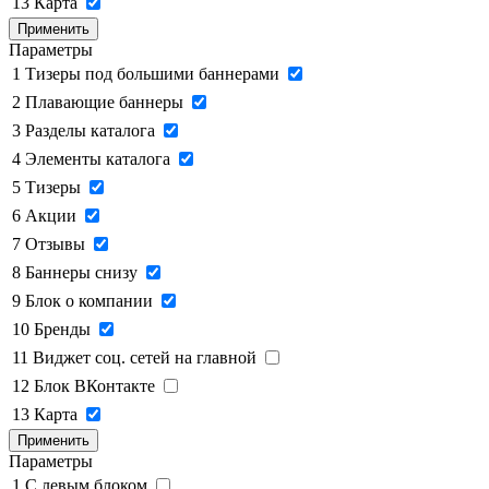
13
Карта
Применить
Параметры
1
Тизеры под большими баннерами
2
Плавающие баннеры
3
Разделы каталога
4
Элементы каталога
5
Тизеры
6
Акции
7
Отзывы
8
Баннеры снизу
9
Блок о компании
10
Бренды
11
Виджет соц. сетей на главной
12
Блок ВКонтакте
13
Карта
Применить
Параметры
1
C левым блоком