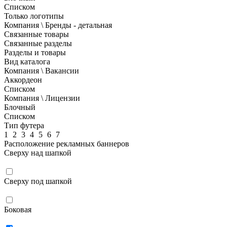
Списком
Только логотипы
Компания \ Бренды - детальная
Связанные товары
Связанные разделы
Разделы и товары
Вид каталога
Компания \ Вакансии
Аккордеон
Списком
Компания \ Лицензии
Блочный
Списком
Тип футера
1
2
3
4
5
6
7
Расположение рекламных баннеров
Сверху над шапкой
Сверху под шапкой
Боковая