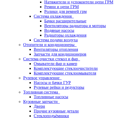
Натяжители и успокоители цепи ГРМ
Ремни и цепи ГРМ
Ролики для ремней грм
Система охлаждения
Бачки расширительные
Вентиляторы радиатора и моторы
Водяные насосы
Радиаторы охлаждения
Система подачи воздуха
Отопители и кондиционеры
Вентиляторы отопления
Запчасти для кондиционеров
Система очистки стекол и фар
Омыватели фар и камер
Комплектующие стеклоочистители
Комплектующие стеклоомывателя
Рулевое управление
Насосы и бачки ГУР
Рулевые рейки и редукторы
Топливная система
Топливные насосы
Кузовные запчасти
Двери
Прочие кузовные детали
Стеклоподъёмники