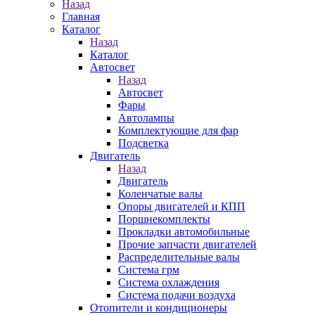
Назад
Главная
Каталог
Назад
Каталог
Автосвет
Назад
Автосвет
Фары
Автолампы
Комплектующие для фар
Подсветка
Двигатель
Назад
Двигатель
Коленчатые валы
Опоры двигателей и КПП
Поршнекомплекты
Прокладки автомобильные
Прочие запчасти двигателей
Распределительные валы
Система грм
Система охлаждения
Система подачи воздуха
Отопители и кондиционеры