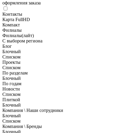
оформления заказа
Контакты
Карта FullHD
Компакт
Филиалы
Филиалы(лайт)
С выбором региона
Блог
Блочный
Списком
Проекты
Списком
По разделам
Блочный
По годам
Новости
Списком
Плиткой
Блочный
Компания \ Наши сотрудники
Блочный
Списком
Компания \ Бренды
Блочный