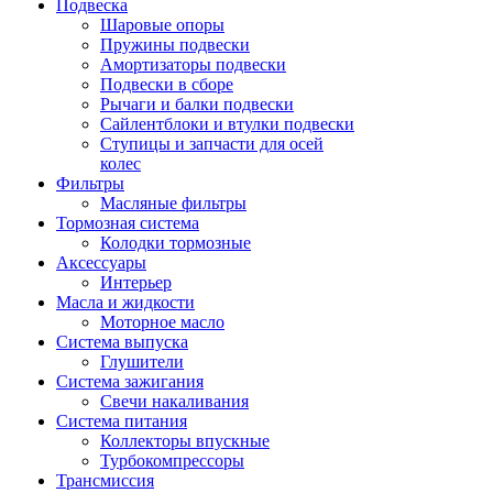
Подвеска
Шаровые опоры
Пружины подвески
Амортизаторы подвески
Подвески в сборе
Рычаги и балки подвески
Сайлентблоки и втулки подвески
Ступицы и запчасти для осей
колес
Фильтры
Масляные фильтры
Тормозная система
Колодки тормозные
Аксессуары
Интерьер
Масла и жидкости
Моторное масло
Система выпуска
Глушители
Система зажигания
Свечи накаливания
Система питания
Коллекторы впускные
Турбокомпрессоры
Трансмиссия