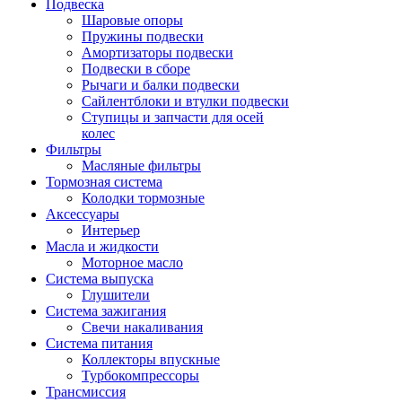
Подвеска
Шаровые опоры
Пружины подвески
Амортизаторы подвески
Подвески в сборе
Рычаги и балки подвески
Сайлентблоки и втулки подвески
Ступицы и запчасти для осей
колес
Фильтры
Масляные фильтры
Тормозная система
Колодки тормозные
Аксессуары
Интерьер
Масла и жидкости
Моторное масло
Система выпуска
Глушители
Система зажигания
Свечи накаливания
Система питания
Коллекторы впускные
Турбокомпрессоры
Трансмиссия