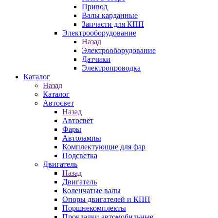
Привод
Валы карданные
Запчасти для КПП
Электрооборудование
Назад
Электрооборудование
Датчики
Электропроводка
Каталог
Назад
Каталог
Автосвет
Назад
Автосвет
Фары
Автолампы
Комплектующие для фар
Подсветка
Двигатель
Назад
Двигатель
Коленчатые валы
Опоры двигателей и КПП
Поршнекомплекты
Прокладки автомобильные