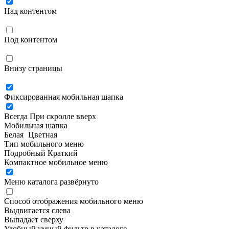
Над контентом
Под контентом
Внизу страницы
Фиксированная мобильная шапка
Всегда
При скролле вверх
Мобильная шапка
Белая
Цветная
Тип мобильного меню
Подробный
Краткий
Компактное мобильное меню
Меню каталога развёрнуто
Способ отображения мобильного меню
Выдвигается слева
Выпадает сверху
Удобный умный фильтр в каталоге