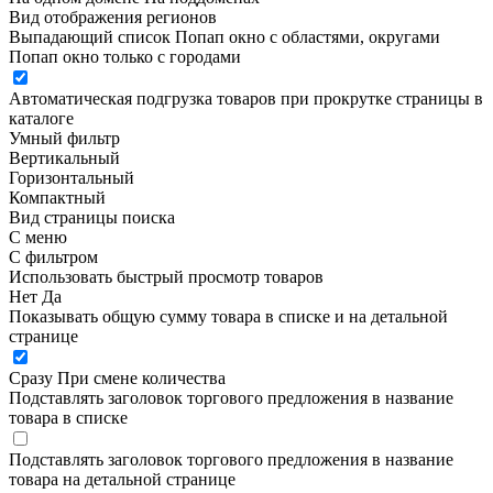
Вид отображения регионов
Выпадающий список
Попап окно c областями, округами
Попап окно только с городами
Автоматическая подгрузка товаров при прокрутке страницы в
каталоге
Умный фильтр
Вертикальный
Горизонтальный
Компактный
Вид страницы поиска
С меню
С фильтром
Использовать быстрый просмотр товаров
Нет
Да
Показывать общую сумму товара в списке и на детальной
странице
Сразу
При смене количества
Подставлять заголовок торгового предложения в название
товара в списке
Подставлять заголовок торгового предложения в название
товара на детальной странице