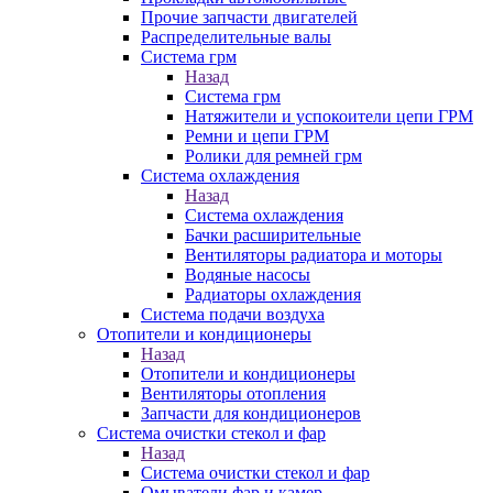
Прочие запчасти двигателей
Распределительные валы
Система грм
Назад
Система грм
Натяжители и успокоители цепи ГРМ
Ремни и цепи ГРМ
Ролики для ремней грм
Система охлаждения
Назад
Система охлаждения
Бачки расширительные
Вентиляторы радиатора и моторы
Водяные насосы
Радиаторы охлаждения
Система подачи воздуха
Отопители и кондиционеры
Назад
Отопители и кондиционеры
Вентиляторы отопления
Запчасти для кондиционеров
Система очистки стекол и фар
Назад
Система очистки стекол и фар
Омыватели фар и камер