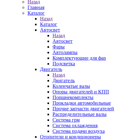
Назад
Главная
Каталог
Назад
Каталог
Автосвет
Назад
Автосвет
Фары
Автолампы
Комплектующие для фар
Подсветка
Двигатель
Назад
Двигатель
Коленчатые валы
Опоры двигателей и КПП
Поршнекомплекты
Прокладки автомобильные
Прочие запчасти двигателей
Распределительные валы
Система грм
Система охлаждения
Система подачи воздуха
Отопители и кондиционеры