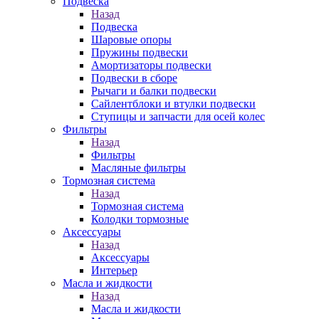
Подвеска
Назад
Подвеска
Шаровые опоры
Пружины подвески
Амортизаторы подвески
Подвески в сборе
Рычаги и балки подвески
Сайлентблоки и втулки подвески
Ступицы и запчасти для осей колес
Фильтры
Назад
Фильтры
Масляные фильтры
Тормозная система
Назад
Тормозная система
Колодки тормозные
Аксессуары
Назад
Аксессуары
Интерьер
Масла и жидкости
Назад
Масла и жидкости