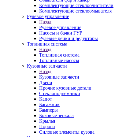
Комплектующие стеклоочистители
Комплектующие стеклоомывателя
Рулевое управление
Назад
Рулевое управление
Насосы и бачки ГУР
Рулевые рейки и редукторы
Топливная система
Назад
Топливная система
Топливные насосы
Кузовные запчасти
Назад
Кузовные запчасти
Двери
Прочие кузовные детали
Стеклоподъёмники
Капот
Багажник
Бамперы
Боковые зеркала
Крылья
Пороги
Силовые элементы кузова