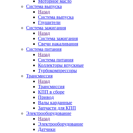
Моторное масло
Система выпуска
Назад
Система выпуска
Глушители
Система зажигания
Назад
Система зажигания
Свечи накаливания
Система питания
Назад
Система питания
Коллекторы впускные
Турбокомпрессоры
Трансмиссия
Назад
Трансмиссия
КПП в сборе
Привод
Валы карданные
Запчасти для КПП
Электрооборудование
Назад
Электрооборудование
Датчики