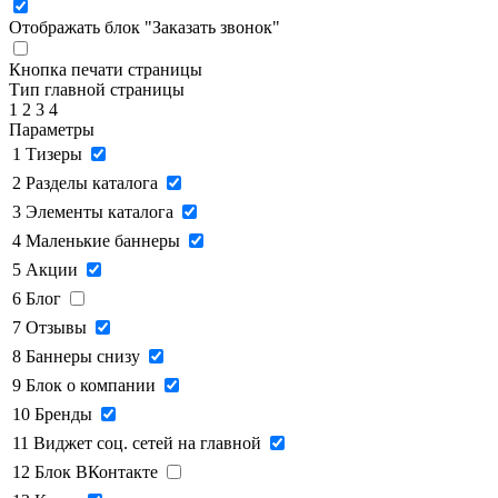
Отображать блок "Заказать звонок"
Кнопка печати страницы
Тип главной страницы
1
2
3
4
Параметры
1
Тизеры
2
Разделы каталога
3
Элементы каталога
4
Маленькие баннеры
5
Акции
6
Блог
7
Отзывы
8
Баннеры снизу
9
Блок о компании
10
Бренды
11
Виджет соц. сетей на главной
12
Блок ВКонтакте