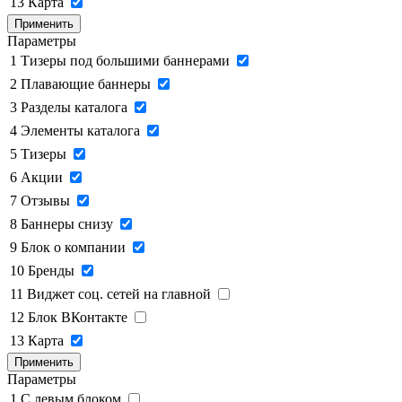
13
Карта
Применить
Параметры
1
Тизеры под большими баннерами
2
Плавающие баннеры
3
Разделы каталога
4
Элементы каталога
5
Тизеры
6
Акции
7
Отзывы
8
Баннеры снизу
9
Блок о компании
10
Бренды
11
Виджет соц. сетей на главной
12
Блок ВКонтакте
13
Карта
Применить
Параметры
1
C левым блоком