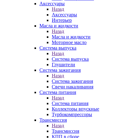
Аксессуары
Назад
Аксессуары
Интерьер
Масла и жидкости
Назад
Масла и жидкости
Моторное масло
Система выпуска
Назад
Система выпуска
Глушители
Система зажигания
Назад
Система зажигания
Свечи накаливания
Система питания
Назад
Система питания
Коллекторы впускные
Турбокомпрессоры
Трансмиссия
Назад
Трансмиссия
КПП в сборе