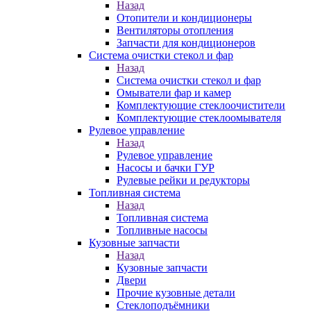
Назад
Отопители и кондиционеры
Вентиляторы отопления
Запчасти для кондиционеров
Система очистки стекол и фар
Назад
Система очистки стекол и фар
Омыватели фар и камер
Комплектующие стеклоочистители
Комплектующие стеклоомывателя
Рулевое управление
Назад
Рулевое управление
Насосы и бачки ГУР
Рулевые рейки и редукторы
Топливная система
Назад
Топливная система
Топливные насосы
Кузовные запчасти
Назад
Кузовные запчасти
Двери
Прочие кузовные детали
Стеклоподъёмники