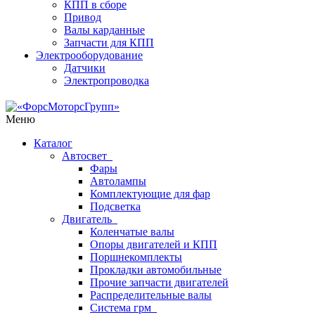
КПП в сборе
Привод
Валы карданные
Запчасти для КПП
Электрооборудование
Датчики
Электропроводка
Меню
Каталог
Автосвет
Фары
Автолампы
Комплектующие для фар
Подсветка
Двигатель
Коленчатые валы
Опоры двигателей и КПП
Поршнекомплекты
Прокладки автомобильные
Прочие запчасти двигателей
Распределительные валы
Система грм