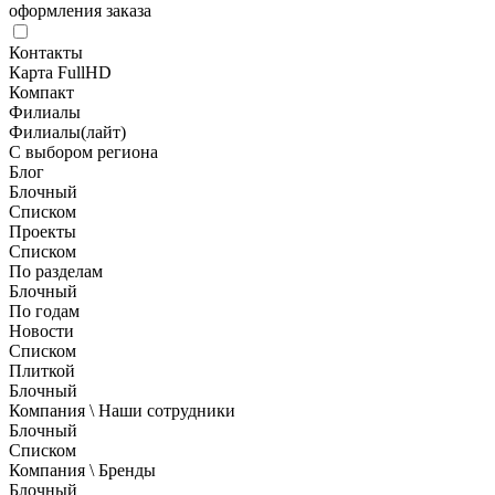
оформления заказа
Контакты
Карта FullHD
Компакт
Филиалы
Филиалы(лайт)
С выбором региона
Блог
Блочный
Списком
Проекты
Списком
По разделам
Блочный
По годам
Новости
Списком
Плиткой
Блочный
Компания \ Наши сотрудники
Блочный
Списком
Компания \ Бренды
Блочный