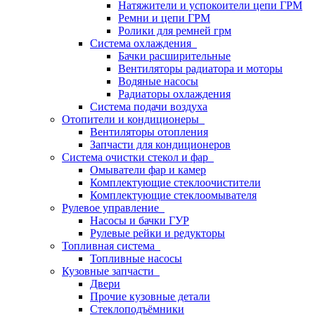
Натяжители и успокоители цепи ГРМ
Ремни и цепи ГРМ
Ролики для ремней грм
Система охлаждения
Бачки расширительные
Вентиляторы радиатора и моторы
Водяные насосы
Радиаторы охлаждения
Система подачи воздуха
Отопители и кондиционеры
Вентиляторы отопления
Запчасти для кондиционеров
Система очистки стекол и фар
Омыватели фар и камер
Комплектующие стеклоочистители
Комплектующие стеклоомывателя
Рулевое управление
Насосы и бачки ГУР
Рулевые рейки и редукторы
Топливная система
Топливные насосы
Кузовные запчасти
Двери
Прочие кузовные детали
Стеклоподъёмники