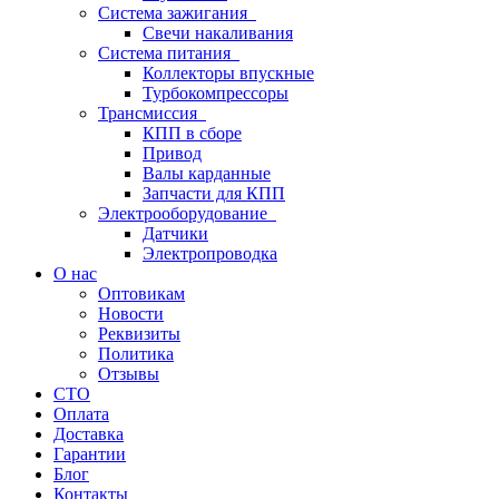
Система зажигания
Свечи накаливания
Система питания
Коллекторы впускные
Турбокомпрессоры
Трансмиссия
КПП в сборе
Привод
Валы карданные
Запчасти для КПП
Электрооборудование
Датчики
Электропроводка
О нас
Оптовикам
Новости
Реквизиты
Политика
Отзывы
СТО
Оплата
Доставка
Гарантии
Блог
Контакты