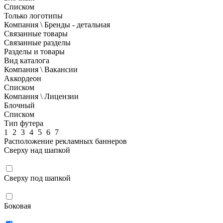
Списком
Только логотипы
Компания \ Бренды - детальная
Связанные товары
Связанные разделы
Разделы и товары
Вид каталога
Компания \ Вакансии
Аккордеон
Списком
Компания \ Лицензии
Блочный
Списком
Тип футера
1
2
3
4
5
6
7
Расположение рекламных баннеров
Сверху над шапкой
Сверху под шапкой
Боковая