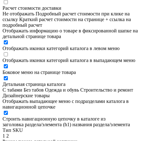
Расчет стоимости доставки
Не отображать
Подробный расчет стоимости при клике на
ссылку
Краткий расчет стоимости на странице + ссылка на
подробный расчет
Отображать информацию о товаре в фиксированной шапке на
детальной странице товара
Отображать иконки категорий каталога в левом меню
Отображать иконки категорий каталога в выпадающем меню
Боковое меню на странице товара
Детальная страница каталога
С табами
Без табов
Одежда и обувь
Строительство и ремонт
Дизайнерские товары
Отображать выпадающее меню с подразделами каталога в
навигационной цепочке
Строить навигационную цепочку в каталоге из
заголовка раздела/элемента (h1)
названия раздела/элемента
Тип SKU
1
2