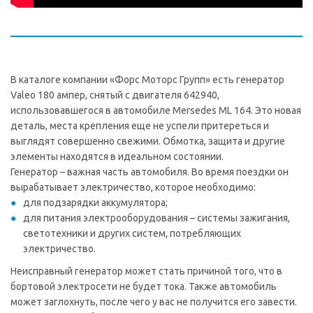
В каталоге компании «Форс Моторс Групп» есть генератор
Valeo 180 ампер, снятый с двигателя 642940,
использовавшегося в автомобиле Mersedes ML 164. Это новая
деталь, места крепления еще не успели притереться и
выглядят совершенно свежими. Обмотка, защита и другие
элементы находятся в идеальном состоянии.
Генератор – важная часть автомобиля. Во время поездки он
вырабатывает электричество, которое необходимо:
для подзарядки аккумулятора;
для питания электрооборудования – системы зажигания,
светотехники и других систем, потребляющих
электричество.
Неисправный генератор может стать причиной того, что в
бортовой электросети не будет тока. Также автомобиль
может заглохнуть, после чего у вас не получится его завести.